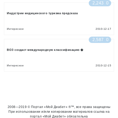
2,243
0
Индустрии медицинского туризма предсказа
Интересное
2010-12-17
2,587
0
ВОЗ создаст международную классификацию �
Интересное
2010-12-15
2008—2019 © Портал «Мой Диабет» ®™, все права защищены
При использовании и/или копировании материалов ссылка на
портал «Мой Диабет» обязательна