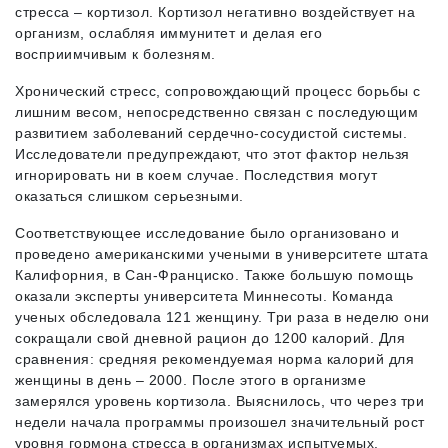
стресса – кортизол. Кортизол негативно воздействует на
организм, ослабляя иммунитет и делая его
восприимчивым к болезням.
Хронический стресс, сопровождающий процесс борьбы с
лишним весом, непосредственно связан с последующим
развитием заболеваний сердечно-сосудистой системы.
Исследователи предупреждают, что этот фактор нельзя
игнорировать ни в коем случае. Последствия могут
оказаться слишком серьезными.
Соответствующее исследование было организовано и
проведено американскими учеными в университете штата
Калифорния, в Сан-Франциско. Также большую помощь
оказали эксперты университета Миннесоты. Команда
ученых обследовала 121 женщину. Три раза в неделю они
сокращали свой дневной рацион до 1200 калорий. Для
сравнения: средняя рекомендуемая норма калорий для
женщины в день – 2000. После этого в организме
замерялся уровень кортизола. Выяснилось, что через три
недели начала программы произошел значительный рост
уровня гормона стресса в организмах испытуемых.