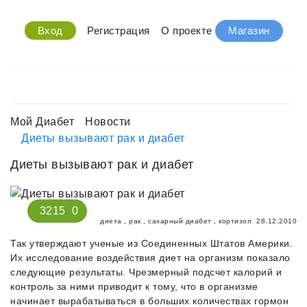
Вход
Регистрация
О проекте
Магазин
Мой Диабет
Новости
Диеты вызывают рак и диабет
Диеты вызывают рак и диабет
3215
0
диета
,
рак
,
сахарный диабет
,
кортизол
28.12.2010
Так утверждают ученые из Соединенных Штатов Америки.
Их исследование воздействия диет на организм показало
следующие результаты. Чрезмерный подсчет калорий и
контроль за ними приводит к тому, что в организме
начинает вырабатываться в больших количествах гормон