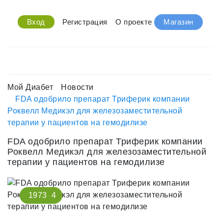
Вход
Регистрация
О проекте
Магазин
Мой Диабет
Новости
FDA одобрило препарат Триферик компании
Роквелл Медикэл для железозаместительной
терапии у пациентов на гемодилизе
FDA одобрило препарат Триферик компании
Роквелл Медикэл для железозаместительной
терапии у пациентов на гемодилизе
1973
4