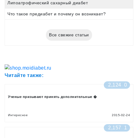
Липоатрофический сахарный диабет
Что такое предиабет и почему он возникает?
Все свежие статьи
Читайте также:
2,124
0
Ученые призывают принять дополнительные �
Интересное
2015-02-24
2,157
1