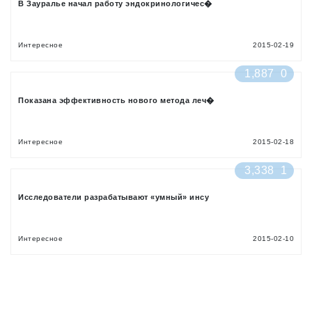
В Зауралье начал работу эндокринологичес�
Интересное
2015-02-19
1,887
0
Показана эффективность нового метода леч�
Интересное
2015-02-18
3,338
1
Исследователи разрабатывают «умный» инсу
Интересное
2015-02-10