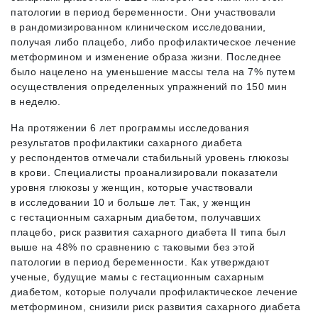
патологии в период беременности. Они участвовали
в рандомизированном клиническом исследовании,
получая либо плацебо, либо профилактическое лечение
метформином и изменение образа жизни. Последнее
было нацелено на уменьшение массы тела на 7% путем
осуществления определенных упражнений по 150 мин
в неделю.
На протяжении 6 лет программы исследования
результатов профилактики сахарного диабета
у респондентов отмечали стабильный уровень глюкозы
в крови. Специалисты проанализировали показатели
уровня глюкозы у женщин, которые участвовали
в исследовании 10 и больше лет. Так, у женщин
с гестационным сахарным диабетом, получавших
плацебо, риск развития сахарного диабета II типа был
выше на 48% по сравнению с таковыми без этой
патологии в период беременности. Как утверждают
ученые, будущие мамы с гестационным сахарным
диабетом, которые получали профилактическое лечение
метформином, снизили риск развития сахарного диабета