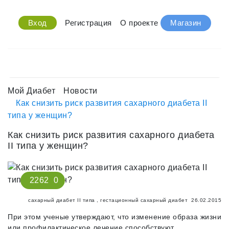
Вход
Регистрация
О проекте
Магазин
Мой Диабет
Новости
Как снизить риск развития сахарного диабета II
типа у женщин?
Как снизить риск развития сахарного диабета
II типа у женщин?
2262
0
сахарный диабет II типа
,
гестационный сахарный диабет
26.02.2015
При этом ученые утверждают, что изменение образа жизни
или профилактичес­кое лечение способствуют