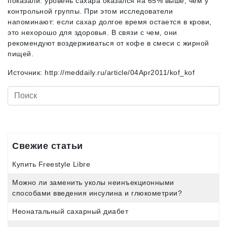
показали: уровень сахара оказался на 65% выше, чем у
контрольной группы. При этом исследователи
напоминают: если сахар долгое время остается в крови,
это нехорошо для здоровья. В связи с чем, они
рекомендуют воздерживаться от кофе в смеси с жирной
пищей.
Источник: http://meddaily.ru/article/04Apr2011/kof_kof
Свежие статьи
Купить Freestyle Libre
Можно ли заменить уколы неинъекционными
способами введения инсулина и глюкометрии?
Неонатальный сахарный диабет