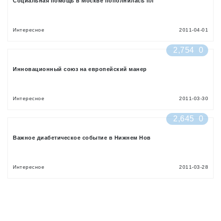
Социальная помощь в Москве пополнилась пл
Интересное
2011-04-01
2,754
0
Инновационный союз на европейский манер
Интересное
2011-03-30
2,645
0
Важное диабетическое событие в Нижнем Нов
Интересное
2011-03-28