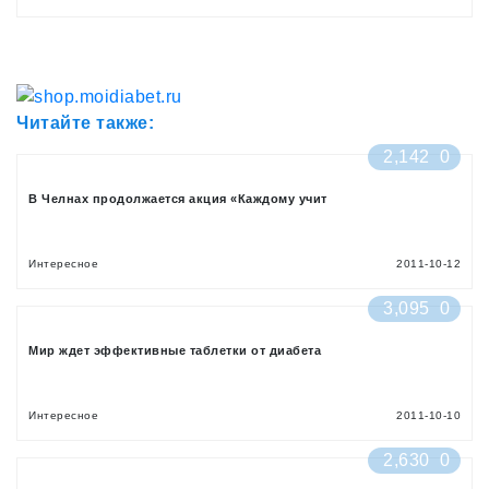
Читайте также:
2,142
0
В Челнах продолжается акция «Каждому учит
Интересное
2011-10-12
3,095
0
Мир ждет эффективные таблетки от диабета
Интересное
2011-10-10
2,630
0