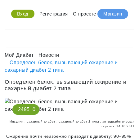
Вход
Регистрация
О проекте
Магазин
Мой Диабет
Новости
Определён белок, вызывающий ожирение и
сахарный диабет 2 типа
Определён белок, вызывающий ожирение и
сахарный диабет 2 типа
2495
0
Инсулин
,
сахарный диабет
,
сахарный диабет 2 типа
,
антидиабетическая
терапия
14.10.2011
Ожирение почти неизбежно приводит к диабету: 90–95%