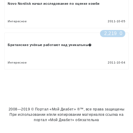
Novo Nordisk начал исследование по оценке комби
Интересное
2011-10-05
2,219
0
Британские учёные работают над уникальны�
Интересное
2011-10-04
2008—2019 © Портал «Мой Диабет» ®™, все права защищены
При использовании и/или копировании материалов ссылка на
портал «Мой Диабет» обязательна