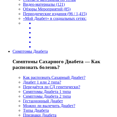
Видео-материалы (121)
Обзоры Мероприятий (85)
Периодические издания (96 / 1,415)
«Мой Диабет» в социальных сетях:
Симптомы Диабета
Симптомы Сахарного Диабета — Как
распознать болезнь?
Как распознать Сахарный Диабет?
Диабет 1 или 2 типа?
Передаётся ли СД генетически?
Симптомы Диабета 1 типа
Симптомы Диабета 2 типа
Гестационный Диабет
Можно ли вылечить Диабет?
Типы Диабета
Признаки Диабета