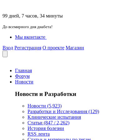
99 дней, 7 часов, 34 минуты
До всемирного дня диабета!
Мы вконтакте
Вход
Регистрация
О проекте
Магазин
Главная
Форум
Новости
Новости и Разработки
Новости (5,923)
Разработки и Исследования (129)
Клинические испытания
Статьи (847 / 2,262)
История болезни
RSS лента
Статьи и материалы по тегам