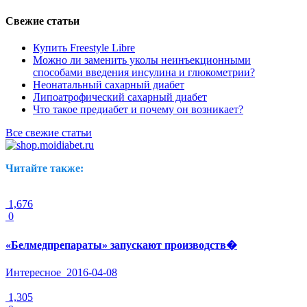
Свежие статьи
Купить Freestyle Libre
Можно ли заменить уколы неинъекционными
способами введения инсулина и глюкометрии?
Неонатальный сахарный диабет
Липоатрофический сахарный диабет
Что такое предиабет и почему он возникает?
Все свежие статьи
Читайте также:
1,676
0
«Белмедпрепараты» запускают производств�
Интересное
2016-04-08
1,305