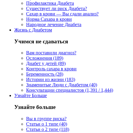
Профилактика Диабета
Существует ли риск Диабета?
Сахар в крови — Вы сдали анализ?
Норма Сахара в крови
Народное лечение Диабета
Жизнь с Диабетом
Учимся не сдаваться
Вам поставили диагноз?
Осложнения (189)
Диабет у детей (89)
Контроль сахара в крови
Беременность (28)
Истории из жизни (183)
Знаменитые Люди с Диабетом (40)
Консультации специалистов (1,391 / 1,444)
Узнайте Больше
Узнайте больше
Вы в группе риска?
Статьи о 1 типе (40)
Статьи о 2 типе (118)