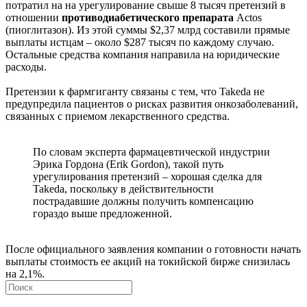
потратил на на урегулирование свыше 8 тысяч претензий в
отношении
противодиабетического препарата
Actos
(пиоглитазон). Из этой суммы $2,37 млрд составили прямые
выплаты истцам – около $287 тысяч по каждому случаю.
Остальные средства компания направила на юридические
расходы.
Претензии к фармгиганту связаны с тем, что Takeda не
предупредила пациентов о рисках развития онкозаболеваний,
связанных с приемом лекарственного средства.
По словам эксперта фармацевтической индустрии
Эрика Гордона (Erik Gordon), такой путь
урегулирования претензий – хорошая сделка для
Takeda, поскольку в действительности
пострадавшие должны получить компенсацию
гораздо выше предложенной.
После официального заявления компании о готовности начать
выплаты стоимость ее акций на токийской бирже снизилась
на 2,1%.