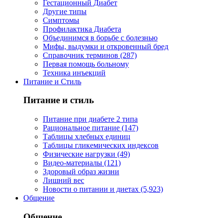
Гестационный Диабет
Другие типы
Симптомы
Профилактика Диабета
Объединимся в борьбе с болезнью
Мифы, выдумки и откровенный бред
Справочник терминов (287)
Первая помощь больному
Техника инъекций
Питание и Стиль
Питание и стиль
Питание при диабете 2 типа
Рациональное питание (147)
Таблицы хлебных единиц
Таблицы гликемических индексов
Физические нагрузки (49)
Видео-материалы (121)
Здоровый образ жизни
Лишний вес
Новости о питании и диетах (5,923)
Общение
Общение