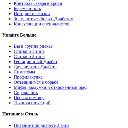
Контроль сахара в крови
Беременность
Истории из жизни
Знаменитые Люди с Диабетом
Консультации специалистов
Узнайте Больше
Вы в группе риска?
Статьи о 1 типе
Статьи о 2 типе
Гестационный Диабет
Другие типы Диабета
Симптомы
Профилактика
Объединимся в борьбе
Мифы, выдумки и откровенный бред
Справочник
Первая помощь
Техника инъекций
Питание и Стиль
Питание при диабете 2 типа