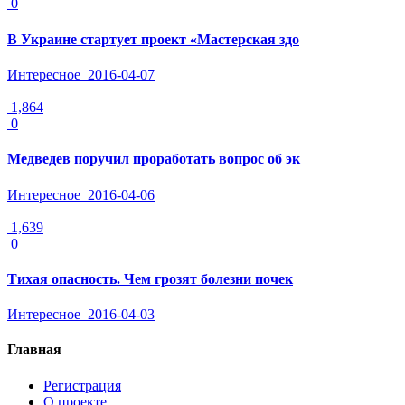
0
В Украине стартует проект «Мастерская здо
Интересное
2016-04-07
1,864
0
Медведев поручил проработать вопрос об эк
Интересное
2016-04-06
1,639
0
Тихая опасность. Чем грозят болезни почек
Интересное
2016-04-03
Главная
Регистрация
О проекте