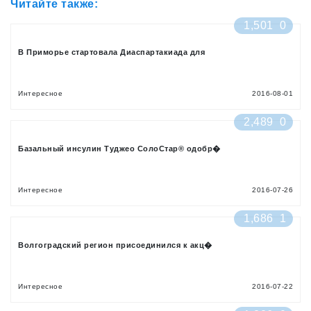
Читайте также:
1,501
0
В Приморье стартовала Диаспартакиада для
Интересное
2016-08-01
2,489
0
Базальный инсулин Туджео СолоСтар® одобр�
Интересное
2016-07-26
1,686
1
Волгоградский регион присоединился к акц�
Интересное
2016-07-22