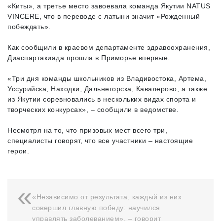
«Киты», а третье место завоевала команда Якутии NATUS
VINCERE, что в переводе с латыни значит «Рожденный
побеждать».
Как сообщили в краевом департаменте здравоохранения,
Диаспартакиада прошла в Приморье впервые.
«Три дня команды школьников из Владивостока, Артема,
Уссурийска, Находки, Дальнегорска, Кавалерово, а также
из Якутии соревновались в нескольких видах спорта и
творческих конкурсах», – сообщили в ведомстве.
Несмотря на то, что призовых мест всего три,
специалисты говорят, что все участники – настоящие
герои.
«Независимо от результата, каждый из них
совершил главную победу: научился
управлять заболеванием», – говорит