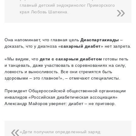
главный детский эндокринолог Приморского
края Любовь Шапкина.
Она напоминает, что главная цель
Диаспартакиады
–
доказать, что у диагноза «
сахарный диабет
» нет запрета.
«Мы видим, что
дети с сахарным диабетом
готовы петь
и танцевать, даже участвовать в соревнованиях на силу,
ловкость и выносливость. Все они стремятся быть
здоровыми – это главное!», – отмечают специалисты.
Президент Общероссийской общественной организации
инвалидов «Российская диабетическая ассоциация»
Александр Майоров уверяет: диабет – не приговор.
«Дети получили определенный заряд