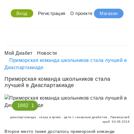
Вход
Регистрация
О проекте
Магазин
Мой Диабет
Новости
Приморская команда школьников стала лучшей в
Диаспартакиаде
Приморская команда школьников стала
лучшей в Диаспартакиаде
1882
1
диаспартакиада
,
сахар в крови
,
дети с сахарным диабетом
,
Приморский
край
04.08.2016
Второе место также досталось приморской команде