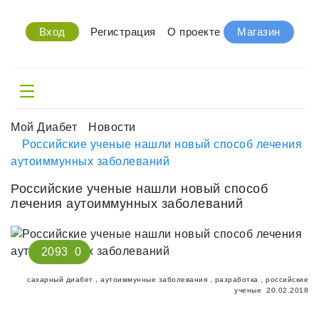
Вход
Регистрация
О проекте
Магазин
Мой Диабет
Новости
Российские ученые нашли новый способ лечения
аутоиммунных заболеваний
Российские ученые нашли новый способ
лечения аутоиммунных заболеваний
2093
0
сахарный диабет
,
аутоиммунные заболевания
,
разработка
,
российские
ученые
20.02.2018