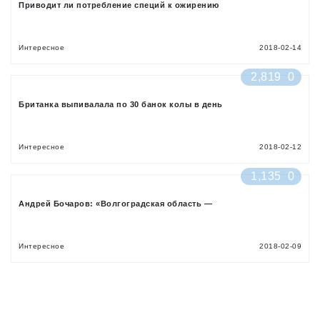
Приводит ли потребление специй к ожирению
Интересное
2018-02-14
2,819
0
Британка выпивалала по 30 банок колы в день
Интересное
2018-02-12
1,135
0
Андрей Бочаров: «Волгоградская область —
Интересное
2018-02-09