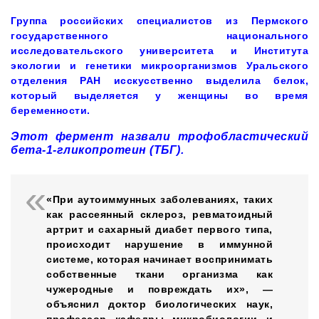
Группа российских специалистов из Пермского
государственного национального
исследовательского университета и Института
экологии и генетики микроорганизмов Уральского
отделения РАН исскусственно выделила белок,
который выделяется у женщины во время
беременности.
Этот фермент назвали трофобластический
бета-1-гликопротеин (ТБГ).
«При аутоиммунных заболеваниях, таких
как рассеянный склероз, ревматоидный
артрит и сахарный диабет первого типа,
происходит нарушение в иммунной
системе, которая начинает воспринимать
собственные ткани организма как
чужеродные и повреждать их», —
объяснил доктор биологических наук,
профессор кафедры микробиологии и