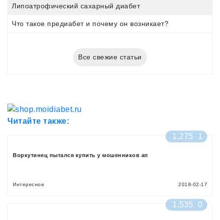
Липоатрофический сахарный диабет
Что такое предиабет и почему он возникает?
Все свежие статьи
Читайте также:
1,275
1
Воркутинец пытался купить у мошенников ап
Интересное
2018-02-17
1,535
0