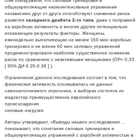
Они обнаружили, что силовые тренировки и
общеукрепляющие низкоинтенсивные упражнения
независимо друг от друга способствуют снижению риска
развития
сахарного диабета 2-го типа
, даже с поправкой
на аэробную активность и многие другие потенциально
искажающие результаты факторы. Женщины,
еженедельно выполняющие не менее 150 мин аэробных
тренировок и не менее 60 мин силовых упражнений
продемонстрировали наиболее существенное снижение
риска по сравнению с неактивными женщинами (ОР= 0,33
[ 95% ДИ 0.29-0.38 ] ).
Ограничение данного исследования состоит в том, что
физическая активность основывалась на данных
самозаполняемого опросника, а выборка состояла из
медсестер преимущественно европейского
происхождения.
силовые нагрузки
Авторы утверждают, «Выводы нашего исследования ...
показывают, что сочетание силовых тренировок и
общеукрепляющих упражнений с аэробной активностью в