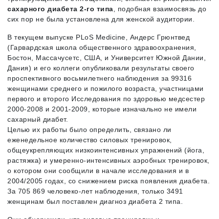
сахарного диабета 2-го типа
, подобная взаимосвязь до
сих пор не была установлена для женской аудитории.
В текущем выпуске PLoS Medicine, Андерс Грюнтвед
(Гарвардская школа общественного здравоохранения,
Бостон, Массачусетс, США, и Университет Южной Дании,
Дания) и его коллеги опубликовали результаты своего
проспективного восьмилетнего наблюдения за 99316
женщинами среднего и пожилого возраста, участницами
первого и второго Исследования по здоровью медсестер
2000-2008 и 2001-2009, которые изначально не имели
сахарный диабет.
Целью их работы было определить, связано ли
еженедельное количество силовых тренировок,
общеукрепляющих низкоинтенсивных упражнений (йога,
растяжка) и умеренно-интенсивных аэробных тренировок,
о котором они сообщили в начале исследования и в
2004/2005 годах, со снижением риска появления диабета.
За 705 869 человеко-лет наблюдения, только 3491
женщинам был поставлен диагноз диабета 2 типа.