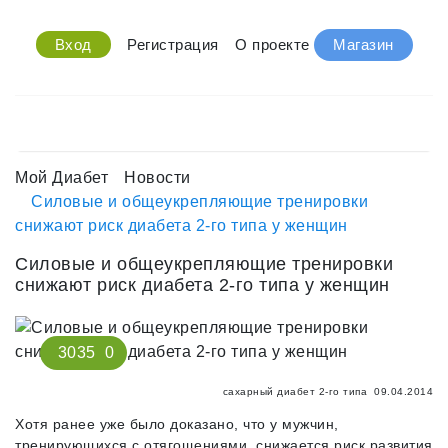
Вход
Регистрация
О проекте
Магазин
Мой Диабет
Новости
Силовые и общеукрепляющие тренировки
снижают риск диабета 2-го типа у женщин
Силовые и общеукрепляющие тренировки
снижают риск диабета 2-го типа у женщин
3035
0
сахарный диабет 2-го типа
09.04.2014
Хотя ранее уже было доказано, что у мужчин,
тренирующихся с отягощениями, снижается риск развития