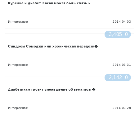
Курение и диабет. Какая может быть связь и
Интересное
2014-04-03
3,405
0
Синдром Сомоджи или хроническая передози�
Интересное
2014-03-31
2,142
0
Диабетикам грозит уменьшение объема мозг�
Интересное
2014-03-28