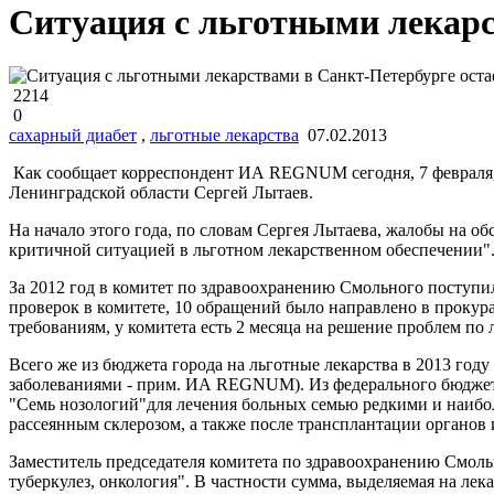
Ситуация с льготными лекарс
2214
0
сахарный диабет
,
льготные лекарства
07.02.2013
Как сообщает корреспондент ИА REGNUM сегодня, 7 февраля, о
Ленинградской области Сергей Лытаев.
На начало этого года, по словам Сергея Лытаева, жалобы на обс
критичной ситуацией в льготном лекарственном обеспечении"
За 2012 год в комитет по здравоохранению Смольного поступи
проверок в комитете, 10 обращений было направлено в прокурат
требованиям, у комитета есть 2 месяца на решение проблем по 
Всего же из бюджета города на льготные лекарства в 2013 год
заболеваниями - прим. ИА REGNUM). Из федерального бюджета
"Семь нозологий"для лечения больных семью редкими и наибо
рассеянным склерозом, а также после трансплантации органов 
Заместитель председателя комитета по здравоохранению Смоль
туберкулез, онкология". В частности сумма, выделяемая на лек