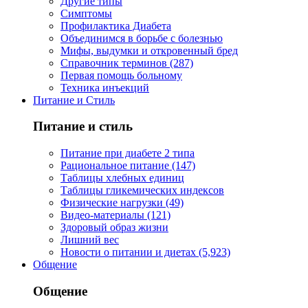
Другие типы
Симптомы
Профилактика Диабета
Объединимся в борьбе с болезнью
Мифы, выдумки и откровенный бред
Справочник терминов (287)
Первая помощь больному
Техника инъекций
Питание и Стиль
Питание и стиль
Питание при диабете 2 типа
Рациональное питание (147)
Таблицы хлебных единиц
Таблицы гликемических индексов
Физические нагрузки (49)
Видео-материалы (121)
Здоровый образ жизни
Лишний вес
Новости о питании и диетах (5,923)
Общение
Общение