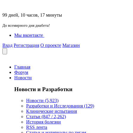
99 дней, 10 часов, 17 минуты
До всемирного дня диабета!
Мы вконтакте
Вход
Регистрация
О проекте
Магазин
Главная
Форум
Новости
Новости и Разработки
Новости (5,923)
Разработки и Исследования (129)
Клинические испытания
Статьи (847 / 2,262)
История болезни
RSS лента
Статьи и материалы по тегам