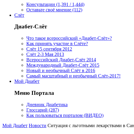
Консультации (1,391 / 1,444)
Оставьте своё мнение (112)
Слёт
Диабет-Слёт
Что такое всероссийский «Диабет-Слёт»?
Как принять участие в Слёте?
Слёт 15 сентября 2012
Слёт 2-3 Мая 2013
Всероссийский Диабет-Слёт 2014
Международный Диабет-Слёт 2015
Новый и необычный Слёт в 2016
Самый масштабный и необычный Слёт-2017!
Мой Диабет
Меню Портала
Дневник Диабетика
Глоссарий (287)
Как пользоваться порталом (ВИДЕО)
Мой Диабет
Новости
Ситуация с льготными лекарствами в Сан