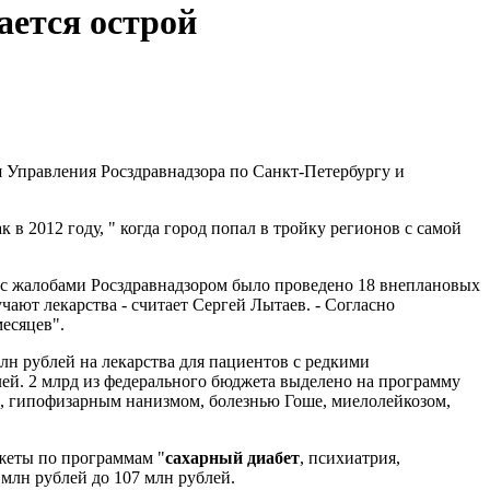
ается острой
 Управления Росздравнадзора по Санкт-Петербургу и
 в 2012 году, " когда город попал в тройку регионов с самой
и с жалобами Росздравнадзором было проведено 18 внеплановых
чают лекарства - считает Сергей Лытаев. - Согласно
месяцев".
млн рублей на лекарства для пациентов с редкими
й. 2 млрд из федерального бюджета выделено на программу
, гипофизарным нанизмом, болезнью Гоше, миелолейкозом,
жеты по программам "
сахарный диабет
, психиатрия,
25 млн рублей до 107 млн рублей.