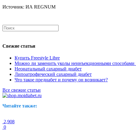
Источник: ИА REGNUM
Свежие статьи
Купить Freestyle Libre
Можно ли заменить уколы неинъекционными способами 
Неонатальный сахарный диабет
Липоатрофический сахарный диабет
Что такое предиабет и почему он возникает?
Все свежие статьи
Читайте также:
2,908
0