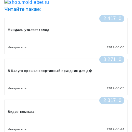
Читайте также:
2,417
0
Миндаль утоляет голод
Интересное
2012-06-06
3,271
0
В Калуге прошел спортивный праздник для д�
Интересное
2012-06-05
2,317
0
Видео-комната!
Интересное
2012-06-14