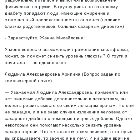
рационально питаться и выполнять дозированные
физические нагрузки. В группу риска по сахарному
диабету попадают люди, имеющие ожирение и
отягощенный наследственностью анамнез (наличие
близких родственников, больных сахарным диабетом).
- Здравствуйте, Жанна Михайловна!
У меня вопрос о возможности применения свелтформа,
может, он поможет снизить уровень глюкозы? О тоути я
почитала — не вдохновляет.
Людмила Александровна Хрипина (Вопрос задан по
компьютерной почте)
— Уважаемая Людмила Александровна, применять или
нет пищевые добавки дополнительно к лекарствам, вы
должны решить вместе со своим лечащим врачом. Но они
не панацея, и я не знаю случая излечения человека от
сахарного диабета с помощью пищевых добавок. Однако
некоторым они помогают несколько снизить уровень
сахара в крови. Что же касается схем лечения, о которых
вы спрашиваете, то заочно я не лечу. И ни один врач не