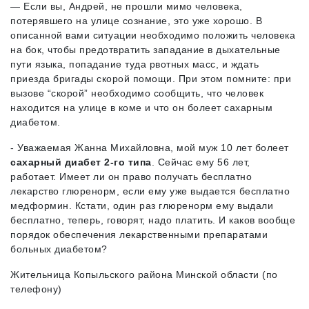
— Если вы, Андрей, не прошли мимо человека,
потерявшего на улице сознание, это уже хорошо. В
описанной вами ситуации необходимо положить человека
на бок, чтобы предотвратить западание в дыхательные
пути языка, попадание туда рвотных масс, и ждать
приезда бригады скорой помощи. При этом помните: при
вызове “скорой” необходимо сообщить, что человек
находится на улице в коме и что он болеет сахарным
диабетом.
- Уважаемая Жанна Михайловна, мой муж 10 лет болеет
сахарный диабет 2-го типа
. Сейчас ему 56 лет,
работает. Имеет ли он право получать бесплатно
лекарство глюренорм, если ему уже выдается бесплатно
медформин. Кстати, один раз глюренорм ему выдали
бесплатно, теперь, говорят, надо платить. И каков вообще
порядок обеспечения лекарственными препаратами
больных диабетом?
Жительница Копыльского района Минской области (по
телефону)