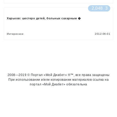
2,048
3
Харьков: шестеро детей, больных сахарным �
Интересное
2012-06-01
2008—2019 © Портал «Мой Диабет» ®™, все права защищены
При использовании и/или копировании материалов ссылка на
портал «Мой Диабет» обязательна