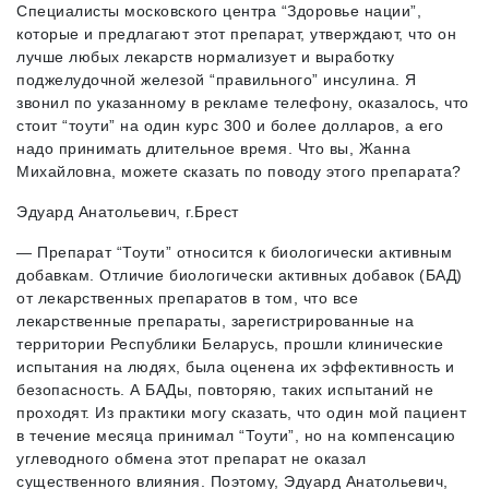
Специалисты московского центра “Здоровье нации”,
которые и предлагают этот препарат, утверждают, что он
лучше любых лекарств нормализует и выработку
поджелудочной железой “правильного” инсулина. Я
звонил по указанному в рекламе телефону, оказалось, что
стоит “тоути” на один курс 300 и более долларов, а его
надо принимать длительное время. Что вы, Жанна
Михайловна, можете сказать по поводу этого препарата?
Эдуард Анатольевич, г.Брест
— Препарат “Тоути” относится к биологически активным
добавкам. Отличие биологически активных добавок (БАД)
от лекарственных препаратов в том, что все
лекарственные препараты, зарегистрированные на
территории Республики Беларусь, прошли клинические
испытания на людях, была оценена их эффективность и
безопасность. А БАДы, повторяю, таких испытаний не
проходят. Из практики могу сказать, что один мой пациент
в течение месяца принимал “Тоути”, но на компенсацию
углеводного обмена этот препарат не оказал
существенного влияния. Поэтому, Эдуард Анатольевич,