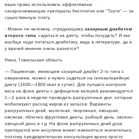
ваше право использовать эффективные
сахароснижающие препараты бесплатно или “Тоути” — за
существенную плату.
- Можно ли человеку, страдающему
сахарным диабетом
второго типа
, садиться на диету, чтобы похудеть? И как
вообще надо питаться диабетику, ведь в литературе, да и
у врачей мнения очень разнятся?
Нина, Гомельская область
— Пациентам, имеющим сахарный диабет 2-го типа с
ожирением, можно и нужно садиться на гипокалорийную
диету (1600—1800 ккал в сутки). Для лучшего контроля
веса на фоне диеты с дефицитом калорий рекомендуется
1—2 раза в неделю проводить разгрузочные дни, которые
мобилизуют расход жиров из запасов. Варианты
разгрузочных дней: молочная, творожная, овощная,
овсяная, яблочно-фруктовая диеты, рыбный день, овсяно-
овощной день и т.д. На фоне разгрузочных дней доза
препаратов или инсулина может изменяться значительно,
поэтому предварительная консультация врача просто