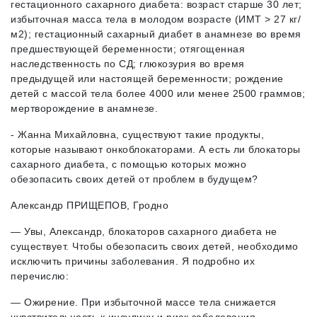
гестационного сахарного диабета: возраст старше 30 лет;
избыточная масса тела в молодом возрасте (ИМТ > 27 кг/
м2); гестационный сахарный диабет в анамнезе во время
предшествующей беременности; отягощенная
наследственность по СД; глюкозурия во время
предыдущей или настоящей беременности; рождение
детей с массой тела более 4000 или менее 2500 граммов;
мертворождение в анамнезе.
- Жанна Михайловна, существуют такие продукты,
которые называют онкоблокаторами. А есть ли блокаторы
сахарного диабета, с помощью которых можно
обезопасить своих детей от проблем в будущем?
Александр ПРИЩЕПОВ, Гродно
— Увы, Александр, блокаторов сахарного диабета не
существует. Чтобы обезопасить своих детей, необходимо
исключить причины заболевания. Я подробно их
перечислю:
— Ожирение. При избыточной массе тела снижается