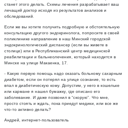
станет этого делать. Схемы лечения разрабатывает ваш
лечащий доктор исходя из результатов анализов и
обследований.
Если же вы хотите получить подробную и обстоятельную
консультацию другого эндокринолога, попросите в своей
поликлинике направление в наш Минский городской
эндокринологический диспансер (если вы живете в
столице) или в Республиканский центр медицинской
реабилитации и бальнеолечения, который находится в
Минске на улице Макаенка, 17.
- Какую первую помощь надо оказать больному сахарным
диабетом, если он потерял на улице сознание, то есть
впал в диабетическую кому. Допустим, у него в кошельке
или кармане я нашел бумажку, где описано его
заболевание. И даже позвонил в “скорую”. Что мне,
просто стоять и ждать, пока приедут медики, или все же
что-то активно делать?
Андрей, интернет-пользователь