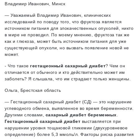
Владимир Иванович, Минск
— Уважаемый Владимир Иванович, клинических
исследований по поводу того, что фруктоза является
источником питания для злокачественных опухолей, никто
в мире не проводил. По моему мнению, фруктоза так же
как и глюкоза, может быть источником питания для уже
существующей опухоли, но вызвать появление новой не
может.
- Что такое
гестационный сахарный диабет
? Чем он
отличается от обычного и кто действительно может им
заболеть? Я слышала, что им страдают только женщины.
Ольга, Брестская область
— Гестационный сахарный диабет (СД) — это нарушение
углеводного обмена, выявленное во время беременности.
Другими словами,
сахарный диабет беременных
.
Гестационный сахарный диабет
выставляется при
нарушении уровня тощаковой гликемии (двухуровневое
определение) более 5,3 ммоль/л. Факторы риска развития