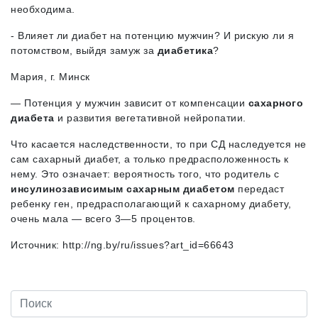
необходима.
- Влияет ли диабет на потенцию мужчин? И рискую ли я
потомством, выйдя замуж за
диабетика
?
Мария, г. Минск
— Потенция у мужчин зависит от компенсации
сахарного
диабета
и развития вегетативной нейропатии.
Что касается наследственности, то при СД наследуется не
сам сахарный диабет, а только предрасположенность к
нему. Это означает: вероятность того, что родитель с
инсулинозависимым сахарным диабетом
передаст
ребенку ген, предрасполагающий к сахарному диабету,
очень мала — всего 3—5 процентов.
Источник: http://ng.by/ru/issues?art_id=66643