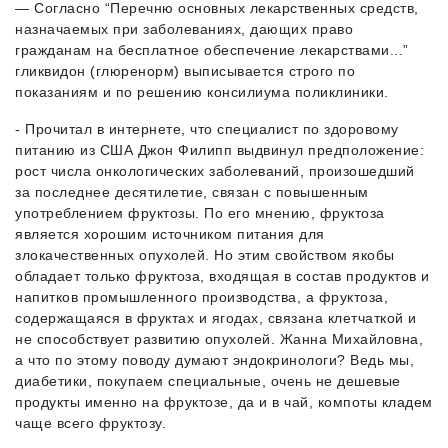
— Согласно “Перечню основных лекарственных средств,
назначаемых при заболеваниях, дающих право
гражданам на бесплатное обеспечение лекарствами...”
гликвидон (глюренорм) выписывается строго по
показаниям и по решению консилиума поликлиники.
- Прочитал в интернете, что специалист по здоровому
питанию из США Джон Филипп выдвинул предположение:
рост числа онкологических заболеваний, произошедший
за последнее десятилетие, связан с повышенным
употреблением фруктозы. По его мнению, фруктоза
является хорошим источником питания для
злокачественных опухолей. Но этим свойством якобы
обладает только фруктоза, входящая в состав продуктов и
напитков промышленного производства, а фруктоза,
содержащаяся в фруктах и ягодах, связана клетчаткой и
не способствует развитию опухолей. Жанна Михайловна,
а что по этому поводу думают эндокринологи? Ведь мы,
диабетики, покупаем специальные, очень не дешевые
продукты именно на фруктозе, да и в чай, компоты кладем
чаще всего фруктозу.