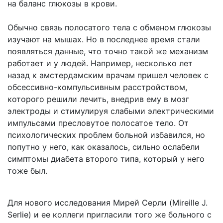
на баланс глюкозы в крови.
Обычно связь полосатого тела с обменом глюкозы
изучают на мышах. Но в последнее время стали
появляться данные, что точно такой же механизм
работает и у людей. Например, несколько лет
назад к амстердамским врачам пришел человек с
обсессивно-компульсивным расстройством,
которого решили лечить, внедрив ему в мозг
электроды и стимулируя слабыми электрическими
импульсами пресловутое полосатое тело. От
психологических проблем больной избавился, но
попутно у него, как оказалось, сильно ослабели
симптомы диабета второго типа, который у него
тоже был.
Для нового исследования Мирей Серли (Mireille J.
Serlie) и ее коллеги пригласили того же больного с