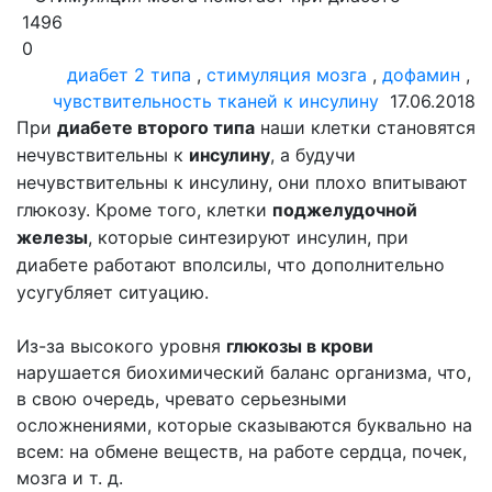
1496
0
диабет 2 типа
,
стимуляция мозга
,
дофамин
,
чувствительность тканей к инсулину
17.06.2018
При
диабете второго типа
наши клетки становятся
нечувствительны к
инсулину
, а будучи
нечувствительны к инсулину, они плохо впитывают
глюкозу. Кроме того, клетки
поджелудочной
железы
, которые синтезируют инсулин, при
диабете работают вполсилы, что дополнительно
усугубляет ситуацию.
Из-за высокого уровня
глюкозы в крови
нарушается биохимический баланс организма, что,
в свою очередь, чревато серьезными
осложнениями, которые сказываются буквально на
всем: на обмене веществ, на работе сердца, почек,
мозга и т. д.