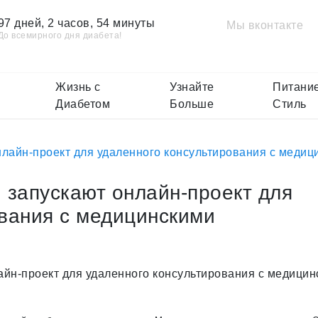
97 дней, 2 часов, 54 минуты
Мы вконтакте
До всемирного дня диабета!
Жизнь с
Узнайте
Питание
Диабетом
Больше
Стиль
нлайн-проект для удаленного консультирования с меди
 запускают онлайн-проект для
ования с медицинскими