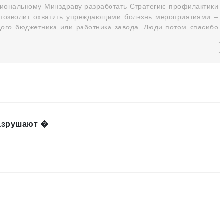
егиональному Минздраву разработать Стратегию профилактики
 позволит охватить упреждающими болезнь мероприятиями –
дого бюджетника или работника завода. Люди потом спасибо
азрушают �