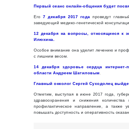
Первый сеанс онлайн-общения будет посв
Его
7 декабря 2017 года
проведут главный
заведующий медико-генетической консультац
12 декабря на вопросы, относящиеся к э
Илюхина.
Особое внимание она уделит лечению и профи
с лишним весом.
14 декабря здоровье сердца интернет-
области Андреем Шатиловым
.
Главный онколог Сергей Суходолец выйдет
Отметим, выступая в июне 2017 года, губер
здравоохранения и снижения количества 
профилактическое направление, а также 
повышать доступность и оперативность оказ