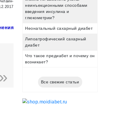
Онлайн-
неинъекционными способами
12.2017
введения инсулина и
глюкометрии?
нения
Неонатальный сахарный диабет
Липоатрофический сахарный
диабет
Что такое предиабет и почему он
возникает?
Все свежие статьи