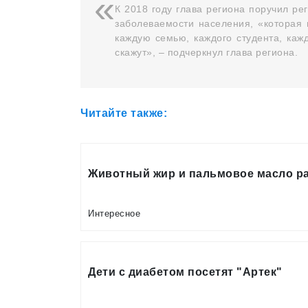
К 2018 году глава региона поручил р
заболеваемости населения, «которая
каждую семью, каждого студента, каж
скажут», – подчеркнул глава региона.
Читайте также:
Животный жир и пальмовое масло р
Интересное
Дети с диабетом посетят "Артек"