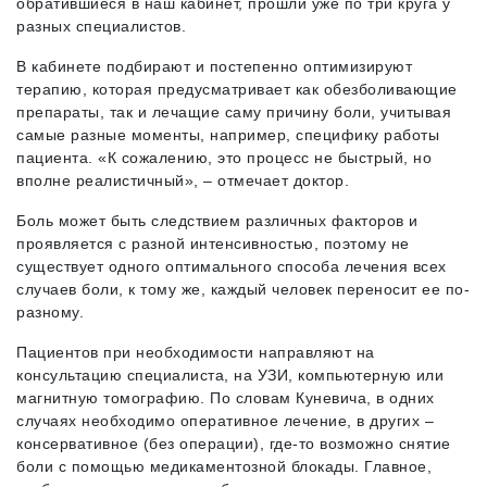
обратившиеся в наш кабинет, прошли уже по три круга у
разных специалистов.
В кабинете подбирают и постепенно оптимизируют
терапию, которая предусматривает как обезболивающие
препараты, так и лечащие саму причину боли, учитывая
самые разные моменты, например, специфику работы
пациента. «К сожалению, это процесс не быстрый, но
вполне реалистичный», – отмечает доктор.
Боль может быть следствием различных факторов и
проявляется с разной интенсивностью, поэтому не
существует одного оптимального способа лечения всех
случаев боли, к тому же, каждый человек переносит ее по-
разному.
Пациентов при необходимости направляют на
консультацию специалиста, на УЗИ, компьютерную или
магнитную томографию. По словам Куневича, в одних
случаях необходимо оперативное лечение, в других –
консервативное (без операции), где-то возможно снятие
боли с помощью медикаментозной блокады. Главное,