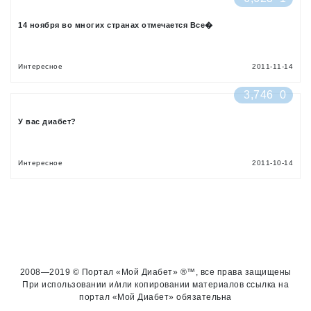
14 ноября во многих странах отмечается Все�
Интересное
2011-11-14
3,746
0
У вас диабет?
Интересное
2011-10-14
2008—2019 © Портал «Мой Диабет» ®™, все права защищены
При использовании и/или копировании материалов ссылка на
портал «Мой Диабет» обязательна