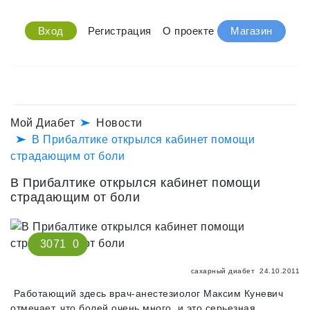
Вход
Регистрация
О проекте
Магазин
Мой Диабет
Новости
В Прибалтике открылся кабинет помощи
страдающим от боли
В Прибалтике открылся кабинет помощи
страдающим от боли
3071
0
сахарный диабет
24.10.2011
Работающий здесь врач-анестезиолог Максим Куневич
отмечает, что болей очень много, и это серьезная