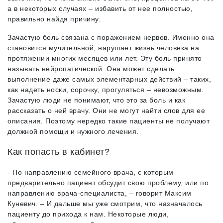
а в некоторых случаях – избавить от нее полностью,
правильно найдя причину.
Зачастую боль связана с поражением нервов. Именно она
становится мучительной, нарушает жизнь человека на
протяжении многих месяцев или лет. Эту боль принято
называть нейропатической. Она может сделать
выполнение даже самых элементарных действий – таких,
как надеть носки, сорочку, прогуляться – невозможным.
Зачастую люди не понимают, что это за боль и как
рассказать о ней врачу. Они не могут найти слов для ее
описания. Поэтому нередко такие пациенты не получают
должной помощи и нужного лечения.
Как попасть в кабинет?
- По направлению семейного врача, с которым
предварительно пациент обсудит свою проблему, или по
направлению врача-специалиста, – говорит Максим
Куневич. – И дальше мы уже смотрим, что назначалось
пациенту до прихода к нам. Некоторые люди,