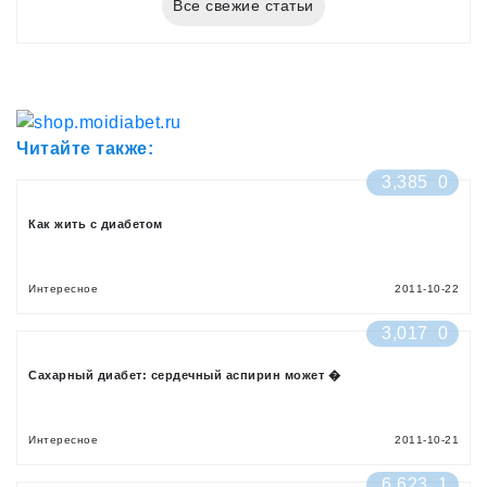
Все свежие статьи
Читайте также:
3,385
0
Как жить с диабетом
Интересное
2011-10-22
3,017
0
Сахарный диабет: сердечный аспирин может �
Интересное
2011-10-21
6,623
1