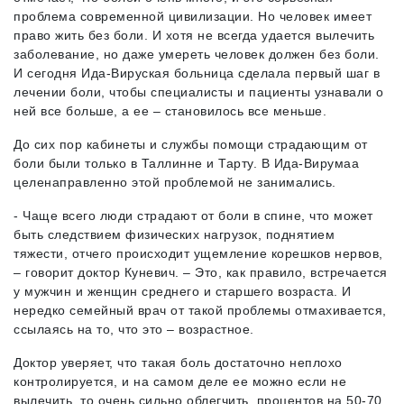
проблема современной цивилизации. Но человек имеет
право жить без боли. И хотя не всегда удается вылечить
заболевание, но даже умереть человек должен без боли.
И сегодня Ида-Вируская больница сделала первый шаг в
лечении боли, чтобы специалисты и пациенты узнавали о
ней все больше, а ее – становилось все меньше.
До сих пор кабинеты и службы помощи страдающим от
боли были только в Таллинне и Тарту. В Ида-Вирумаа
целенаправленно этой проблемой не занимались.
- Чаще всего люди страдают от боли в спине, что может
быть следствием физических нагрузок, поднятием
тяжести, отчего происходит ущемление корешков нервов,
– говорит доктор Куневич. – Это, как правило, встречается
у мужчин и женщин среднего и старшего возраста. И
нередко семейный врач от такой проблемы отмахивается,
ссылаясь на то, что это – возрастное.
Доктор уверяет, что такая боль достаточно неплохо
контролируется, и на самом деле ее можно если не
вылечить, то очень сильно облегчить, процентов на 50-70,