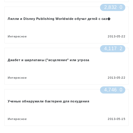
2,832
0
Лилли и Disney Publishing Worldwide обучат детей с сах�
Интересное
2013-05-22
4,117
2
Диабет и шарлатаны ("исцеление" или угроза
Интересное
2013-05-22
4,746
0
Ученые обнаружили бактерию для похудения
Интересное
2013-05-15