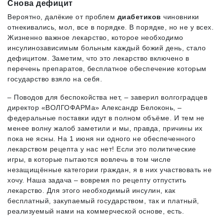
Снова дефицит
Вероятно, далёкие от проблем
диабетиков
чиновники
отнекивались, мол, все в порядке. В порядке, но не у всех.
Жизненно важное лекарство, которое необходимо
инсулинозависимым больным каждый божий день, стало
дефицитом. Заметим, что это лекарство включено в
перечень препаратов, бесплатное обеспечение которым
государство взяло на себя.
– Поводов для беспокойства нет, – заверил волгоградцев
директор «ВОЛГОФАРМа» Александр Белоконь, –
федеральные поставки идут в полном объёме. И тем не
менее волну жалоб заметили и мы, правда, причины их
пока не ясны. На 1 июня ни одного не обеспеченного
лекарством рецепта у нас нет! Если это политические
игры, в которые пытаются вовлечь в том числе
незащищённые категории граждан, я в них участвовать не
хочу. Наша задача – вовремя по рецепту отпустить
лекарство. Для этого необходимый инсулин, как
бесплатный, закупаемый государством, так и платный,
реализуемый нами на коммерческой основе, есть.