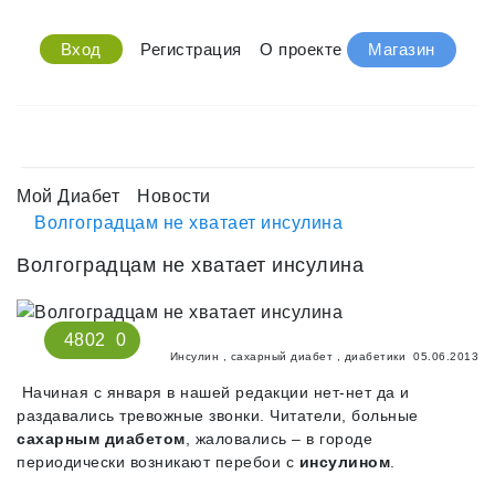
Вход
Регистрация
О проекте
Магазин
Мой Диабет
Новости
Волгоградцам не хватает инсулина
Волгоградцам не хватает инсулина
4802
0
Инсулин
,
сахарный диабет
,
диабетики
05.06.2013
Начиная с января в нашей редакции нет-нет да и
раздавались тревожные звонки. Читатели, больные
сахарным диабетом
, жаловались – в городе
периодически возникают перебои с
инсулином
.