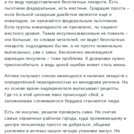
и по виду предоставления бесплатных лекарств. Есть
льготники федеральные, есть местные. Градация проста –
если больной сахарным диабетом является ещё и
инвалидом, он признаётся федеральным льготником.
Если группы инвалидности не присвоено, ты пациент
местного уровня. Таким инсулинозависимым не повезло –
эти больные, по словам читателей, не видят бесплатных
лекарств, подходивших бы им, а не просто номинально
выписанных, уже с зимы. Бесконечно меняющиеся
вариации инсулина – тоже проблема. К дозировке нужно
приспособиться, а ведь ценой ошибки может стать жизнь.
Аптеки получают списки имеющихся в наличии лекарств с
определённой периодичностью из минздрава региона. На
их основе врачи-эндокринологи выписывают рецепты.
Где-то в этой цепочке явно происходит сбой, а
заложниками сложившегося бардака становятся люди.
Есть ли инсулин, решили проверить сами. Не считая
самых окраинных районов города, куда проживающему в
центре пенсионеру просто не добраться, общими
усилиями в аптеках нашли четыре упаковки ампул. Не