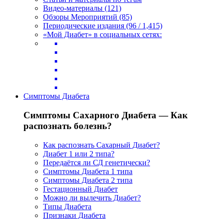
Видео-материалы (121)
Обзоры Мероприятий (85)
Периодические издания (96 / 1,415)
«Мой Диабет» в социальных сетях:
Симптомы Диабета
Симптомы Сахарного Диабета — Как
распознать болезнь?
Как распознать Сахарный Диабет?
Диабет 1 или 2 типа?
Передаётся ли СД генетически?
Симптомы Диабета 1 типа
Симптомы Диабета 2 типа
Гестационный Диабет
Можно ли вылечить Диабет?
Типы Диабета
Признаки Диабета