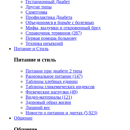
Гестационный Диабет
Другие типы
Симптомы
Профилактика Диабета
Объединимся в борьбе с болезнью
Мифы, выдумки и откровенный бред
Справочник терминов (287)
Первая помощь больному
Техника инъекций
Питание и Стиль
Питание и стиль
Питание при диабете 2 типа
Рациональное питание (147)
Таблицы хлебных единиц
Таблицы гликемических индексов
Физические нагрузки (49)
Видео-материалы (121)
Здоровый образ жизни
Лишний вес
Новости о питании и диетах (5,923)
Общение
Общение