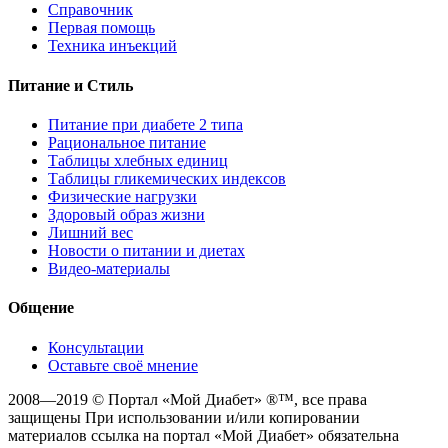
Справочник
Первая помощь
Техника инъекций
Питание и Стиль
Питание при диабете 2 типа
Рациональное питание
Таблицы хлебных единиц
Таблицы гликемических индексов
Физические нагрузки
Здоровый образ жизни
Лишний вес
Новости о питании и диетах
Видео-материалы
Общение
Консультации
Оставьте своё мнение
2008—2019 © Портал «Мой Диабет» ®™, все права
защищены При использовании и/или копировании
материалов ссылка на портал «Мой Диабет» обязательна