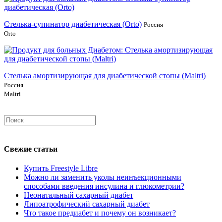
Стелька-супинатор диабетическая (Orto)
Россия
Orto
Стелька амортизирующая для диабетической стопы (Maltri)
Россия
Maltri
Свежие статьи
Купить Freestyle Libre
Можно ли заменить уколы неинъекционными
способами введения инсулина и глюкометрии?
Неонатальный сахарный диабет
Липоатрофический сахарный диабет
Что такое предиабет и почему он возникает?