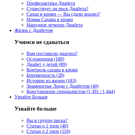
Профилактика Диабета
Существует ли риск Диабета?
Сахар в крови — Вы сдали анализ?
Норма Сахара в крови
Народное лечение Диабета
Жизнь с Диабетом
Учимся не сдаваться
Вам поставили диагноз?
Осложнения (189)
Диабет у детей (89)
Контроль сахара в крови
Беременность (28)
Истории из жизни (183)
Знаменитые Люди с Диабетом (40)
Консультации специалистов (1,391 / 1,444)
Узнайте Больше
Узнайте больше
Вы в группе риска?
Статьи о 1 типе (40)
Статьи о 2 типе (118)