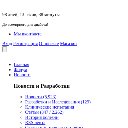
98 дней, 13 часов, 38 минуты
До всемирного дня диабета!
Мы вконтакте
Вход
Регистрация
О проекте
Магазин
Главная
Форум
Новости
Новости и Разработки
Новости (5,923)
Разработки и Исследования (129)
Клинические испытания
Статьи (847 / 2,262)
История болезни
RSS лента
Статьи и материалы по тегам