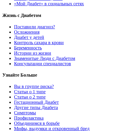
«Мой Диабет» в социальных сетях
Жизнь с Диабетом
Поставили диагноз?
Осложнения
Диабет у детей
Контроль сахара в крови
Беременность
Истории из жизни
Знаменитые Люди с Диабетом
Консультации специалистов
Узнайте Больше
Вы в группе риска?
Статьи о 1 типе
Статьи о 2 типе
Гестационный Диабет
Другие типы Диабета
Симптомы
Профилактика
Объединимся в борьбе
Мифы, выдумки и откровенный бред