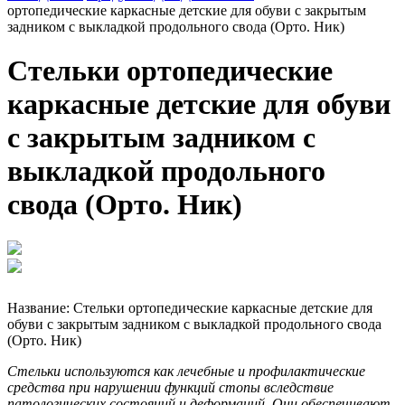
ортопедические каркасные детские для обуви с закрытым
задником с выкладкой продольного свода (Орто. Ник)
Стельки ортопедические
каркасные детские для обуви
с закрытым задником с
выкладкой продольного
свода (Орто. Ник)
Название:
Стельки ортопедические каркасные детские для
обуви с закрытым задником с выкладкой продольного свода
(Орто. Ник)
Стельки используются как лечебные и профилактические
средства при нарушении функций стопы вследствие
патологических состояний и деформаций. Они обеспечивают