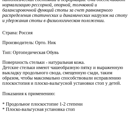
нормализацию рессорной, опорной, толчковой и
балансировочной функций стопы за счет равномерного
распределения статических и динамических нагрузок на стопу
и удержания стопы в физиологическом положении.
Страна:
Россия
Производитель:
Орто. Ник
Тип:
Ортопедическая Обувь
Поверхность стельки - натуральная кожа.
Детские стельки имеют чашеобразную пятку и выраженную
выкладку продольного свода, смещенную сзади, таким
образом, чтобы максимально способствовали исправлению
плоскостопия и плоско-вальгусной установки стоп у детей.
Показания к применению:
* Продольное плоскостопие 1-2 степени
* Плоско-вальгусная установка стоп