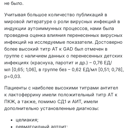
не было.
Учитывая большое количество публикаций в
мировой литературе о роли вирусных инфекций в
индукции аутоиммунных процессов, нами была
проведена оценка влияния перенесенных вирусных
инфекций на исследуемые показатели. Достоверно
более высокий титр АТ к GAD был отмечен в
группе с наличием данных о перенесенных детских
инфекциях (краснуха, паротит и др.) – 0,76 ЕД/
мл [0,65; 1,06], в группе без – 0,62 ЕД/мл [0,51; 0,78],
p=0,03.
Пациенты с наиболее высокими титрами антител
к лактоферрину имели положительный титр АТ к
ПКЖ, а также, помимо СД1 и АИТ, имели
дополнительно установленные диагнозы:
целиакия;
ревматоидный артрит;