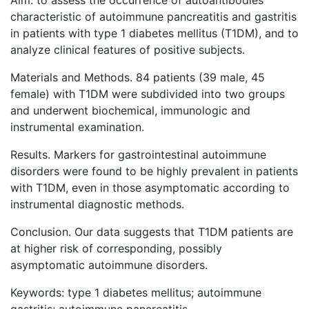
Aim. to assess the occurrence of autoantibodies
characteristic of autoimmune pancreatitis and gastritis
in patients with type 1 diabetes mellitus (T1DM), and to
analyze clinical features of positive subjects.
Materials and Methods. 84 patients (39 male, 45
female) with T1DM were subdivided into two groups
and underwent biochemical, immunologic and
instrumental examination.
Results. Markers for gastrointestinal autoimmune
disorders were found to be highly prevalent in patients
with T1DM, even in those asymptomatic according to
instrumental diagnostic methods.
Conclusion. Our data suggests that T1DM patients are
at higher risk of corresponding, possibly
asymptomatic autoimmune disorders.
Keywords: type 1 diabetes mellitus; autoimmune