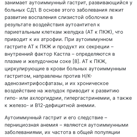
занимает аутоиммунный гастрит, развивающийся у
больных СД1. В основе этого заболевания лежит
развитие воспаления слизистой оболочки в
результате воздействия аутоантител к
париетальным клеткам желудка (АТ к ПКЖ), что
приводит к их атрофии. При аутоиммунном
гастрите АТ к ПКЖ и продукт их секреции –
внутренний фактор Кастла – определяются в
плазме и желудочном соке [8]. АТ к ПКЖ,
циркулирующие в крови больных аутоиммунным
гастритом, направлены против H/K-
аденозинтрифосфатазы, и их хроническое
воздействие на желудок приводит к развитию
гипо- или ахлоргидрии, гипергастринемии, а также
к железо- и В12-дефицитной анемии.
Аутоиммунный гастрит и его следствие –
пернициозная анемия – являются аутоиммунными
заболеваниями, их частота в общей популяции