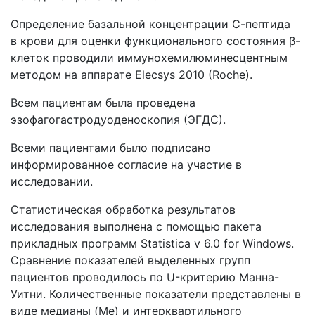
Определение базальной концентрации С-пептида
в крови для оценки функционального состояния β-
клеток проводили иммунохемилюминесцентным
методом на аппарате Elecsys 2010 (Roche).
Всем пациентам была проведена
эзофагогастродуоденоскопия (ЭГДС).
Всеми пациентами было подписано
информированное согласие на участие в
исследовании.
Статистическая обработка результатов
исследования выполнена с помощью пакета
прикладных программ Statistica v 6.0 for Windows.
Сравнение показателей выделенных групп
пациентов проводилось по U-критерию Манна-
Уитни. Количественные показатели представлены в
виде медианы (Ме) и интерквартильного