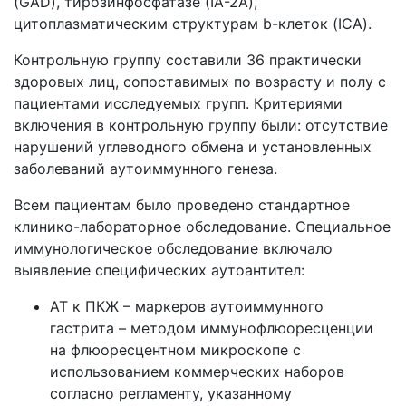
(GAD), тирозинфосфатазе (IA-2A),
цитоплазматическим структурам b-клеток (ICA).
Контрольную группу составили 36 практически
здоровых лиц, сопоставимых по возрасту и полу с
пациентами исследуемых групп. Критериями
включения в контрольную группу были: отсутствие
нарушений углеводного обмена и установленных
заболеваний аутоиммунного генеза.
Всем пациентам было проведено стандартное
клинико-лабораторное обследование. Специальное
иммунологическое обследование включало
выявление специфических аутоантител:
АТ к ПКЖ – маркеров аутоиммунного
гастрита – методом иммунофлюоресценции
на флюоресцентном микроскопе с
использованием коммерческих наборов
согласно регламенту, указанному