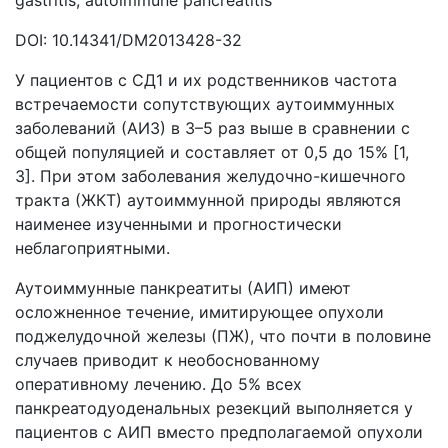
gastritis; autoimmune pancreatitis
DOI: 10.14341/DM2013428-32
У пациентов с СД1 и их родственников частота
встречаемости сопутствующих аутоиммунных
заболеваний (АИЗ) в 3–5 раз выше в сравнении с
общей популяцией и составляет от 0,5 до 15% [1,
3]. При этом заболевания желудочно-кишечного
тракта (ЖКТ) аутоиммунной природы являются
наименее изученными и прогностически
неблагоприятными.
Аутоиммунные панкреатиты (АИП) имеют
осложненное течение, имитирующее опухоли
поджелудочной железы (ПЖ), что почти в половине
случаев приводит к необоснованному
оперативному лечению. До 5% всех
панкреатодуоденальных резекций выполняется у
пациентов с АИП вместо предполагаемой опухоли