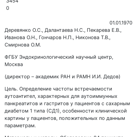
3454
0
01.01.1970
Деревянко О.С., Далантаева Н.С., Пекарева Е.В.,
Иванова О.Н., Гончаров Н.П., Никонова Т.В.,
Смирнова О.М.
ФГБУ Эндокринологический научный центр,
Москва
(директор – академик РАН и РАМН И.И. Дедов)
Цель. Определение частоты встречаемости
аутоантител, характерных для аутоиммунных
панкреатитов и гастритов у пациентов с сахарным
диабетом 1 типа (СД1), особенности клинической
картины у пациентов, положительных по данным
параметрам.