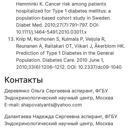
Hemminki K. Cancer risk among patients
hospitalized for Type 1 diabetes mellitus: a
population-based cohort study in Sweden.
Diabet Med. 2010;27(7):791–797. DOI:
10.1111/j.1464-5491.2010.03011.x
Knip M, Korhonen S, Kulmala P, Veijola R,
Reunanen A, Raitakari OT, Viikari J, Åkerblom HK.
Prediction of Type 1 Diabetes in the General
Population. Diabetes Care. 2010 June 1,
2010;33(6):1206–1212. DOI: 10.2337/dc09-1040
Контакты
Деревянко Ольга Сергеевна аспирант, ФГБУ
Эндокринологический научный центр, Москва
E-mail: shapovalyants@yahoo.com
Далантаева Надежда Сергеевна аспирант, ФГБУ
Эндокринологический научный центр, Москва