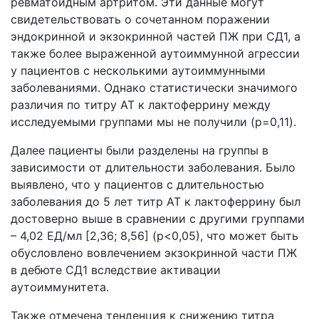
ревматоидным артритом. Эти данные могут
свидетельствовать о сочетанном поражении
эндокринной и экзокринной частей ПЖ при СД1, а
также более выраженной аутоиммунной агрессии
у пациентов с несколькими аутоиммунными
заболеваниями. Однако статистически значимого
различия по титру АТ к лактоферрину между
исследуемыми группами мы не получили (p=0,11).
Далее пациенты были разделены на группы в
зависимости от длительности заболевания. Было
выявлено, что у пациентов с длительностью
заболевания до 5 лет титр АТ к лактоферрину был
достоверно выше в сравнении с другими группами
– 4,02 ЕД/мл [2,36; 8,56] (р<0,05), что может быть
обусловлено вовлечением экзокринной части ПЖ
в дебюте СД1 вследствие активации
аутоиммунитета.
Также отмечена тенденция к снижению титра