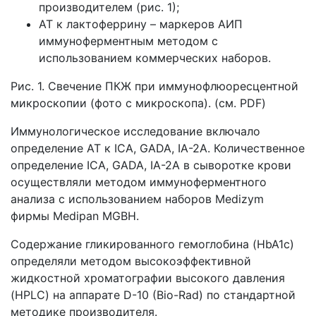
производителем (рис. 1);
АТ к лактоферрину – маркеров АИП
иммуноферментным методом с
использованием коммерческих наборов.
Рис. 1. Свечение ПКЖ при иммунофлюоресцентной
микроскопии (фото с микроскопа). (см. PDF)
Иммунологическое исследование включало
определение АТ к ICA, GADA, IA-2A. Количественное
определение ICA, GADA, IA-2A в сыворотке крови
осуществляли методом иммуноферментного
анализа с использованием наборов Medizym
фирмы Medipan MGBH.
Содержание гликированного гемоглобина (HbA1c)
определяли методом высокоэффективной
жидкостной хроматографии высокого давления
(HPLC) на аппарате D-10 (Bio-Rad) по стандартной
методике производителя.