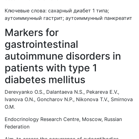
Ключевые слова: сахарный диабет 1 типа;
аутоиммунный гастрит; аутоиммунный панкреатит
Markers for
gastrointestinal
autoimmune disorders in
patients with type 1
diabetes mellitus
Derevyanko O.S., Dalantaeva N.S., Pekareva E.V.,
Ivanova O.N., Goncharov N.P., Nikonova T.V., Smirnova
O.M.
Endocrinology Research Centre, Moscow, Russian
Federation