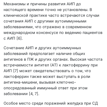
Механизмы и причины развития АИП до
настоящего времени точно не установлены. В
клинической практике часто встречаются случаи
сочетания АИП с другими аутоиммунными
заболеваниями, что отражено в современном
международном консенсусе по ведению пациентов
с АИП [6].
Сочетание АИП и других аутоиммунных
заболеваний предполагает наличие общих
антигенов в ПЖ и других органах. Высокая частота
встречаемости антител (АТ) к лактоферрину при
АИП [7] может свидетельствовать о том, что
лактоферрин также может выступать в роли
антигена-мишени, вызывая клеточно-
опосредованный иммунный ответ при этом
заболевании [4, 7].
Особое место среди поражений желудка при СД