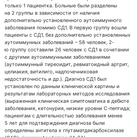
только 1 пациентка. Больные были разделены
на 2 группы в зависимости от наличия
дополнительно установленного аутоиммунного
заболевания помимо СД1. В первую группу вошли
пациенты с СД1, без дополнительно установленных
аутоиммунных заболеваний – 58 человек, 2-
ю группу составили 26 человек с СД1 в сочетании
с другими аутоиммунными заболеваниями
(аутоиммунный тиреоидит, ревматоидный артрит,
целиакия, витилиго, надпочечниковая
недостаточность и др.). Диагноз СД1 был
установлен по данным клинической картины и
результатам лабораторных методов исследования
(выраженная клиническая симптоматика в дебюте
заболевания, кетонурия, низкие уровни С-пептида;
пациентам с длительностью заболевания менее
5 лет для подтверждения диагноза были
определены антитела к глутаматдекарбоксилазе