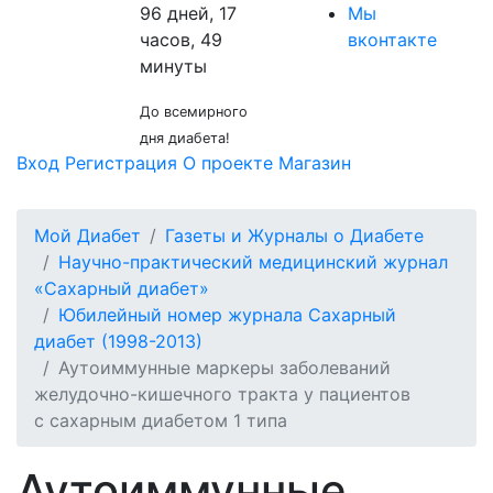
96 дней, 17
Мы
часов, 49
вконтакте
минуты
До всемирного
дня диабета!
Вход
Регистрация
О проекте
Магазин
Мой Диабет
Газеты и Журналы о Диабете
Научно-практический медицинский журнал
«Сахарный диабет»
Юбилейный номер журнала Сахарный
диабет (1998-2013)
Аутоиммунные маркеры заболеваний
желудочно-кишечного тракта у пациентов
с сахарным диабетом 1 типа
Аутоиммунные