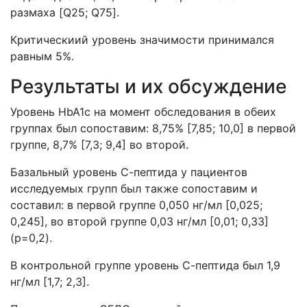
размаха [Q25; Q75].
Критическиий уровень значимости принимался
равным 5%.
Результаты и их обсуждение
Уровень HbA1c на момент обследования в обеих
группах был сопоставим: 8,75% [7,85; 10,0] в первой
группе, 8,7% [7,3; 9,4] во второй.
Базальный уровень С-пептида у пациентов
исследуемых групп был также сопоставим и
составил: в первой группе 0,050 нг/мл [0,025;
0,245], во второй группе 0,03 нг/мл [0,01; 0,33]
(p=0,2).
В контрольной группе уровень С-пептида был 1,9
нг/мл [1,7; 2,3].