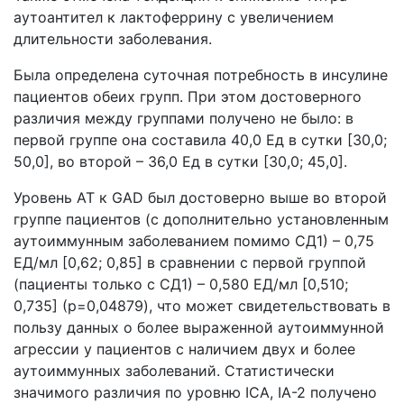
аутоантител к лактоферрину с увеличением
длительности заболевания.
Была определена суточная потребность в инсулине
пациентов обеих групп. При этом достоверного
различия между группами получено не было: в
первой группе она составила 40,0 Ед в сутки [30,0;
50,0], во второй – 36,0 Ед в сутки [30,0; 45,0].
Уровень АТ к GAD был достоверно выше во второй
группе пациентов (с дополнительно установленным
аутоиммунным заболеванием помимо СД1) – 0,75
ЕД/мл [0,62; 0,85] в сравнении с первой группой
(пациенты только с СД1) – 0,580 ЕД/мл [0,510;
0,735] (p=0,04879), что может свидетельствовать в
пользу данных о более выраженной аутоиммунной
агрессии у пациентов с наличием двух и более
аутоиммунных заболеваний. Статистически
значимого различия по уровню ICA, IA-2 получено