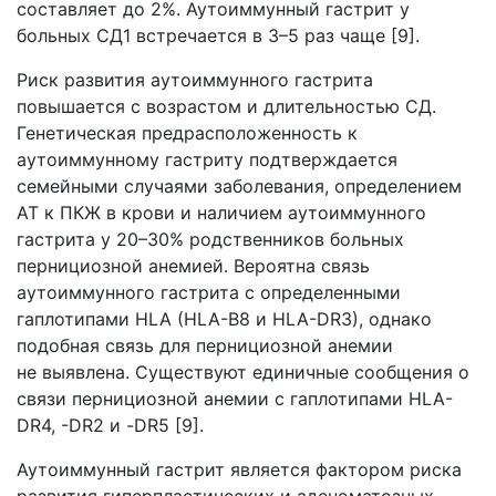
составляет до 2%. Аутоиммунный гастрит у
больных СД1 встречается в 3–5 раз чаще [9].
Риск развития аутоиммунного гастрита
повышается с возрастом и длительностью СД.
Генетическая предрасположенность к
аутоиммунному гастриту подтверждается
семейными случаями заболевания, определением
АТ к ПКЖ в крови и наличием аутоиммунного
гастрита у 20–30% родственников больных
пернициозной анемией. Вероятна связь
аутоиммунного гастрита с определенными
гаплотипами HLA (HLA-B8 и HLA-DR3), однако
подобная связь для пернициозной анемии
не выявлена. Существуют единичные сообщения о
связи пернициозной анемии с гаплотипами HLA-
DR4, -DR2 и -DR5 [9].
Аутоиммунный гастрит является фактором риска