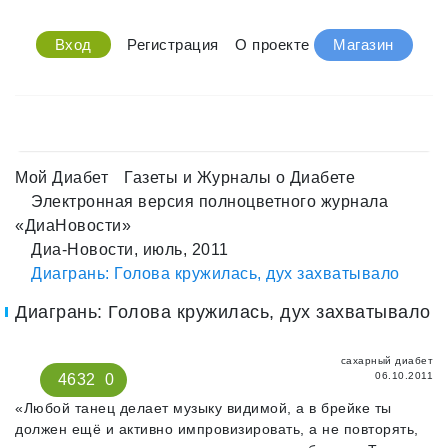
Вход
Регистрация
О проекте
Магазин
Мой Диабет
Газеты и Журналы о Диабете
Электронная версия полноцветного журнала
«ДиаНовости»
Диа-Новости, июль, 2011
Диагрань: Голова кружилась, дух захватывало
Диагрань: Голова кружилась, дух захватывало
сахарный диабет
06.10.2011
4632
0
«Любой танец делает музыку видимой, а в брейке ты
должен ещё и активно импровизировать, а не повторять,