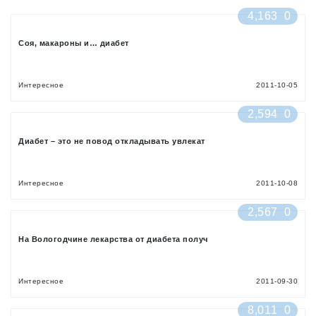
4,163
0
Соя, макароны и… диабет
Интересное
2011-10-05
2,594
0
Диабет – это не повод откладывать увлекат
Интересное
2011-10-08
2,567
0
На Вологодчине лекарства от диабета получ
Интересное
2011-09-30
8,011
0