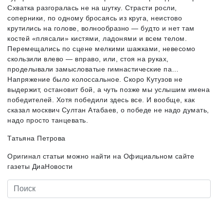
Схватка разгоралась не на шутку. Страсти росли,
соперники, по одному бросаясь из круга, неистово
крутились на голове, волнообразно — будто и нет там
костей «плясали» кистями, ладонями и всем телом.
Перемещались по сцене мелкими шажками, невесомо
скользили влево — вправо, или, стоя на руках,
проделывали замысловатые гимнастические па…
Напряжение было колоссальное. Скоро Кутузов не
выдержит, остановит бой, а чуть позже мы услышим имена
победителей. Хотя победили здесь все. И вообще, как
сказал москвич Султан Атабаев, о победе не надо думать,
надо просто танцевать.
Татьяна Петрова
Оригинал статьи можно найти на Официальном сайте
газеты ДиаНовости