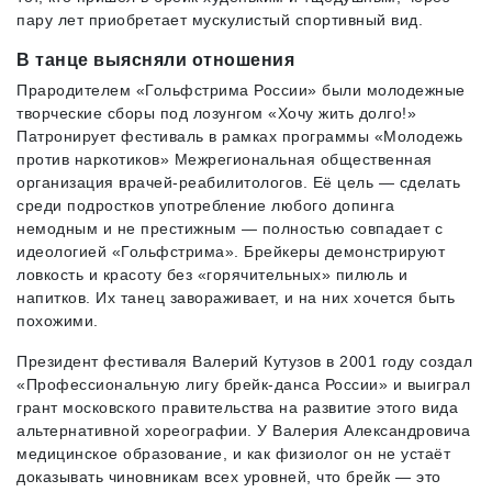
пару лет приобретает мускулистый спортивный вид.
В танце выясняли отношения
Прародителем «Гольфстрима России» были молодежные
творческие сборы под лозунгом «Хочу жить долго!»
Патронирует фестиваль в рамках программы «Молодежь
против наркотиков» Межрегиональная общественная
организация врачей-реабилитологов. Её цель — сделать
среди подростков употребление любого допинга
немодным и не престижным — полностью совпадает с
идеологией «Гольфстрима». Брейкеры демонстрируют
ловкость и красоту без «горячительных» пилюль и
напитков. Их танец завораживает, и на них хочется быть
похожими.
Президент фестиваля Валерий Кутузов в 2001 году создал
«Профессиональную лигу брейк-данса России» и выиграл
грант московского правительства на развитие этого вида
альтернативной хореографии. У Валерия Александровича
медицинское образование, и как физиолог он не устаёт
доказывать чиновникам всех уровней, что брейк — это