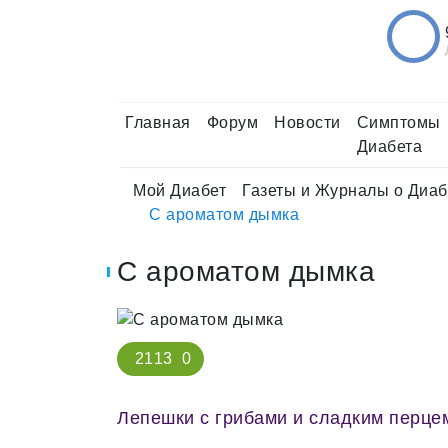
Главная
Форум
Новости
Симптомы
Диабета
Мой Диабет
Газеты и Журналы о Диаб
С ароматом дымка
С ароматом дымка
2113
0
Лепешки с грибами и сладким перце