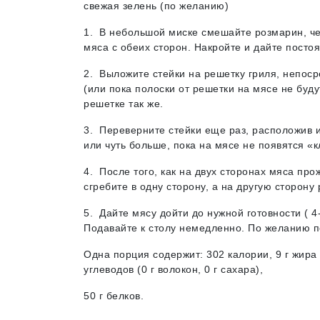
свежая зелень (по желанию)
1. В небольшой миске смешайте розмарин, чесн
мяса с обеих сторон. Накройте и дайте посто
2. Выложите стейки на решетку гриля, непос
(или пока полоски от решетки на мясе не буд
решетке так же.
3. Переверните стейки еще раз, расположив 
или чуть больше, пока на мясе не появятся «
4. После того, как на двух сторонах мяса про
сгребите в одну сторону, а на другую сторону
5. Дайте мясу дойти до нужной готовности ( 
Подавайте к столу немедленно. По желанию п
Одна порция содержит: 302 калории, 9 г жира 
углеводов (0 г волокон, 0 г сахара),
50 г белков.