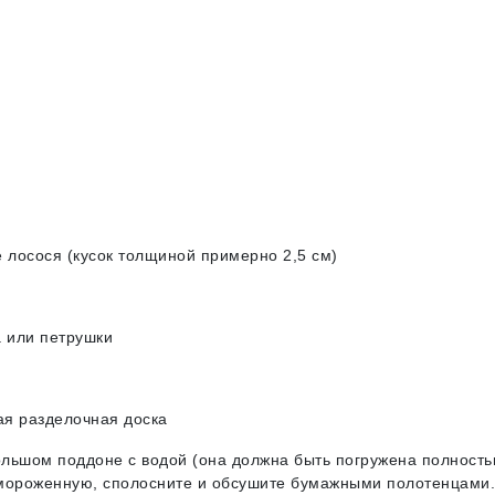
осося (кусок толщиной примерно 2,5 см)
 или петрушки
я разделочная доска
ольшом поддоне с водой (она должна быть погружена полность
замороженную, сполосните и обсушите бумажными полотенцами.