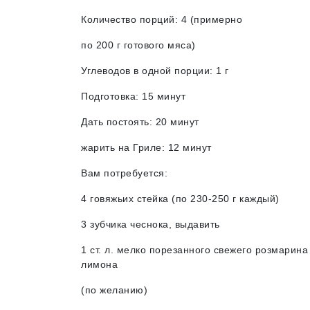
Количество порций: 4 (примерно
по 200 г готового мяса)
Углеводов в одной порции: 1 г
Подготовка: 15 минут
Дать постоять: 20 минут
жарить на Гриле: 12 минут
Вам потребуется:
4 говяжьих стейка (по 230-250 г каждый)
3 зубчика чеснока, выдавить
1 ст. л. мелко порезанного свежего розмарин
лимона
(по желанию)