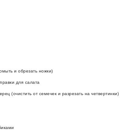
ыть и обрезать ножки)
правки для салата
ц (очистить от семечек и разрезать на четвертинки)
биками