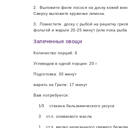
2. Выложите филе лосося на доску кожей вниз. 
Сверху выложите кружочки лимона.
3. Поместите доску с рыбой на решетку грил
фольгой и жарьте 20-25 минут (или пока рыба 
Запеченные овощи
Количество порций: 6
Углеводов в одной порции: 20 г
Подготовка: 30 минут
жарить на Гриле: 17 минут
Вам потребуется:
1∕3 стакана бальзамического уксуса
3 ст.л. оливкового масла
1 ст.л. мелко нарезанного свежего базилик