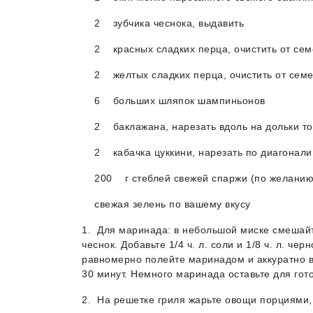
2 зубчика чеснока, выдавить
2 красных сладких перца, очистить от семеч
2 желтых сладких перца, очистить от семеч
6 больших шляпок шампиньонов
2 баклажана, нарезать вдоль на дольки то
2 кабачка цуккини, нарезать по диагонали 
200 г стеблей свежей спаржи (по желанию
свежая зелень по вашему вкусу
1. Для маринада: в небольшой миске смешайт
чеснок. Добавьте 1/4 ч. л. соли и 1/8 ч. л. 
равномерно полейте маринадом и аккуратно в
30 минут. Немного маринада оставьте для гот
2. На решетке гриля жарьте овощи порциями, н