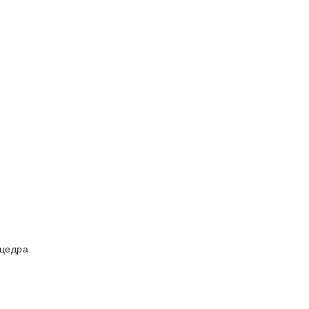
 цедра