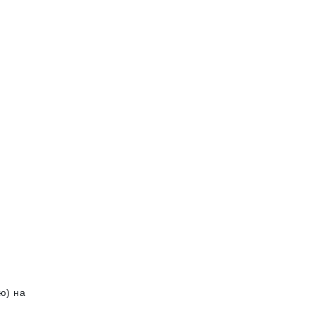
ю) на