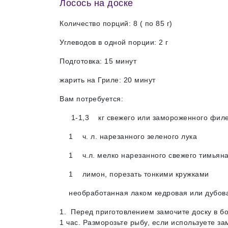
Лосось на доске
Количество порций: 8 ( по 85 г)
Углеводов в одной порции: 2 г
Подготовка: 15 минут
жарить на Гриле: 20 минут
Вам потребуется:
1-1,3 кг свежего или замороженного филе л
1 ч. л. нарезанного зеленого лука
1 ч.л. мелко нарезанного свежего тимьяна
1 лимон, порезать тонкими кружками
необработанная лаком кедровая или дубова
1. Перед приготовлением замочите доску в б
1 час. Разморозьте рыбу, если используете 