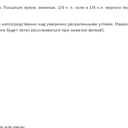
Посыпьте луком, зеленью, 1/4 ч. л. соли и 1/4 ч.л. черного пе
я непосредственно над умеренно раскаленными углями. Накро
не будет легко расслаиваться при нажатии вилкой).
а или кинзы