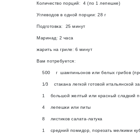
Количество порций: 4 (по 1 лепешке)
Углеводов в одной порции: 28 г
Подготовка: 25 минут
Маринад: 2 часа
жарить на гриле: 6 минут
Вам потребуется:
500 г шампиньонов или белых грибов (пром
1∕3 стакана легкой готовой итальянской за
1 большой желтый или красный сладкий пере
4 лепешки или питы
8 листиков салата-латука
1 средний помидор, порезать мелкими ку