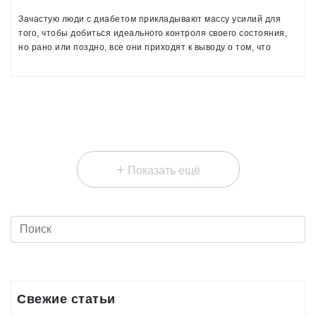
Зачастую люди с диабетом прикладывают массу усилий для
того, чтобы добиться идеального контроля своего состояния,
но рано или поздно, все они приходят к выводу о том, что
идеал – не достижим. Однако, это и не обязательно!
+
Показать ещё
Свежие статьи