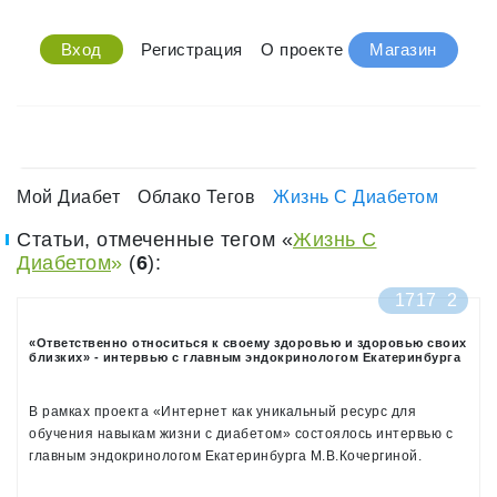
Вход
Регистрация
О проекте
Магазин
Мой Диабет
Облако Тегов
Жизнь С Диабетом
Статьи, отмеченные тегом «
Жизнь С
Диабетом
»
(
6
):
1717
2
«Ответственно относиться к своему здоровью и здоровью своих
близких» - интервью с главным эндокринологом Екатеринбурга
В рамках проекта «Интернет как уникальный ресурс для
обучения навыкам жизни с диабетом» состоялось интервью с
главным эндокринологом Екатеринбурга М.В.Кочергиной.