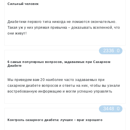
Сильный человек
Диабетики первого типа никогда не ломаются окончательно.
Такая уж у них упрямая привычка – доказывать вселенной, что
они живут!
2336
0
6 самых популярных вопросов, задаваемых при Сахарном
Диабете
Мы приведем вам 20 наиболее часто задаваемых при
сахарном диабете вопросов и ответы на них, чтобы вы узнали
востребованную информацию и могли успешно управлять
своим состоянием.
3448
0
Контроль сахарного диабета: лучшее – враг хорошего