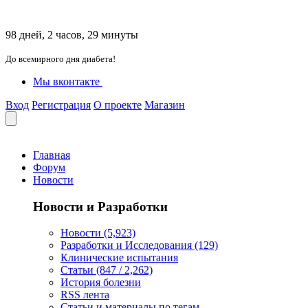
98 дней, 2 часов, 29 минуты
До всемирного дня диабета!
Мы вконтакте
Вход
Регистрация
О проекте
Магазин
Главная
Форум
Новости
Новости и Разработки
Новости (5,923)
Разработки и Исследования (129)
Клинические испытания
Статьи (847 / 2,262)
История болезни
RSS лента
Статьи и материалы по тегам