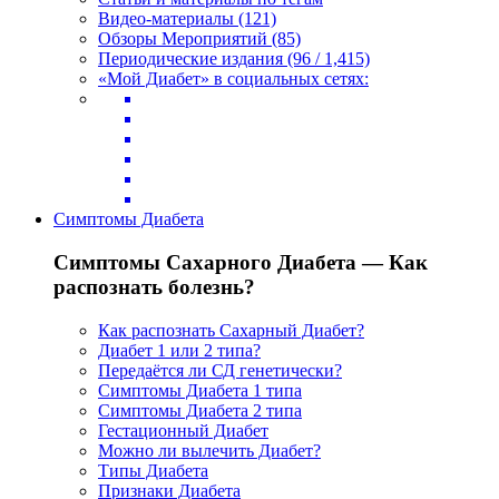
Видео-материалы (121)
Обзоры Мероприятий (85)
Периодические издания (96 / 1,415)
«Мой Диабет» в социальных сетях:
Симптомы Диабета
Симптомы Сахарного Диабета — Как
распознать болезнь?
Как распознать Сахарный Диабет?
Диабет 1 или 2 типа?
Передаётся ли СД генетически?
Симптомы Диабета 1 типа
Симптомы Диабета 2 типа
Гестационный Диабет
Можно ли вылечить Диабет?
Типы Диабета
Признаки Диабета