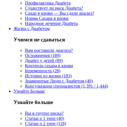
Профилактика Диабета
Существует ли риск Диабета?
Сахар в крови — Вы сдали анализ?
Норма Сахара в крови
Народное лечение Диабета
Жизнь с Диабетом
Учимся не сдаваться
Вам поставили диагноз?
Осложнения (189)
Диабет у детей (89)
Контроль сахара в крови
Беременность (28)
Истории из жизни (183)
Знаменитые Люди с Диабетом (40)
Консультации специалистов (1,391 / 1,444)
Узнайте Больше
Узнайте больше
Вы в группе риска?
Статьи о 1 типе (40)
Статьи о 2 типе (118)