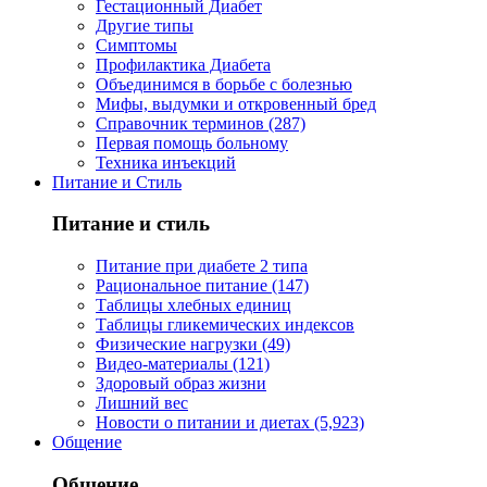
Гестационный Диабет
Другие типы
Симптомы
Профилактика Диабета
Объединимся в борьбе с болезнью
Мифы, выдумки и откровенный бред
Справочник терминов (287)
Первая помощь больному
Техника инъекций
Питание и Стиль
Питание и стиль
Питание при диабете 2 типа
Рациональное питание (147)
Таблицы хлебных единиц
Таблицы гликемических индексов
Физические нагрузки (49)
Видео-материалы (121)
Здоровый образ жизни
Лишний вес
Новости о питании и диетах (5,923)
Общение
Общение