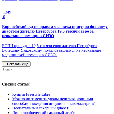
1349
0
Европейский суд по правам человека присудил больному
диабетом жителю Петербурга 19,5 тысячи евро за
неоказание помощи в СИЗО
ЕСПЧ присудил 19,5 тысячи евро жителю Петербурга
Вячеславу Янковскому, пожаловавшемуся на неоказание
медицинской помощи в СИЗО.
+
Показать ещё
Свежие статьи
Купить Freestyle Libre
Можно ли заменить уколы неинъекционными
способами введения инсулина и глюкометрии?
Неонатальный сахарный диабет
Липоатрофический сахарный диабет