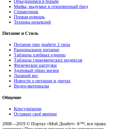
Объединимся в борьбе
Мифы, выдумки и откровенный бред
Справочник
Первая помощь
Техника инъекций
Питание и Стиль
Питание при диабете 2 типа
Рациональное питание
Таблицы хлебных единиц
Таблицы гликемических индексов
Физические нагрузки
Здоровый образ жизни
Лишний вес
Новости о питании и диетах
Видео-материалы
Общение
Консультации
Оставьте своё мнение
2008—2019 © Портал «Мой Диабет» ®™, все права
защищены При использовании и/или копировании