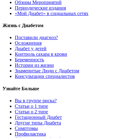
Обзоры Мероприятий
Периодические издания
«Мой Диабет» в социальных сетях
Жизнь с Диабетом
Поставили диагноз?
Осложнения
Диабет у детей
Контроль сахара в крови
Беременность
Истории из жизни
Знаменитые Люди с Диабетом
Консультации специалистов
Узнайте Больше
Вы в группе риска?
Статьи о 1 типе
Статьи о 2 типе
Гестационный Диабет
Другие типы Диабета
Симптомы
Профилактика