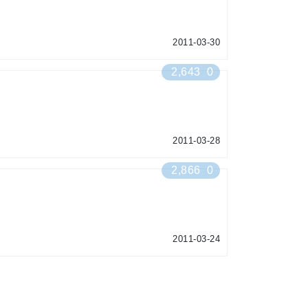
2011-03-30
2,643
0
2011-03-28
2,866
0
2011-03-24