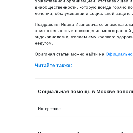
общественной организацией, отстаивающей ин
диаобщественности, которую всегда горячо по
лечении, обслуживании и социальной защите 
Поздравляя Ивана Ивановича со знаменатель
признательность и восхищение многогранной 
эндокринологии, желаем ему крепкого здоров
недугом.
Оригинал статьи можно найти на
Официальном
Читайте также:
Социальная помощь в Москве попол
Интересное