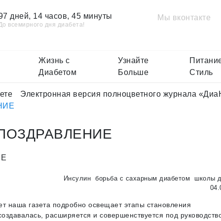
97 дней, 14 часов, 45 минуты
Мы вконтакте
До всемирного дня диабета!
Жизнь с
Узнайте
Питание
Диабетом
Больше
Стиль
ете
Электронная версия полноцветного журнала «Диа
НИЕ
 ПОЗДРАВЛЕНИЕ
Инсулин
борьба с сахарным диабетом
школы д
04.
ет наша газета подробно освещает этапы становления
создавалась, расширяется и совершенствуется под руководств