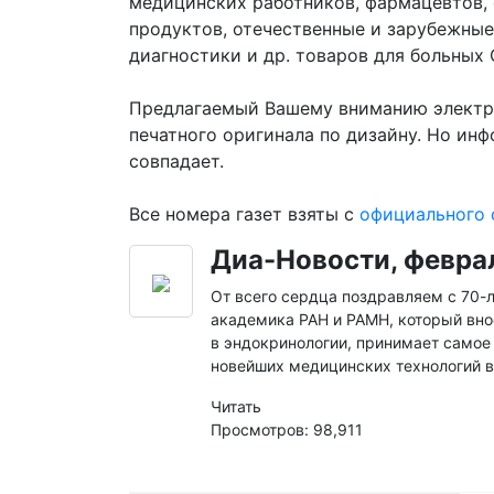
медицинских работников, фармацевтов,
продуктов, отечественные и зарубежны
диагностики и др. товаров для больных 
Предлагаемый Вашему вниманию электро
печатного оригинала по дизайну. Но ин
совпадает.
Все номера газет взяты с
официального 
Диа-Новости, феврал
От всего сердца поздравляем с 70-
академика РАН и РАМН, который вно
в эндокринологии, принимает самое
новейших медицинских технологий в
Читать
Просмотров: 98,911