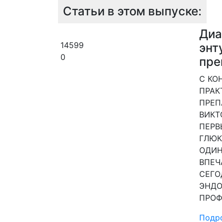
Статьи в этом выпуске:
Диа
14599
энт
0
пре
С КО
ПРАК
ПРЕП
ВИКТ
ПЕРВ
ГЛЮК
ОДИН
ВПЕЧ
СЕГО
ЭНДО
ПРОФ
Подр