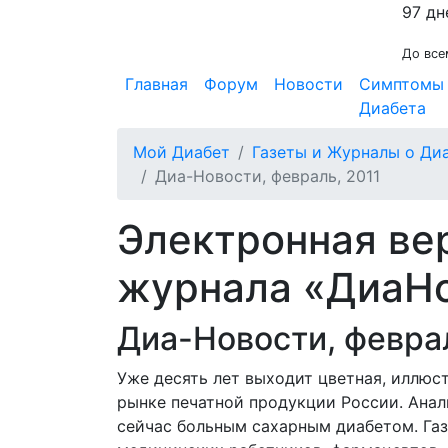
97 дн
До все
Главная
Форум
Новости
Симптомы
Диабета
Мой Диабет
Газеты и Журналы о Ди
Диа-Новости, февраль, 2011
Электронная ве
журнала «ДиаН
Диа-Новости, феврал
Уже десять лет выходит цветная, иллюс
рынке печатной продукции России. Анал
сейчас больным сахарным диабетом. Газ