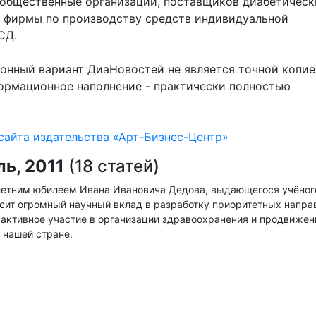
 общественные организации, поставщиков диабетическ
е фирмы по производству средств индивидуальной
СД.
нный вариант ДиаНовостей не является точной копие
формационное наполнение - практически полностью
сайта издательства «Арт-Бизнес-Центр»
ь, 2011
(18 статей)
летним юбилеем Ивана Ивановича Дедова, выдающегося учёног
сит огромный научный вклад в разработку приоритетных напра
 активное участие в организации здравоохранения и продвижен
 нашей стране.