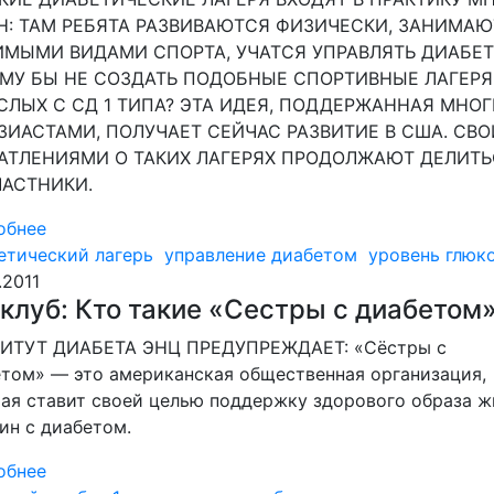
Н: ТАМ РЕБЯТА РАЗВИВАЮТСЯ ФИЗИЧЕСКИ, ЗАНИМА
МЫМИ ВИДАМИ СПОРТА, УЧАТСЯ УПРАВЛЯТЬ ДИАБЕТ
МУ БЫ НЕ СОЗДАТЬ ПОДОБНЫЕ СПОРТИВНЫЕ ЛАГЕРЯ
СЛЫХ С СД 1 ТИПА? ЭТА ИДЕЯ, ПОДДЕРЖАННАЯ МНО
ЗИАСТАМИ, ПОЛУЧАЕТ СЕЙЧАС РАЗВИТИЕ В США. СВ
АТЛЕНИЯМИ О ТАКИХ ЛАГЕРЯХ ПРОДОЛЖАЮТ ДЕЛИТЬ
ЧАСТНИКИ.
обнее
етический лагерь
управление диабетом
уровень глюк
.2011
клуб: Кто такие «Сестры с диабетом
ИТУТ ДИАБЕТА ЭНЦ ПРЕДУПРЕЖДАЕТ: «Сёстры с
том» — это американская общественная организация,
ая ставит своей целью поддержку здорового образа ж
н с диабетом.
обнее