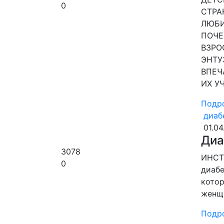
0
СТРА
ЛЮБИ
ПОЧЕ
ВЗРО
ЭНТУ
ВПЕЧ
ИХ У
Подр
диаб
01.04
Диа
3078
ИНСТ
0
диабе
котор
женщи
Подр