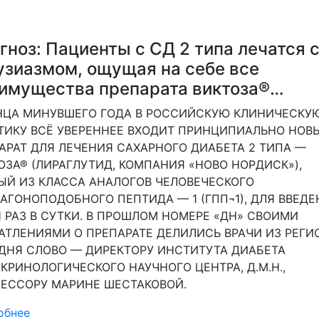
гноз: Пациенты с СД 2 типа лечатся 
узиазмом, ощущая на себе все
имущества препарата виктоза®…
НЦА МИНУВШЕГО ГОДА В РОССИЙСКУЮ КЛИНИЧЕСКУ
ТИКУ ВСЁ УВЕРЕННЕЕ ВХОДИТ ПРИНЦИПИАЛЬНО НОВ
АРАТ ДЛЯ ЛЕЧЕНИЯ САХАРНОГО ДИАБЕТА 2 ТИПА —
ОЗА® (ЛИРАГЛУТИД, КОМПАНИЯ «НОВО НОРДИСК»),
ЫЙ ИЗ КЛАССА АНАЛОГОВ ЧЕЛОВЕЧЕСКОГО
АГОНОПОДОБНОГО ПЕПТИДА — 1 (ГПП¬1), ДЛЯ ВВЕДЕ
 РАЗ В СУТКИ. В ПРОШЛОМ НОМЕРЕ «ДН» СВОИМИ
АТЛЕНИЯМИ О ПРЕПАРАТЕ ДЕЛИЛИСЬ ВРАЧИ ИЗ РЕГИ
ДНЯ СЛОВО — ДИРЕКТОРУ ИНСТИТУТА ДИАБЕТА
КРИНОЛОГИЧЕСКОГО НАУЧНОГО ЦЕНТРА, Д.М.Н.,
ЕССОРУ МАРИНЕ ШЕСТАКОВОЙ.
обнее