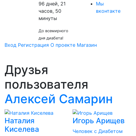
96 дней, 21
Мы
часов, 50
вконтакте
минуты
До всемирного
дня диабета!
Вход
Регистрация
О проекте
Магазин
Друзья
пользователя
Алексей Самарин
Наталия
Игорь Арищев
Киселева
Человек с Диабетом