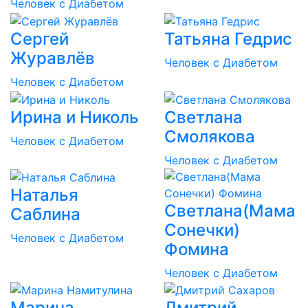
Человек с Диабетом
Cергей
Татьяна Гедрис
Журавлёв
Человек с Диабетом
Человек с Диабетом
Ирина и Николь
Светлана
Смолякова
Человек с Диабетом
Человек с Диабетом
Наталья
Светлана(Мама
Саблина
Сонечки)
Человек с Диабетом
Фомина
Человек с Диабетом
Марина
Дмитрий