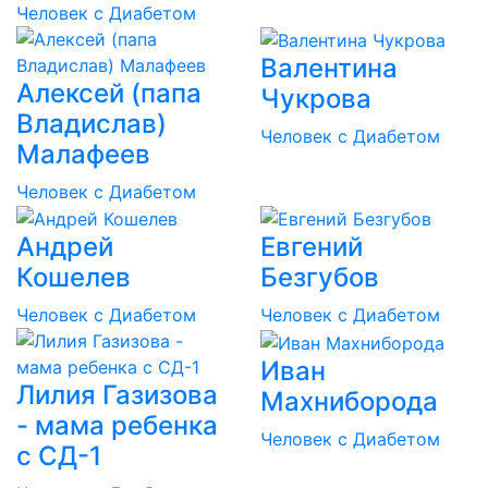
Человек с Диабетом
Валентина
Алексей (папа
Чукрова
Владислав)
Человек с Диабетом
Малафеев
Человек с Диабетом
Андрей
Евгений
Кошелев
Безгубов
Человек с Диабетом
Человек с Диабетом
Иван
Лилия Газизова
Махниборода
- мама ребенка
Человек с Диабетом
с СД-1