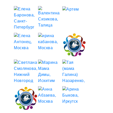
душа.