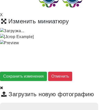
X
Изменить миниатюру
Сохранить изменения
Загрузить новую фотографию