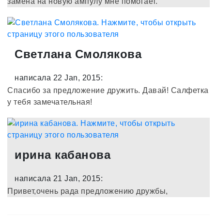
замена на новую ампулу мне помогает.
Светлана Смолякова
написала 22 Jan, 2015:
Спасибо за предложение дружить. Давай! Салфетка
у тебя замечательная!
ирина кабанова
написала 21 Jan, 2015:
Привет,очень рада предложению дружбы,