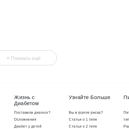
+
Показать ещё
Жизнь с
Узнайте Больше
П
Диабетом
Поставили диагноз?
Вы в группе риска?
Пи
Осложнения
Статьи о 1 типе
ти
Диабет у детей
Статьи о 2 типе
Ра