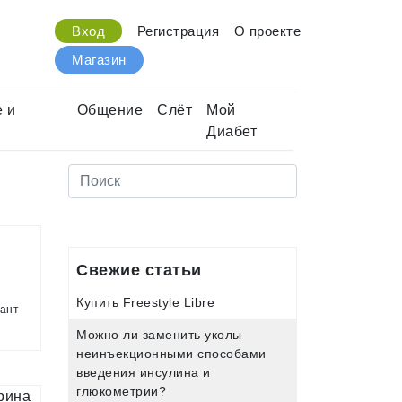
Вход
Регистрация
О проекте
Магазин
 и
Общение
Слёт
Мой
Диабет
Свежие статьи
Купить Freestyle Libre
тант
Можно ли заменить уколы
неинъекционными способами
введения инсулина и
глюкометрии?