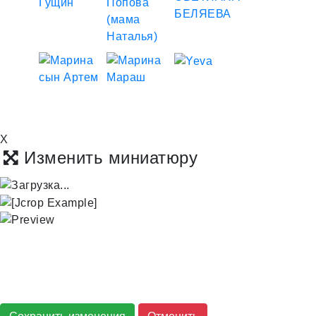
X
Изменить миниатюру