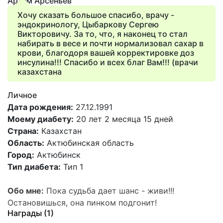
Артем Арсеньев
Хочу сказать большое спасибо, врачу -
эндокринологу, Цыбаркову Сергею
Викторовичу. За то, что, я наконец то стал
набирать в весе и почти нормализовал сахар в
крови, благодоря вашей корректировке доз
инсулина!!! Спасибо и всех благ Вам!!! (врачи
казахстана
Личное
Дата рождения:
27.12.1991
Моему диабету:
20 лет 2 месяца 15 дней
Страна:
Казахстан
Область:
Актюбинская область
Город:
Актюбинск
Тип диабета:
Тип 1
Обо мне:
Пока судьба дает шанс - живи!!!
Остановишься, она пинком подгонит!
Награды (1)