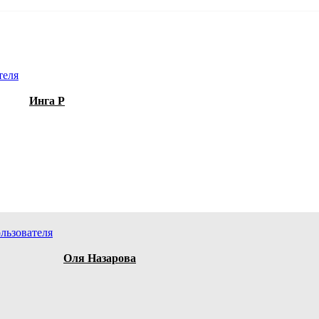
Инга Р
Оля Назарова