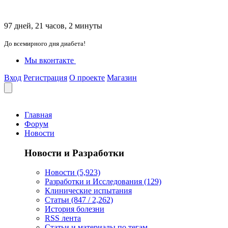
97 дней, 21 часов, 2 минуты
До всемирного дня диабета!
Мы вконтакте
Вход
Регистрация
О проекте
Магазин
Главная
Форум
Новости
Новости и Разработки
Новости (5,923)
Разработки и Исследования (129)
Клинические испытания
Статьи (847 / 2,262)
История болезни
RSS лента
Статьи и материалы по тегам