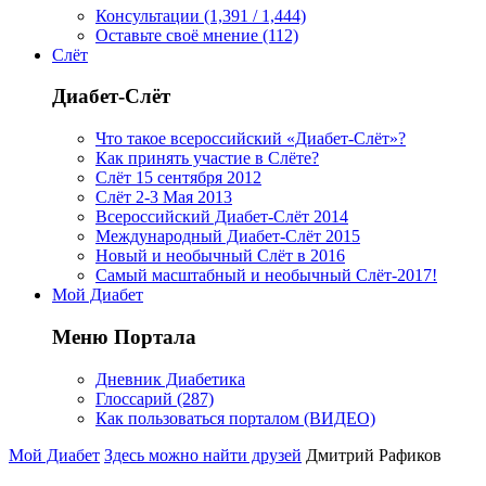
Консультации (1,391 / 1,444)
Оставьте своё мнение (112)
Слёт
Диабет-Слёт
Что такое всероссийский «Диабет-Слёт»?
Как принять участие в Слёте?
Слёт 15 сентября 2012
Слёт 2-3 Мая 2013
Всероссийский Диабет-Слёт 2014
Международный Диабет-Слёт 2015
Новый и необычный Слёт в 2016
Самый масштабный и необычный Слёт-2017!
Мой Диабет
Меню Портала
Дневник Диабетика
Глоссарий (287)
Как пользоваться порталом (ВИДЕО)
Мой Диабет
Здесь можно найти друзей
Дмитрий Рафиков