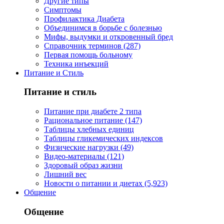
Другие типы
Симптомы
Профилактика Диабета
Объединимся в борьбе с болезнью
Мифы, выдумки и откровенный бред
Справочник терминов (287)
Первая помощь больному
Техника инъекций
Питание и Стиль
Питание и стиль
Питание при диабете 2 типа
Рациональное питание (147)
Таблицы хлебных единиц
Таблицы гликемических индексов
Физические нагрузки (49)
Видео-материалы (121)
Здоровый образ жизни
Лишний вес
Новости о питании и диетах (5,923)
Общение
Общение