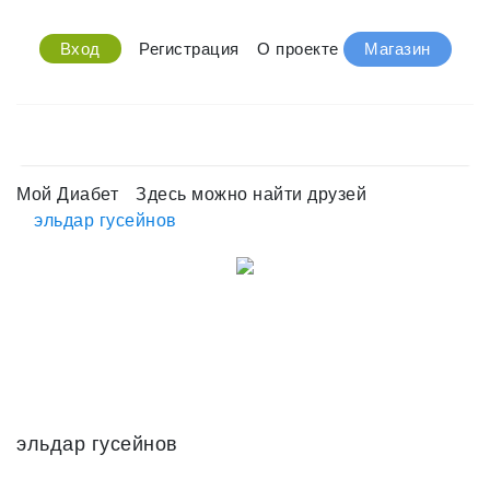
Вход
Регистрация
О проекте
Магазин
Мой Диабет
Здесь можно найти друзей
эльдар гусейнов
эльдар гусейнов