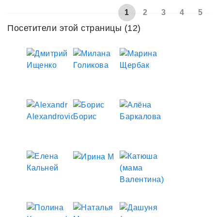
1
2
3
4
5
Посетители этой страницы (12)