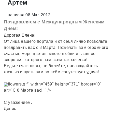
Артем
написал 08 Mar, 2012:
Поздравляем с Международным Женским
Днём!
Дорогая Елена!
От лица нашего портала и от себя лично позвольте
поздравить вас с 8 Марта! Пожелать вам огромного
счастья, моря цветов, много любви и главное
здоровья, которого нам всем так хочется!
Бедьте счастливы, не болейте, наслаждайтесь
жизнью и пусть вам во всём сопутствует удача!
flowers.gif" width="459" height="371" border="0"
alt="С 8 Марта вас!!!" />
С уважением,
Денис