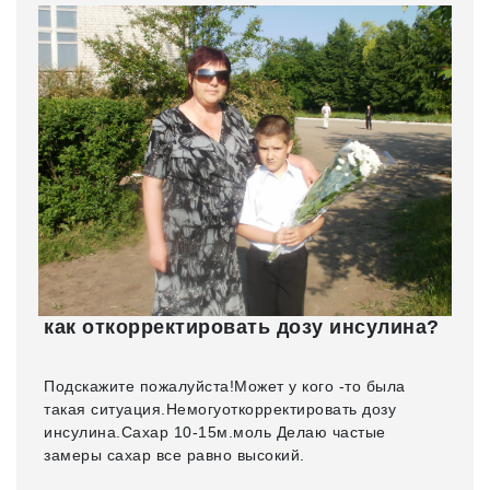
как откорректировать дозу инсулина?
Подскажите пожалуйста!Может у кого -то была
такая ситуация.Немогуоткорректировать дозу
инсулина.Сахар 10-15м.моль Делаю частые
замеры сахар все равно высокий.