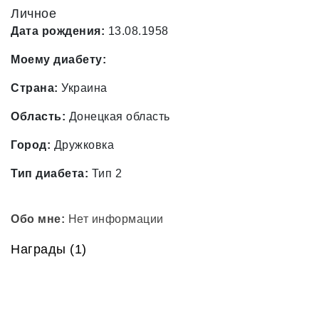
Личное
Дата рождения:
13.08.1958
Моему диабету:
Страна:
Украина
Область:
Донецкая область
Город:
Дружковка
Тип диабета:
Тип 2
Обо мне:
Нет информации
Награды (1)
Мне
помог
Артем