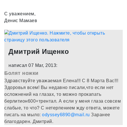
С уважением,
Денис Мамаев
Дмитрий Ищенко
написал 07 Mar, 2013:
Болят ножки
Здравствуйте уважаемая Елена!!! С 8 Марта Вас!!!
Здоровья всем! Вы недавно писали,что если нет
осложнений на глазах, то можно прокапать
берлитион600+трентал. А если у меня глаза совсем
слабые, то что? С нетерпением жду ответа, можете
писать на мыло:
odyssey6890@mail.ru
Заранее
благодарен. Дмитрий.