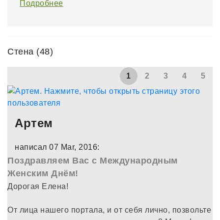
Подробнее
Стена (48)
1
2
3
4
5
Артем
написал 07 Mar, 2016:
Поздравляем Вас с Международным
Женским Днём!
Дорогая Елена!
От лица нашего портала, и от себя лично, позвольте