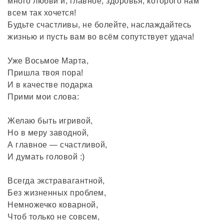
много любви и, главное, здоровья, которого нам
всем так хочется!
Будьте счастливы, не болейте, наслаждайтесь
жизнью и пусть вам во всём сопутствует удача!
Уже Восьмое Марта,
Пришла твоя пора!
И в качестве подарка
Прими мои слова:
Желаю быть игривой,
Но в меру заводной,
А главное — счастливой,
И думать головой :)
Всегда экстравагантной,
Без жизненных проблем,
Немножечко коварной,
Чтоб только не совсем,