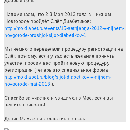
Добрый день!
Напоминаем, что 2-3 Мая 2013 года в Нижнем
Новгороде пройдёт Слёт Диабетиков:
http://moidiabet.ru/events/15-setnjabrja-2012-v-nijnem-
novgorode-proshjol-sljot-diabetikov-1
Мы немного переделали процедуру регистрации на
Слёт, поэтому, если у вас есть желание принять
участие, просим вас пройти новую процедуру
регистрации (теперь это специальная форма:
http://moidiabet.ru/blog/sljot-diabetikov-v-nijnem-
novgorode-mai-2013
).
Спасибо за участие и увидимся в Мае, если вы
решите приехать!
Денис Мамаев и коллектив портала