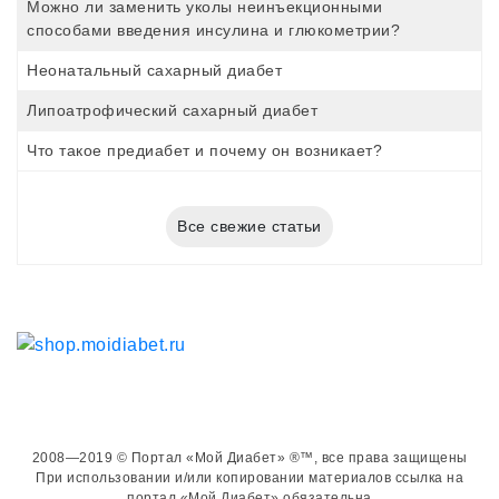
Можно ли заменить уколы неинъекционными
способами введения инсулина и глюкометрии?
Неонатальный сахарный диабет
Липоатрофический сахарный диабет
Что такое предиабет и почему он возникает?
Все свежие статьи
2008—2019 © Портал «Мой Диабет» ®™, все права защищены
При использовании и/или копировании материалов ссылка на
портал «Мой Диабет» обязательна