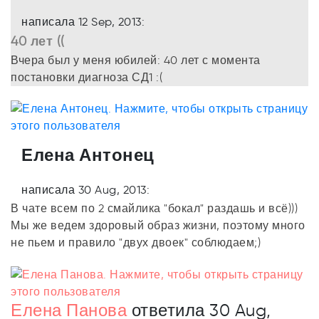
написала 12 Sep, 2013:
40 лет ((
Вчера был у меня юбилей: 40 лет с момента
постановки диагноза СД1 :(
Елена Антонец
написала 30 Aug, 2013:
В чате всем по 2 смайлика "бокал" раздашь и всё)))
Мы же ведем здоровый образ жизни, поэтому много
не пьем и правило "двух двоек" соблюдаем;)
Елена Панова
ответила 30 Aug,