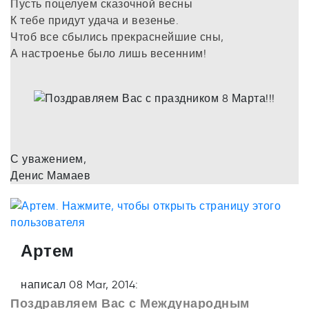
Пусть поцелуем сказочной весны
К тебе придут удача и везенье.
Чтоб все сбылись прекраснейшие сны,
А настроенье было лишь весенним!
С уважением,
Денис Мамаев
Артем
написал 08 Mar, 2014:
Поздравляем Вас с Международным