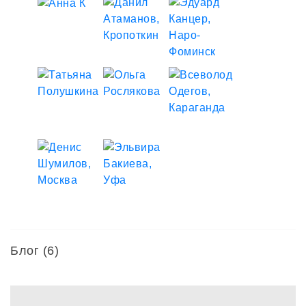
Блог (6)