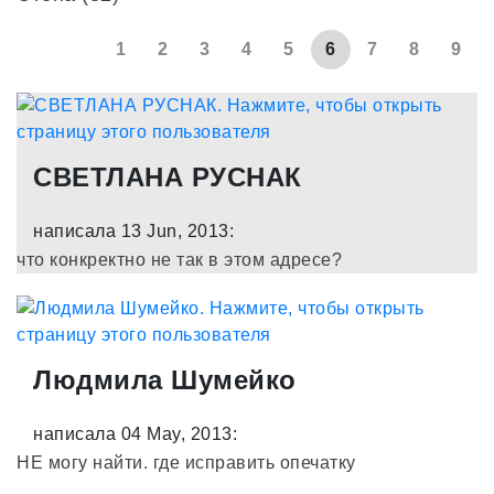
1
2
3
4
5
6
7
8
9
СВЕТЛАНА РУСНАК
написала 13 Jun, 2013:
что конкректно не так в этом адресе?
Людмила Шумейко
написала 04 May, 2013:
НЕ могу найти. где исправить опечатку