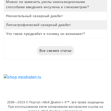
Можно ли заменить уколы неинъекционными
способами введения инсулина и глюкометрии?
Неонатальный сахарный диабет
Липоатрофический сахарный диабет
Что такое предиабет и почему он возникает?
Все свежие статьи
2008—2019 © Портал «Мой Диабет» ®™, все права защищены
При использовании и/или копировании материалов ссылка на