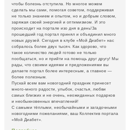
чтобы болезнь отступила. Но многое можем
сделать мы сами, помогая советом, поддерживая
не только знанием и опытом, но и добрым словом,
заряжая своей энергией и оптимизмом. И это
происходит на портале изо дня в день!За
прошедший год портал принял и объединил много
новых друзей. Сегодня в клубе «Мой Диабет» нас
собралось более двух тысяч. Как здорово, что
такое количество людей готово не только
пообщаться, но и прийти на помощь друг другу! Мы
рады, что своими идеями и предложениями вы
делаете портал более интересным, а главное —
более полезным.
Пускай всем вам новогодний праздник принесет
много-много радости, улыбок, счастья, любви
самых близких и не очень, неожиданных подарков
и необыкновенных впечатлений!
С самыми тёплыми, необычайными и загадочными
новогодними пожеланиями, ваш Коллектив портала
«Мой Диабет».