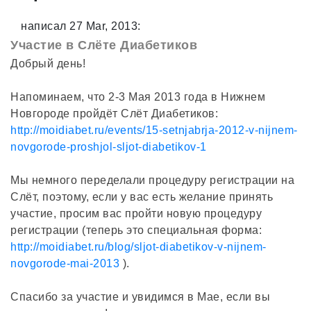
написал 27 Mar, 2013:
Участие в Слёте Диабетиков
Добрый день!
Напоминаем, что 2-3 Мая 2013 года в Нижнем
Новгороде пройдёт Слёт Диабетиков:
http://moidiabet.ru/events/15-setnjabrja-2012-v-nijnem-
novgorode-proshjol-sljot-diabetikov-1
Мы немного переделали процедуру регистрации на
Слёт, поэтому, если у вас есть желание принять
участие, просим вас пройти новую процедуру
регистрации (теперь это специальная форма:
http://moidiabet.ru/blog/sljot-diabetikov-v-nijnem-
novgorode-mai-2013
).
Спасибо за участие и увидимся в Мае, если вы