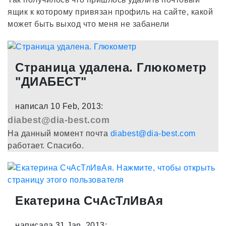
ящик к которому привязан профиль на сайте, какой
может быть выход что меня не забанели
Страница удалена. Глюкометр
"ДИАБЕСТ"
написал 10 Feb, 2013:
diabest@dia-best.com
На данный момент почта
diabest@dia-best.com
работает. Спасибо.
Екатерина СчАсТлИвАя
написала 31 Jan, 2013: