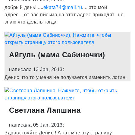
добрый день!.....
ekata74@mail.ru
.....это мой
адрес....от вас письма на этот адрес приходят...не
знаю что делать тогда
Айгуль (мама Сабиночки)
написала 13 Jan, 2013:
Денис что то у меня не получается изменить логин.
Светлана Лапшина
написала 05 Jan, 2013:
Здравствуйте Денис!! А как мне эту страницу