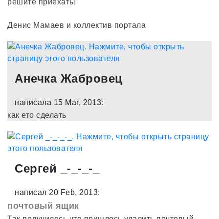
решите приехать!
Денис Мамаев и коллектив портала
Анечка Жабровец
написала 15 Mar, 2013:
как ето сделать
Сергей _-_-_-_
написал 20 Feb, 2013:
почтовый ящик
Так получилось что пришлось удалить почтовый