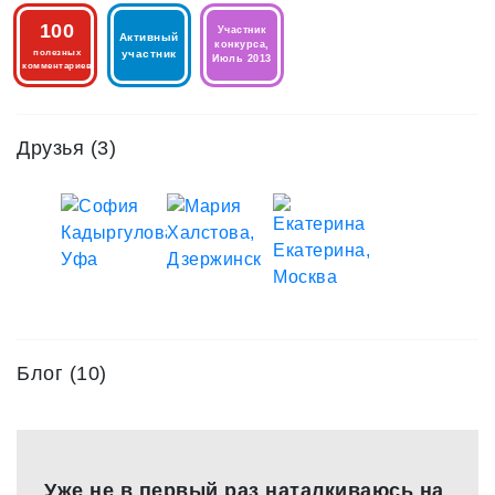
100
Участник
Активный
конкурса,
полезных
участник
Июль 2013
комментариев
Друзья
(3)
Блог (10)
Уже не в первый раз наталкиваюсь на