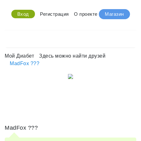
Вход
Регистрация
О проекте
Магазин
Мой Диабет
Здесь можно найти друзей
MadFox ???
MadFox ???