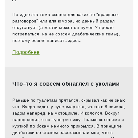
По идее эта тема скорее для каких-то "праздных
разговоров" или для юмора, но данный раздел
отсутствует (а кстати может он нужен ? просто
потрепаться, на не совсем диабетические темы),
поэтому решил написать здесь.
Подробнее
Что-то я совсем обнаглел с уколами
Раньше по туалетам прятался, скрывал как не знаю
что. Вчера сидел у супермаркета, часов в 8 вечера,
задом наперед, на мотоцикле. И кололся. Вокруг
народ ходит, я по-турецки сижу. Только коленями и
курткой по бокам немного прикрылся. В принципе
диабетики со стажем рассказывали мне, что в