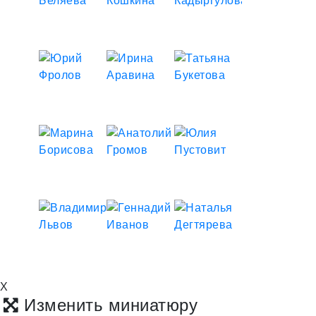
X
Изменить миниатюру