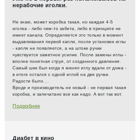
нерабочие иголки.
Не знаю, может коробка такая, но каждая 4-5
иголка - либо чем-то забита, либо в принципе не
имеет канала. Определяется это только в момент
выдавливания первой капли, после установки иглы
- капля не появляется, а на штоке ручки
чувствуется заметное усилие. После замены иглы -
вполне понятная струя, от созданного давления.
Самый шик был когда я менял иглу вдали от дома -
в итоге остался с одной иглой на две ручки.
Радости было....
Вроде и производитель не новый - не первая такая
коробка, и запечатано все как надо. А вот так вот.
Подробнее
Диабет в кино