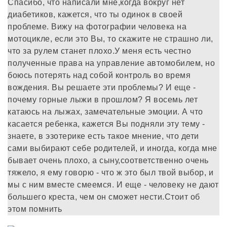
Спасибо, что написали мне,когда вокруг нет
диабетиков, кажется, что ты одинок в своей
проблеме. Вижу на фотографии человека на
мотоцикле, если это Вы, то скажите не страшно ли,
что за рулем станет плохо.У меня есть честно
полученные права на управление автомобилем, но
боюсь потерять над собой контроль во время
вождения. Вы решаете эти проблемы? И еще -
почему горные лыжи в прошлом? Я восемь лет
катаюсь на лыжах, замечательные эмоции. А что
касается ребенка, кажется Вы подняли эту тему -
знаете, в эзотерике есть такое мнение, что дети
сами выбирают себе родителей, и иногда, когда мне
бывает очень плохо, а сыну,соответственно очень
тяжело, я ему говорю - что ж это был твой выбор, и
мы с ним вместе смеемся. И еще - человеку не дают
большего креста, чем он сможет нести.Стоит об
этом помнить