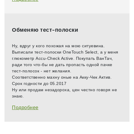
Обменяю тест-полоски
Ну, вдруг у кого похожая на мою ситуевина.
Выписали тест-полоски OneTouch Select, а у меня
глюкометр Accu-Check Active. Покупать ВанТач,
ради того что-бы не дать пропасть одной пачке
тест-полосок - нет желания.
Соответственно махну оные на Акку-Чек Актив.
Срок годности до 05.2017
Ну или продам незадороха, цен честно говоря не
знаю.
Подробнее