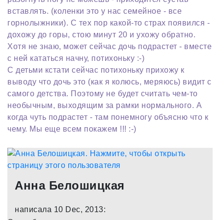
вставлять. (коленки это у нас семейное - все
горнолыжники). С тех пор какой-то страх появился -
дохожу до горы, стою минут 20 и ухожу обратно.
Хотя не знаю, может сейчас дочь подрастет - вместе
с ней кататься начну, потихоньку :-)
С детьми кстати сейчас потихоньку прихожу к
выводу что дочь это (как я колюсь, меряюсь) видит с
самого детства. Поэтому не будет считать чем-то
необычным, выходящим за рамки нормального. А
когда чуть подрастет - там понемногу объясню что к
чему. Мы еще всем покажем !!! :-)
Анна Белошицкая
написала 10 Dec, 2013: