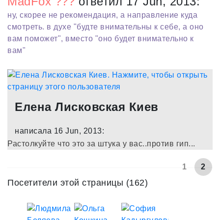
MadFox ???
ответил 17 Jun, 2013:
ну, скорее не рекомендация, а направление куда
смотреть. в духе "будте внимательны к себе, а оно
вам поможет", вместо "оно будет внимательно к
вам"
Елена Лисковская Киев
написала 16 Jun, 2013:
Растолкуйте что это за штука у вас..против гип...
1
2
Посетители этой страницы (162)