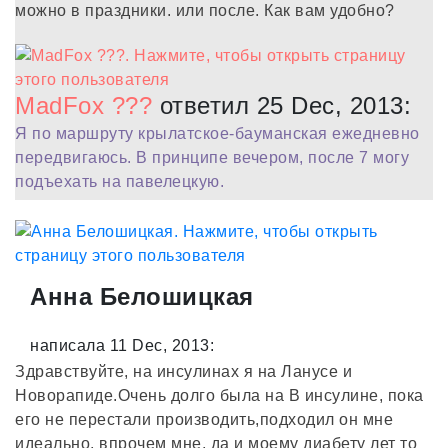
можно в праздники. или после. Как вам удобно?
MadFox ???
ответил 25 Dec, 2013:
Я по маршруту крылатское-бауманская ежедневно
передвигаюсь. В принципе вечером, после 7 могу
подъехать на павелецкую.
Анна Белошицкая
написала 11 Dec, 2013:
Здравствуйте, на инсулинах я на Ланусе и
Новорапиде.Очень долго была на В инсулине, пока
его не перестали производить,подходил он мне
идеально, впрочем мне, да и моему диабету лет то