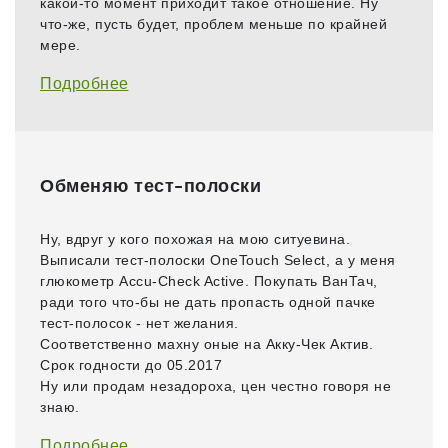
какой-то момент приходит такое отношение. Ну
что-же, пусть будет, проблем меньше по крайней
мере.
Подробнее
Обменяю тест-полоски
Ну, вдруг у кого похожая на мою ситуевина.
Выписали тест-полоски OneTouch Select, а у меня
глюкометр Accu-Check Active. Покупать ВанТач,
ради того что-бы не дать пропасть одной пачке
тест-полосок - нет желания.
Соответственно махну оные на Акку-Чек Актив.
Срок годности до 05.2017
Ну или продам незадороха, цен честно говоря не
знаю.
Подробнее