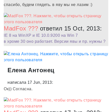
спасибо, будем глядеть. в яву мы не лазим :)
MadFox ???
ответил 15 Oct, 2013:
IE 8 на WinXP и IE 10.0.9200 на Win 7
в хроме 30 оно работает. Версии явы и пр. нужны ?
Елена Антонец
написала 17 Jun, 2013:
Ок)) Согласна.