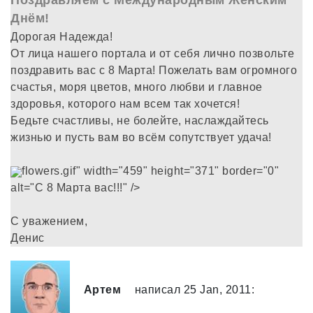
Поздравляем с Международным Женским
Днём!
Дорогая Надежда!
От лица нашего портала и от себя лично позвольте
поздравить вас с 8 Марта! Пожелать вам огромного
счастья, моря цветов, много любви и главное
здоровья, которого нам всем так хочется!
Бедьте счастливы, не болейте, наслаждайтесь
жизнью и пусть вам во всём сопутствует удача!
flowers.gif" width="459" height="371" border="0"
alt="С 8 Марта вас!!!" />
С уважением,
Денис
Артем
написал 25 Jan, 2011: