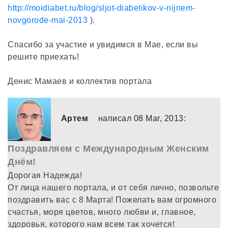
http://moidiabet.ru/blog/sljot-diabetikov-v-nijnem-
novgorode-mai-2013
).
Спасибо за участие и увидимся в Мае, если вы
решите приехать!
Денис Мамаев и коллектив портала
Артем
написал 08 Mar, 2013:
Поздравляем с Международным Женским
Днём!
Дорогая Надежда!
От лица нашего портала, и от себя лично, позвольте
поздравить вас с 8 Марта! Пожелать вам огромного
счастья, моря цветов, много любви и, главное,
здоровья, которого нам всем так хочется!