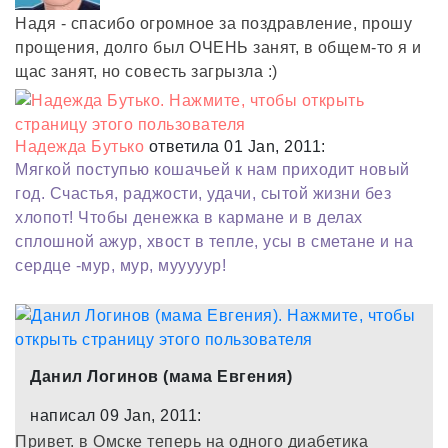
Надя - спасибо огромное за поздравление, прошу
прощения, долго был ОЧЕНЬ занят, в общем-то я и
щас занят, но совесть загрызла :)
Надежда Бутько
ответила 01 Jan, 2011:
Мягкой поступью кошачьей к нам приходит новый
год. Счастья, раджости, удачи, сытой жизни без
хлопот! Чтобы денежка в кармане и в делах
сплошной ажур, хвост в тепле, усы в сметане и на
сердце -мур, мур, мууууур!
Данил Логинов (мама Евгения)
написал 09 Jan, 2011:
Привет. в Омске теперь на одного диабетика