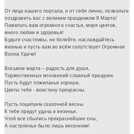
От лица нашего портала, и от себя лично, позвольте
поздравить вас с великим праздником 8 Марта!
Пожелать вам огромного счастья, моря цветов,
много любви и здоровья!
Будьте счастливы, не болейте, наслаждайтесь
жизнью и пусть вам во всём сопутствует Огромная
Волна Удачи!
Восьмое марта – радость для души,
Торжественных мгновений славный праздник.
Пусть будут пожеланья хороши,
Цветы тебе - воистину прекрасны.
Пусть поцелуем сказочной весны
К тебе придут удача и везенье.
Чтоб все сбылись прекраснейшие сны,
А настроенье было лишь весенним!