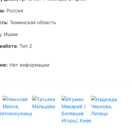
а:
Россия
сть:
Тюменская область
:
Ишим
иабета:
Тип 2
не:
Нет информации