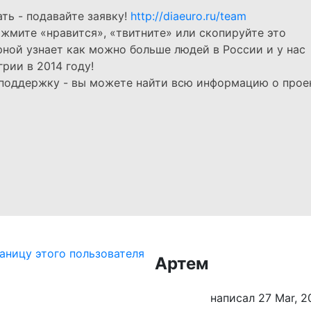
ть - подавайте заявку!
http://diaeuro.ru/team
ажмите «нравится», «твитните» или скопируйте это
рной узнает как можно больше людей в России и у нас
грии в 2014 году!
 поддержку - вы можете найти всю информацию о прое
Артем
написал 27 Mar, 2