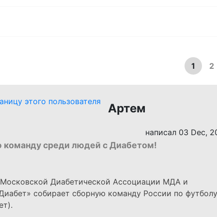
1
2
Артем
написал 03 Dec, 2
 команду среди людей с Диабетом!
 Московской Диабетической Ассоциации МДА и
Диабет» собирает сборную команду России по футбол
ет).