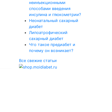
неинъекционными
способами введения
инсулина и глюкометрии?
Неонатальный сахарный
диабет
Липоатрофический
сахарный диабет
Что такое предиабет и
почему он возникает?
Все свежие статьи