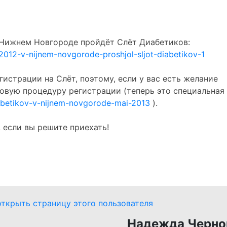
в Нижнем Новгороде пройдёт Слёт Диабетиков:
-2012-v-nijnem-novgorode-proshjol-sljot-diabetikov-1
истрации на Слёт, поэтому, если у вас есть желание
новую процедуру регистрации (теперь это специальная
diabetikov-v-nijnem-novgorode-mai-2013
).
 если вы решите приехать!
Надежда Черно