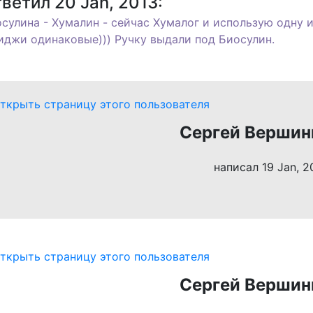
ветил 20 Jan, 2013:
осулина - Хумалин - сейчас Хумалог и использую одну 
риджи одинаковые))) Ручку выдали под Биосулин.
Сергей Вершин
написал 19 Jan, 2
Сергей Вершин