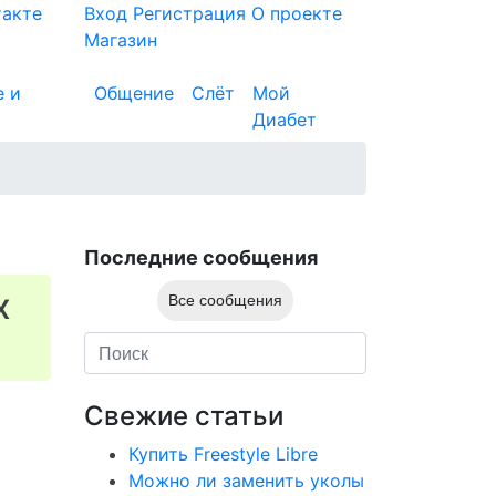
такте
Вход
Регистрация
О проекте
Магазин
е и
Общение
Слёт
Мой
Диабет
Последние сообщения
х
Все сообщения
Свежие статьи
Купить Freestyle Libre
Можно ли заменить уколы