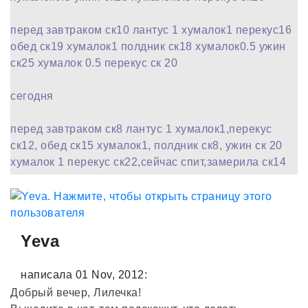
перед завтраком ск10 лантус 1 хумалок1 перекус16
обед ск19 хумалок1 полдник ск18 хумалок0.5 ужин
ск25 хумалок 0.5 перекус ск 20
сегодня
перед завтраком ск8 лантус 1 хумалок1,перекус
ск12, обед ск15 хумалок1, полдник ск8, ужин ск 20
хумалок 1 перекус ск22,сейчас спит,замерила ск14
Yeva
написала 01 Nov, 2012:
Добрый вечер, Лилечка!