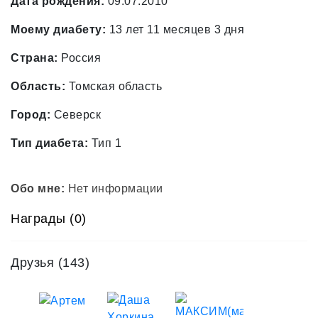
Дата рождения:
09.07.2010
Моему диабету:
13 лет 11 месяцев 3 дня
Страна:
Россия
Область:
Томская область
Город:
Северск
Тип диабета:
Тип 1
Обо мне:
Нет информации
Награды (0)
Друзья
(143)