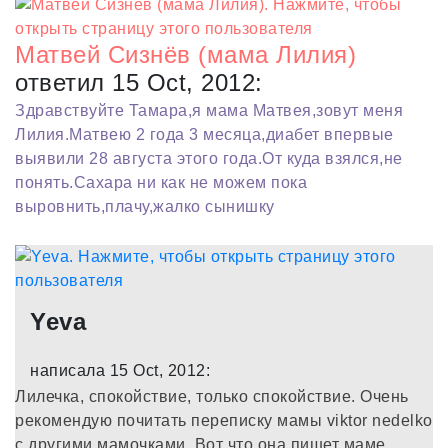
Матвей Сизнёв (мама Лилия)
ответил 15 Oct, 2012:
Здравствуйте Тамара,я мама Матвея,зовут меня
Лилия.Матвею 2 года 3 месяца,диабет впервые
выявили 28 августа этого года.От куда взялся,не
понять.Сахара ни как не можем пока
выровнить,плачу,жалко сынишку
Yeva
написала 15 Oct, 2012:
Лилечка, спокойствие, только спокойствие. Очень
рекомендую почитать переписку мамы viktor nedelko
с другими мамочками. Вот что она пишет маме