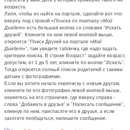
возраста.
Лиля, чтобы их найти на портале, сделайте вот что:
вверху, под строкой «
Поиска по порталу «Мой
Диабет
» есть большая кнопка со словами "Искать
друзей". Кликните по ним левой кнопкой мыши,
откроется "Поиск Друзей на портале «
Мой
Диабет
»", там увидите табличку, где надо задать
критерии поиска. В строке Возраст" задайте возраст,
допустим, от 1 до 5 лет, кликните по кнопке "Искать".
Тогда откроется полный список родителей с такими
детьми с фотографиями.
Если вы хотите начать переписку с новым другом,
кликните по его фотографии левой кнопкой мыши,
окажетесь на его страничке, где вверху справа -
слова "Добавить в друзья" и "Написать сообщение",
кликнув по ним, пригласите его в друзья, а если
захотите пообщаться, напишите сообщение.