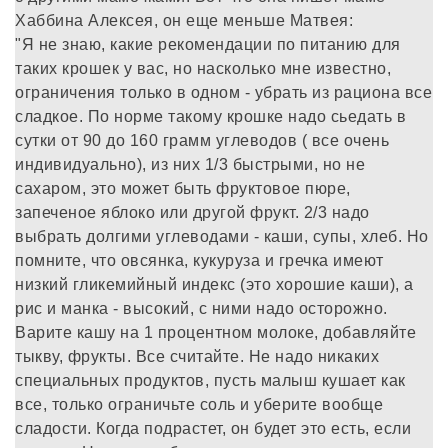
Хаббина Алексея, он еще меньше Матвея:
"Я не знаю, какие рекомендации по питанию для
таких крошек у вас, но насколько мне известно,
ограничения только в одном - убрать из рациона все
сладкое. По норме такому крошке надо сьедать в
сутки от 90 до 160 грамм углеводов ( все очень
индивидуально), из них 1/3 быстрыми, но не
сахаром, это может быть фруктовое пюре,
запеченое яблоко или другой фрукт. 2/3 надо
выбрать долгими углеводами - каши, супы, хлеб. Но
помните, что овсянка, кукуруза и гречка имеют
низкий гликемийный индекс (это хорошие каши), а
рис и манка - высокий, с ними надо осторожно.
Варите кашу на 1 процентном молоке, добавляйте
тыкву, фрукты. Все считайте. Не надо никаких
специальных продуктов, пусть малыш кушает как
все, только ограничьте соль и уберите вообще
сладости. Когда подрастет, он будет это есть, если