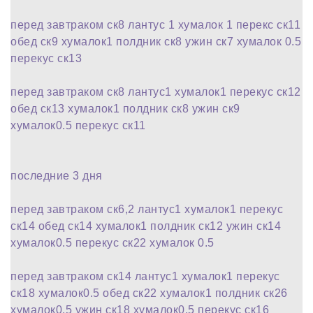
перед завтраком ск8 лантус 1 хумалок 1 перекс ск11
обед ск9 хумалок1 полдник ск8 ужин ск7 хумалок 0.5
перекус ск13
перед завтраком ск8 лантус1 хумалок1 перекус ск12
обед ск13 хумалок1 полдник ск8 ужин ск9
хумалок0.5 перекус ск11
последние 3 дня
перед завтраком ск6,2 лантус1 хумалок1 перекус
ск14 обед ск14 хумалок1 полдник ск12 ужин ск14
хумалок0.5 перекус ск22 хумалок 0.5
перед завтраком ск14 лантус1 хумалок1 перекус
ск18 хумалок0.5 обед ск22 хумалок1 полдник ск26
хумалок0.5 ужин ск18 хумалок0.5 перекус ск16