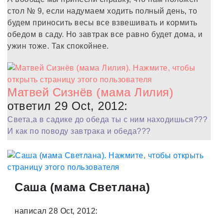
стол № 9, если надумаем ходить полный день, то
будем приносить весы все взвешивать и кормить
обедом в саду. Но завтрак все равно будет дома, и
ужин тоже. Так спокойнее.
Матвей Сизнёв (мама Лилия)
ответил 29 Oct, 2012:
Света,а в садике до обеда ты с ним находишься???
И как по поводу завтрака и обеда???
Саша (мама Светлана)
написал 28 Oct, 2012: