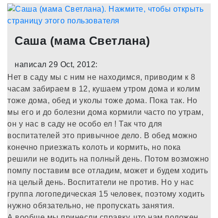
Саша (мама Светлана)
написал 29 Oct, 2012:
Нет в саду мы с ним не находимся, приводим к 8
часам забираем в 12, кушаем утром дома и колим
тоже дома, обед и уколы тоже дома. Пока так. Но
мы его и до болезни дома кормили часто по утрам,
он у нас в саду не особо ел ! Так что для
воспитателей это привычное дело. В обед можно
конечно приезжать колоть и кормить, но пока
решили не водить на полный день. Потом возможно
помпу поставим все отладим, может и будем ходить
на целый день. Воспитатели не против. Но у нас
группа логопедическая 15 человек, поэтому ходить
нужно обязательно, не пропускать занятия.
А вообще мы принесли справку, что нам положен