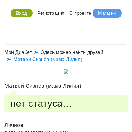
Вход
Регистрация
О проекте
Магазин
Мой Диабет
Здесь можно найти друзей
Матвей Сизнёв (мама Лилия)
Матвей Сизнёв (мама Лилия)
нет статуса…
Личное