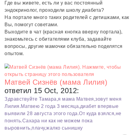
Где вы живете, есть ли у вас постоянный
эндокринолог, проходили школу диабета?
На портале много таких родителей с детишками, как
Вы, помогут советами.
Выходите в чат (красная кнопка вверху портала),
знакомьтесь с обитателями клуба, задавайте
вопросы, другие мамочки обязательно поделятся
опытом.
Матвей Сизнёв (мама Лилия)
ответил 15 Oct, 2012:
Здравствуйте Тамара,я мама Матвея,зовут меня
Лилия.Матвею 2 года 3 месяца,диабет впервые
выявили 28 августа этого года.От куда взялся,не
понять.Сахара ни как не можем пока
выровнить,плачу,жалко сынишку