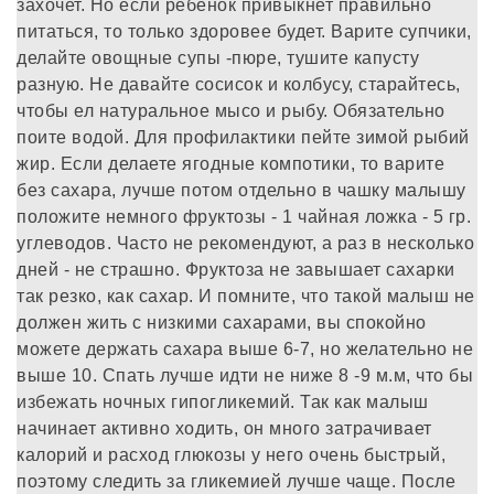
захочет. Но если ребенок привыкнет правильно
питаться, то только здоровее будет. Варите супчики,
делайте овощные супы -пюре, тушите капусту
разную. Не давайте сосисок и колбусу, старайтесь,
чтобы ел натуральное мысо и рыбу. Обязательно
поите водой. Для профилактики пейте зимой рыбий
жир. Если делаете ягодные компотики, то варите
без сахара, лучше потом отдельно в чашку малышу
положите немного фруктозы - 1 чайная ложка - 5 гр.
углеводов. Часто не рекомендуют, а раз в несколько
дней - не страшно. Фруктоза не завышает сахарки
так резко, как сахар. И помните, что такой малыш не
должен жить с низкими сахарами, вы спокойно
можете держать сахара выше 6-7, но желательно не
выше 10. Спать лучше идти не ниже 8 -9 м.м, что бы
избежать ночных гипогликемий. Так как малыш
начинает активно ходить, он много затрачивает
калорий и расход глюкозы у него очень быстрый,
поэтому следить за гликемией лучше чаще. После