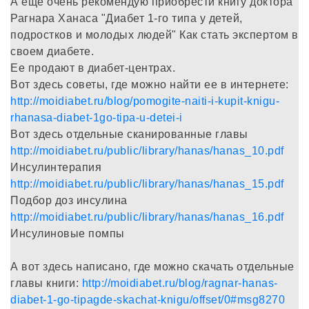
А еще очень рекомендую приобрести книгу доктора
Рагнара Ханаса "Диабет 1-го типа у детей,
подростков и молодых людей" Как стать экспертом в
своем диабете.
Ее продают в диабет-центрах.
Вот здесь советы, где можно найти ее в интернете:
http://moidiabet.ru/blog/pomogite-naiti-i-kupit-knigu-
rhanasa-diabet-1go-tipa-u-detei-i
Вот здесь отдельные сканированные главы
http://moidiabet.ru/public/library/hanas/hanas_10.pdf
Инсулинтерапия
http://moidiabet.ru/public/library/hanas/hanas_15.pdf
Подбор доз инсулина
http://moidiabet.ru/public/library/hanas/hanas_16.pdf
Инсулиновые помпы
А вот здесь написано, где можно скачать отдельные
главы книги:
http://moidiabet.ru/blog/ragnar-hanas-
diabet-1-go-tipagde-skachat-knigu/offset/0#msg8270