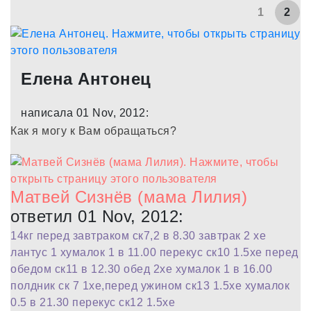
1
2
Елена Антонец
написала 01 Nov, 2012:
Как я могу к Вам обращаться?
Матвей Сизнёв (мама Лилия)
ответил 01 Nov, 2012:
14кг перед завтраком ск7,2 в 8.30 завтрак 2 хе
лантус 1 хумалок 1 в 11.00 перекус ск10 1.5хе перед
обедом ск11 в 12.30 обед 2хе хумалок 1 в 16.00
полдник ск 7 1хе,перед ужином ск13 1.5хе хумалок
0.5 в 21.30 перекус ск12 1.5хе