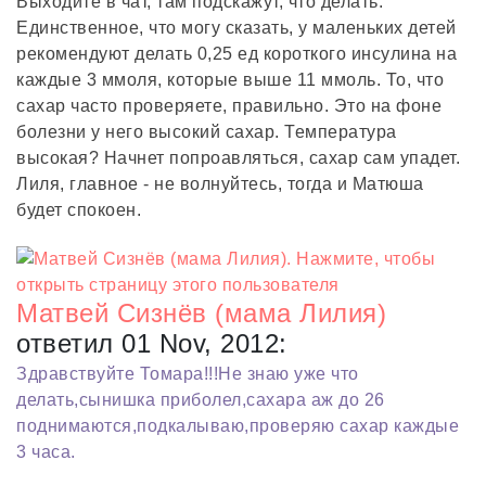
Выходите в чат, там подскажут, что делать.
Единственное, что могу сказать, у маленьких детей
рекомендуют делать 0,25 ед короткого инсулина на
каждые 3 ммоля, которые выше 11 ммоль. То, что
сахар часто проверяете, правильно. Это на фоне
болезни у него высокий сахар. Температура
высокая? Начнет попроавляться, сахар сам упадет.
Лиля, главное - не волнуйтесь, тогда и Матюша
будет спокоен.
Матвей Сизнёв (мама Лилия)
ответил 01 Nov, 2012:
Здравствуйте Томара!!!Не знаю уже что
делать,сынишка приболел,сахара аж до 26
поднимаются,подкалываю,проверяю сахар каждые
3 часа.