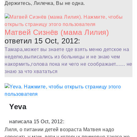
Держитесь, Лилечка, Вы не одна.
Матвей Сизнёв (мама Лилия)
ответил 15 Oct, 2012:
Тамара,может вы знаете где взять меню детское на
неделю,выписались из больницы и не знаю чем
накормить,голова пока ни чего не соображает....... не
знаю за что хвататься
Yeva
написала 15 Oct, 2012:
Лиля, о питании детей возраста Матвея надо
спросить у мам, дети у которых примерно такого же