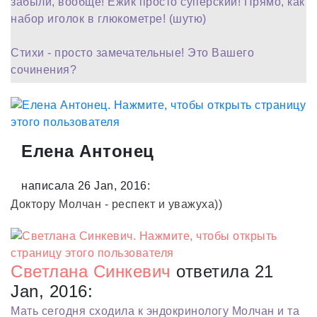
забыли, вообще! Ёжик просто суперский! Прямо, как
набор иголок в глюкометре! (шутю)
Стихи - просто замечательные! Это Вашего
сочинения?
Елена Антонец
написала 26 Jan, 2016:
Доктору Молчан - респект и уважуха))
Светлана Синкевич
ответила 21
Jan, 2016:
Мать сегодня сходила к эндокринологу Молчан и та