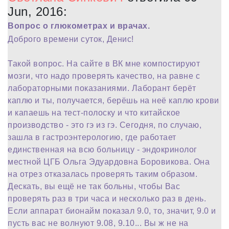
Jun, 2016:
Вопрос о глюкометрах и врачах.
Доброго времени суток, Денис!
Такой вопрос. На сайте в ВК мне компостируют
мозги, что надо проверять качество, на равне с
лабораторными показаниями. Лаборант берёт
каплю и ты, получается, берёшь на неё каплю крови
и капаешь на тест-полоску и что китайское
производство - это гэ из гэ. Сегодня, по случаю,
зашла в гастроэнтерологию, где работает
единственная на всю больницу - эндокринолог
местной ЦГБ Ольга Эдуардовна Боровикова. Она
на отрез отказалась проверять таким образом.
Дескать, вы ещё не так больны, чтобы Вас
проверять раз в три часа и несколько раз в день.
Если аппарат бионайм показал 9.0, то, значит, 9.0 и
пусть вас не волнуют 9.08, 9.10... Вы ж не на