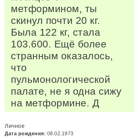
метформином, ты
скинул почти 20 кг.
Была 122 кг, стала
103.600. Ещё более
странным оказалось,
что
пульмонологической
палате, не я одна сижу
на метформине. Д
Личное
Дата рождения:
08.02.1973