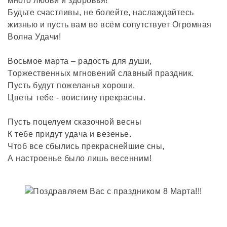
много любви и здоровья!
Будьте счастливы, не болейте, наслаждайтесь
жизнью и пусть вам во всём сопутствует Огромная
Волна Удачи!
Восьмое марта – радость для души,
Торжественных мгновений славный праздник.
Пусть будут пожеланья хороши,
Цветы тебе - воистину прекрасны.
Пусть поцелуем сказочной весны
К тебе придут удача и везенье.
Чтоб все сбылись прекраснейшие сны,
А настроенье было лишь весенним!