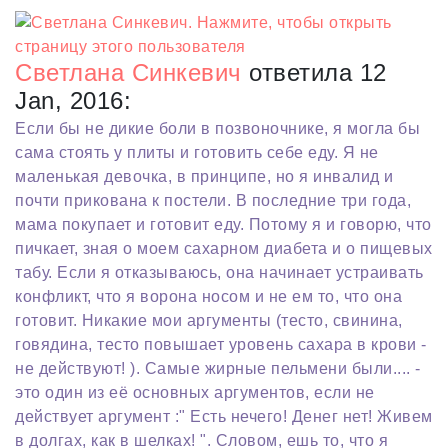
Светлана Синкевич
ответила 12
Jan, 2016:
Если бы не дикие боли в позвоночнике, я могла бы
сама стоять у плиты и готовить себе еду. Я не
маленькая девочка, в принципе, но я инвалид и
почти прикована к постели. В последние три года,
мама покупает и готовит еду. Потому я и говорю, что
пичкает, зная о моем сахарном диабета и о пищевых
табу. Если я отказываюсь, она начинает устраивать
конфликт, что я ворона носом и не ем то, что она
готовит. Никакие мои аргументы (тесто, свинина,
говядина, тесто повышает уровень сахара в крови -
не действуют! ). Самые жирные пельмени были.... -
это один из её основных аргументов, если не
действует аргумент :" Есть нечего! Денег нет! Живем
в долгах, как в шелках! ". Словом, ешь то, что я