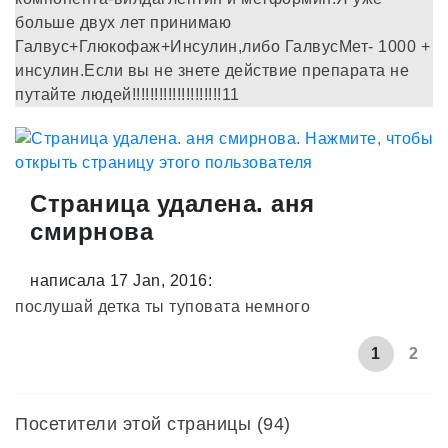
больше двух лет принимаю
Галвус+Глюкофаж+Инсулин,либо ГалвусМет- 1000 +
инсулин.Если вы не знете действие препарата не
путайте людей!!!!!!!!!!!!!!!!!!!!11
Страница удалена. аня
смирнова
написала 17 Jan, 2016:
послушай детка ты туповата немного
1
2
Посетители этой страницы (94)