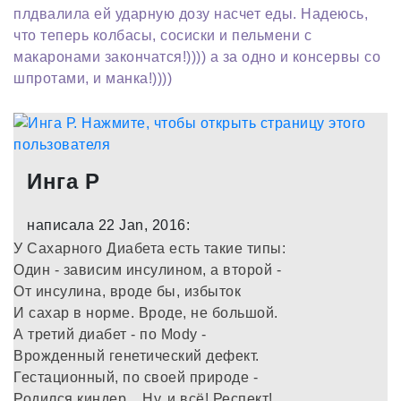
плдвалила ей ударную дозу насчет еды. Надеюсь,
что теперь колбасы, сосиски и пельмени с
макаронами закончатся!)))) а за одно и консервы со
шпротами, и манка!))))
Инга Р
написала 22 Jan, 2016:
У Сахарного Диабета есть такие типы:
Один - зависим инсулином, а второй -
От инсулина, вроде бы, избыток
И сахар в норме. Вроде, не большой.
А третий диабет - по Mody -
Врожденный генетический дефект.
Гестационный, по своей природе -
Родился киндер... Ну, и всё! Респект!