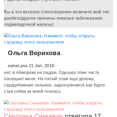
Вы в это веселое стихотворение включите мой тип
диабета(другие причины-тяжелые заболевания
поджелудочной железы)
Ольга Верихова
написала 21 Jan, 2016:
нет, в обмороки не падаю. Одышка тоже часто
посещает меня. На пятый этаж еще дохожу,
сердцебиение сильное, задохнувнаяся как будто
стая собак за мной гналась.
Светлана Синкевич
ответила 17