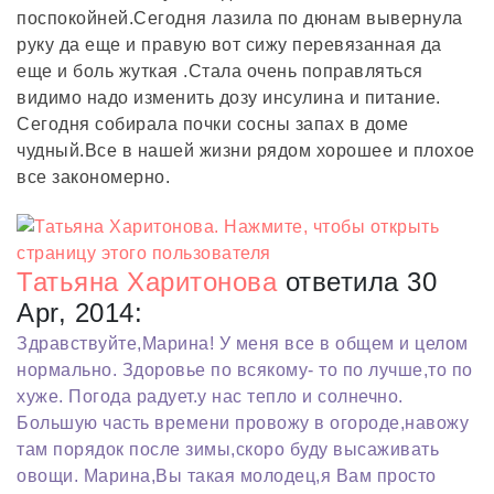
поспокойней.Сегодня лазила по дюнам вывернула
руку да еще и правую вот сижу перевязанная да
еще и боль жуткая .Стала очень поправляться
видимо надо изменить дозу инсулина и питание.
Сегодня собирала почки сосны запах в доме
чудный.Все в нашей жизни рядом хорошее и плохое
все закономерно.
Татьяна Харитонова
ответила 30
Apr, 2014:
Здравствуйте,Марина! У меня все в общем и целом
нормально. Здоровье по всякому- то по лучше,то по
хуже. Погода радует.у нас тепло и солнечно.
Большую часть времени провожу в огороде,навожу
там порядок после зимы,скоро буду высаживать
овощи. Марина,Вы такая молодец,я Вам просто