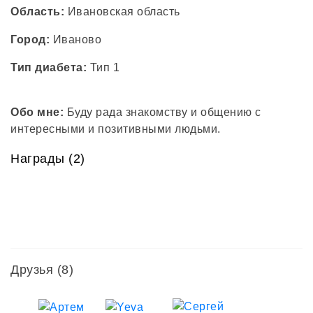
Область:
Ивановская область
Город:
Иваново
Тип диабета:
Тип 1
Обо мне:
Буду рада знакомству и общению с
интересными и позитивными людьми.
Награды (2)
Мне
Мне
помог
помогла
Артем
Елена
Антонец
Друзья
(8)