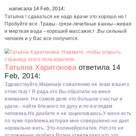
написала 14 Feb, 2014:
Татьяна ! сдаваться не надо врачи это хорошо но !
Пробуйте все .Травы- грязи-лечебные ванны--живая
и мертвая вода --хороший массажист .Вы сильный
человек и у Вас все получится.
Татьяна Харитонова
ответила 14
Feb, 2014:
Здравствуйте,Марина(к сожалению не знаю вашего
отчества) ! Я рада,что Вы обратили на меня
внимание. На самом деле это большое счастье и
удача - найти близкого по духу и по взглядам
человека.На диабете я не зацикливаюсь.У меня есть
по хуже проблема,которая мне совершенно не дает
нормально жить. Это-полинейропатия. Нет,это не
осложнение диабета.Врачи утверждают,что это