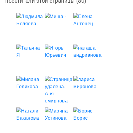
Посетители этой страницы (80)