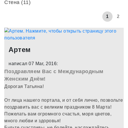
Стена (11)
1
2
Артем
написал 07 Mar, 2016:
Поздравляем Вас с Международным
Женским Днём!
Дорогая Татьяна!
От лица нашего портала, и от себя лично, позвольте
поздравить вас с великим праздником 8 Марта!
Пожелать вам огромного счастья, моря цветов,
много любви и здоровья!
Будьте счастливы, не болейте, наслаждайтесь