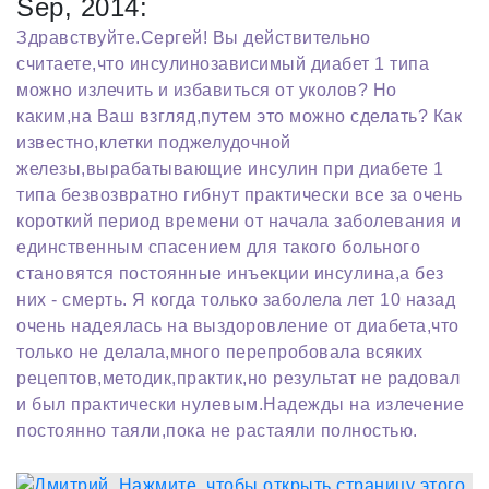
Sep, 2014:
Здравствуйте.Сергей! Вы действительно
считаете,что инсулинозависимый диабет 1 типа
можно излечить и избавиться от уколов? Но
каким,на Ваш взгляд,путем это можно сделать? Как
известно,клетки поджелудочной
железы,вырабатывающие инсулин при диабете 1
типа безвозвратно гибнут практически все за очень
короткий период времени от начала заболевания и
единственным спасением для такого больного
становятся постоянные инъекции инсулина,а без
них - смерть. Я когда только заболела лет 10 назад
очень надеялась на выздоровление от диабета,что
только не делала,много перепробовала всяких
рецептов,методик,практик,но результат не радовал
и был практически нулевым.Надежды на излечение
постоянно таяли,пока не растаяли полностью.