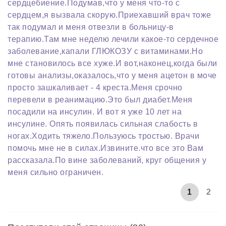
сердцебиение.Подумав,что у меня что-то с
сердцем,я вызвала скорую.Приехавший врач тоже
так подумал и меня отвезли в больницу-в
терапию.Там мне неделю лечили какое-то сердечное
заболевание,капали ГЛЮКОЗУ с витаминами.Но
мне становилось все хуже.И вот,наконец,когда были
готовы анализы,оказалось,что у меня ацетон в моче
просто зашкаливает - 4 креста.Меня срочно
перевели в реанимацию.Это был диабет.Меня
посадили на инсулин. И вот я уже 10 лет на
инсулине. Опять появилась сильная слабость в
ногах.Ходить тяжело.Пользуюсь тростью. Врачи
помочь мне не в силах.Извините.что все это Вам
рассказала.По вине заболеваний, круг общения у
меня сильно ограничен.
1
2