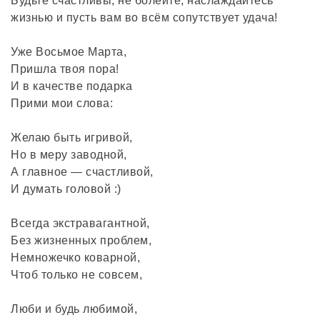
Будьте счастливы, не болейте, наслаждайтесь
жизнью и пусть вам во всём сопутствует удача!
Уже Восьмое Марта,
Пришла твоя пора!
И в качестве подарка
Прими мои слова:
Желаю быть игривой,
Но в меру заводной,
А главное — счастливой,
И думать головой :)
Всегда экстравагантной,
Без жизненных проблем,
Немножечко коварной,
Чтоб только не совсем,
Люби и будь любимой,