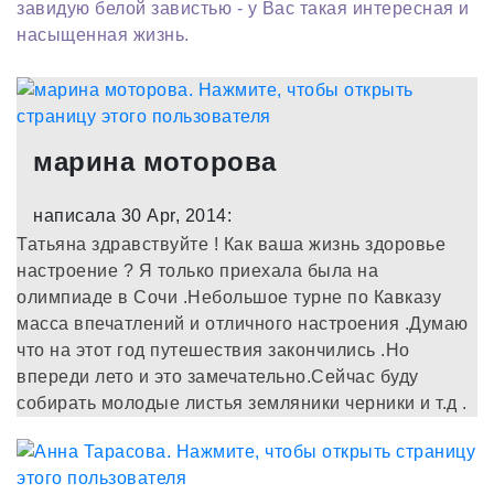
завидую белой завистью - у Вас такая интересная и
насыщенная жизнь.
марина моторова
написала 30 Apr, 2014:
Татьяна здравствуйте ! Как ваша жизнь здоровье
настроение ? Я только приехала была на
олимпиаде в Сочи .Небольшое турне по Кавказу
масса впечатлений и отличного настроения .Думаю
что на этот год путешествия закончились .Но
впереди лето и это замечательно.Сейчас буду
собирать молодые листья земляники черники и т.д .