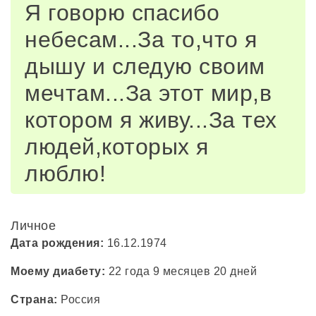
Я говорю спасибо
небесам...За то,что я
дышу и следую своим
мечтам...За этот мир,в
котором я живу...За тех
людей,которых я
люблю!
Личное
Дата рождения:
16.12.1974
Моему диабету:
22 года 9 месяцев 20 дней
Страна:
Россия