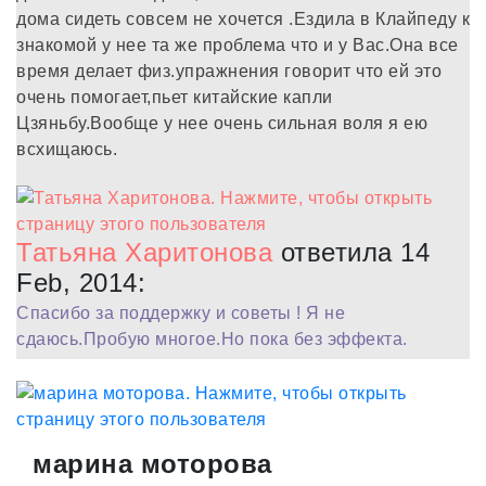
дома сидеть совсем не хочется .Ездила в Клайпеду к
знакомой у нее та же проблема что и у Вас.Она все
время делает физ.упражнения говорит что ей это
очень помогает,пьет китайские капли
Цзяньбу.Вообще у нее очень сильная воля я ею
всхищаюсь.
Татьяна Харитонова
ответила 14
Feb, 2014:
Спасибо за поддержку и советы ! Я не
сдаюсь.Пробую многое.Но пока без эффекта.
марина моторова