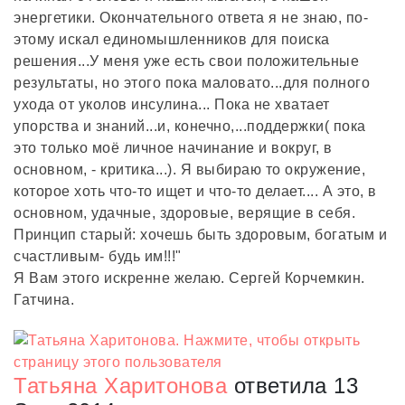
энергетики. Окончательного ответа я не знаю, по-
этому искал единомышленников для поиска
решения...У меня уже есть свои положительные
результаты, но этого пока маловато...для полного
ухода от уколов инсулина... Пока не хватает
упорства и знаний...и, конечно,...поддержки( пока
это только моё личное начинание и вокруг, в
основном, - критика...). Я выбираю то окружение,
которое хоть что-то ищет и что-то делает.... А это, в
основном, удачные, здоровые, верящие в себя.
Принцип старый: хочешь быть здоровым, богатым и
счастливым- будь им!!!"
Я Вам этого искренне желаю. Сергей Корчемкин.
Гатчина.
Татьяна Харитонова
ответила 13