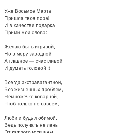
Уже Восьмое Марта,
Пришла твоя пора!
И в качестве подарка
Прими мои слова:
Желаю быть игривой,
Но в меру заводной,
А главное — счастливой,
И думать головой :)
Всегда экстравагантной,
Без жизненных проблем,
Немножечко коварной,
Чтоб только не совсем,
Люби и будь любимой,
Ведь получать не лень
От каждого мужчины