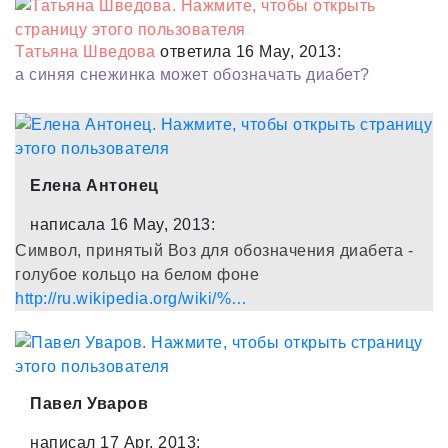
Татьяна Шведова
ответила 16 May, 2013:
а синяя снежинка может обозначать диабет?
Елена Антонец
написала 16 May, 2013:
Символ, принятый Воз для обозначения диабета -
голубое кольцо на белом фоне
http://ru.wikipedia.org/wiki/%…
Павел Уваров
написал 17 Apr, 2013: