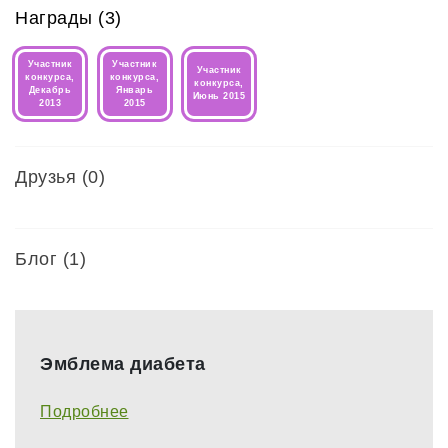
Награды (3)
Участник
Участник
Участник
конкурса,
конкурса,
конкурса,
Декабрь
Январь
Июнь 2015
2013
2015
Друзья
(0)
Блог (1)
Эмблема диабета
Подробнее