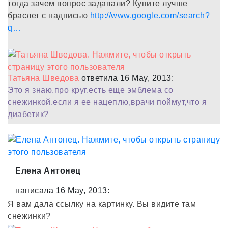
тогда зачем вопрос задавали? Купите лучше
браслет с надписью
http://www.google.com/search?
q…
Татьяна Шведова
ответила 16 May, 2013:
Это я знаю.про круг.есть еще эмблема со
снежинкой.если я ее нацеплю,врачи поймут,что я
диабетик?
Елена Антонец
написала 16 May, 2013:
Я вам дала ссылку на картинку. Вы видите там
снежинки?