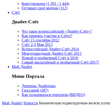
Консультации (1,391 / 1,444)
Оставьте своё мнение (112)
Слёт
Диабет-Слёт
Что такое всероссийский «Диабет-Слёт»?
Как принять участие в Слёте?
Слёт 15 сентября 2012
Слёт 2-3 Мая 2013
Всероссийский Диабет-Слёт 2014
Международный Диабет-Слёт 2015
Новый и необычный Слёт в 2016
Самый масштабный и необычный Слёт-2017!
Мой Диабет
Меню Портала
Дневник Диабетика
Глоссарий (287)
Как пользоваться порталом (ВИДЕО)
Мой Диабет
Новости
Бионическая поджелудочная железа успе