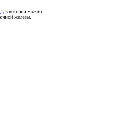
т
", в которой можно
дочной железы.