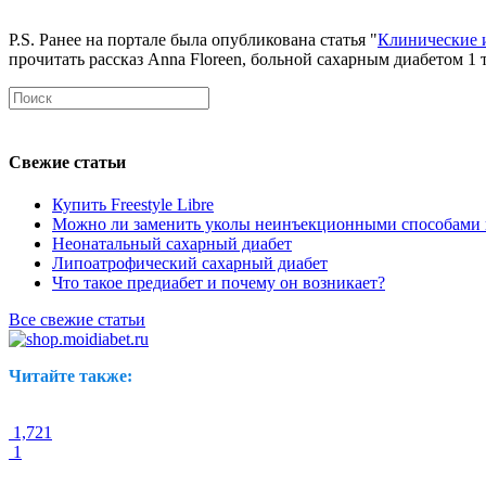
P.S. Ранее на портале была опубликована статья "
Клинические 
прочитать рассказ Anna Floreen, больной сахарным диабетом 
Свежие статьи
Купить Freestyle Libre
Можно ли заменить уколы неинъекционными способами 
Неонатальный сахарный диабет
Липоатрофический сахарный диабет
Что такое предиабет и почему он возникает?
Все свежие статьи
Читайте также:
1,721
1