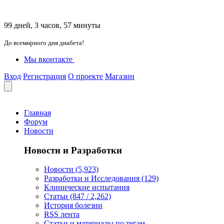
99 дней, 3 часов, 57 минуты
До всемирного дня диабета!
Мы вконтакте
Вход
Регистрация
О проекте
Магазин
Главная
Форум
Новости
Новости и Разработки
Новости (5,923)
Разработки и Исследования (129)
Клинические испытания
Статьи (847 / 2,262)
История болезни
RSS лента
Статьи и материалы по тегам