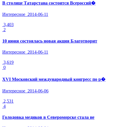
В столице Татарстана состоится Всероссий�
Интересное
2014-06-11
3,403
2
10 июня состоялась новая акция Благотворит
Интересное
2014-06-11
3,619
0
XVI Московский международный конгресс по р�
Интересное
2014-06-06
2,531
4
Голодовка медиков в Североморске стала не