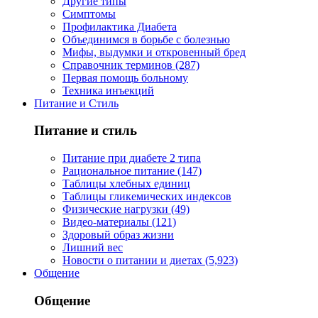
Другие типы
Симптомы
Профилактика Диабета
Объединимся в борьбе с болезнью
Мифы, выдумки и откровенный бред
Справочник терминов (287)
Первая помощь больному
Техника инъекций
Питание и Стиль
Питание и стиль
Питание при диабете 2 типа
Рациональное питание (147)
Таблицы хлебных единиц
Таблицы гликемических индексов
Физические нагрузки (49)
Видео-материалы (121)
Здоровый образ жизни
Лишний вес
Новости о питании и диетах (5,923)
Общение
Общение