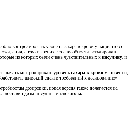
собно контролировать уровень сахара в крови у пациентов с
 ожидания, с точки зрения его способности регулировать
оторые из которых были очень чувствительных к
инсулину
, и
сть начать контролировать уровень
сахара в крови
мгновенно,
обрабатывать широкий спектр требований к дозированию».
ребностям дозировки, новая версия также полагается на
са доставки дозы инсулина и глюкагона.