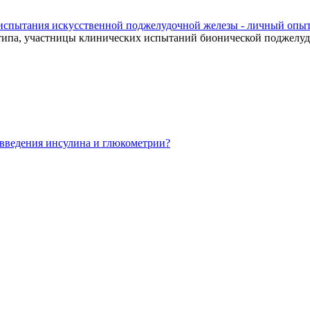
испытания искусственной поджелудочной железы - личный опы
1 типа, участницы клинических испытаний бионической поджелу
введения инсулина и глюкометрии?