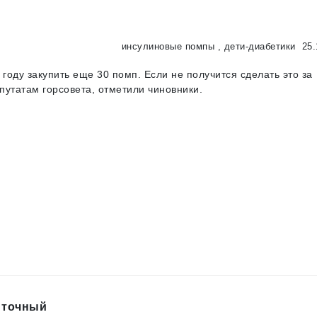
инсулиновые помпы
,
дети-диабетики
25.
оду закупить еще 30 помп. Если не получится сделать это за
епутатам горсовета, отметили чиновники.
 точный