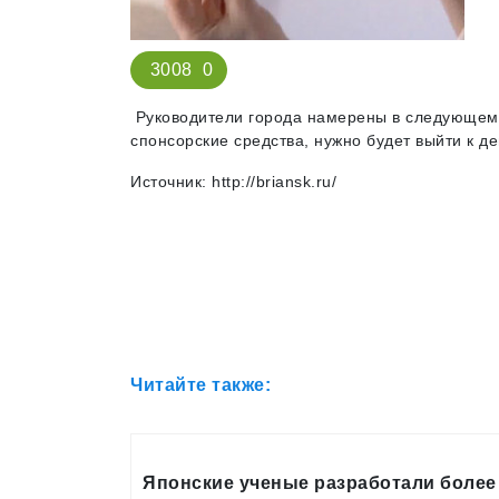
3008
0
Руководители города намерены в следующем г
спонсорские средства, нужно будет выйти к д
Источник: http://briansk.ru/
Читайте также:
Японские ученые разработали более