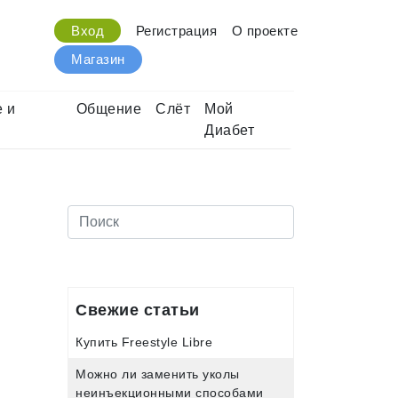
Вход
Регистрация
О проекте
Магазин
 и
Общение
Слёт
Мой
Диабет
Свежие статьи
Купить Freestyle Libre
Можно ли заменить уколы
неинъекционными способами