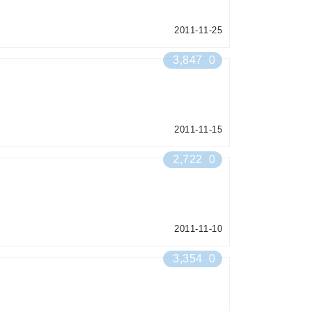
2011-11-25
3,847
0
2011-11-15
2,722
0
2011-11-10
3,354
0