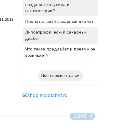
введения инсулина и
глюкометрии?
11.2011
Неонатальный сахарный диабет
Липоатрофический сахарный
диабет
Что такое предиабет и почему он
возникает?
Все свежие статьи
2,995
0