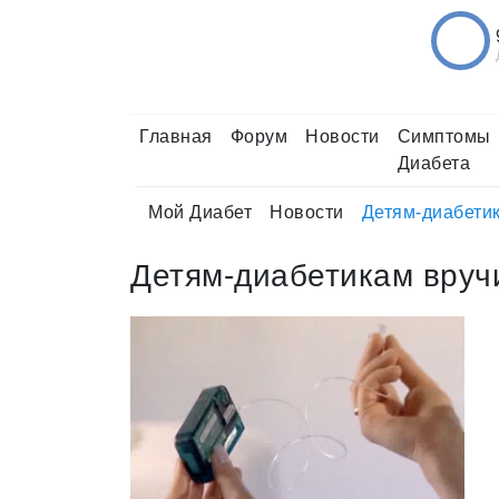
Главная
Форум
Новости
Симптомы
Диабета
Мой Диабет
Новости
Детям-диабети
Детям-диабетикам вруч