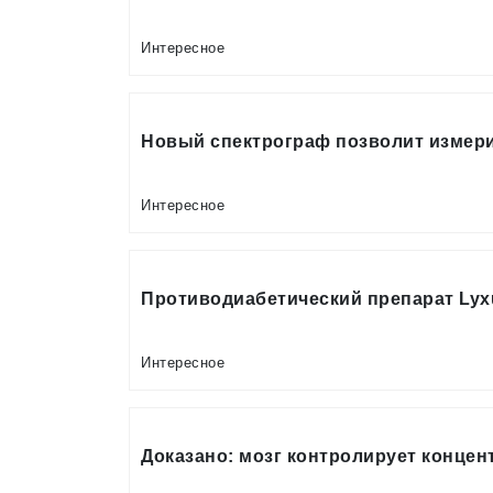
Интересное
Новый спектрограф позволит измер
Интересное
Противодиабетический препарат Ly
Интересное
Доказано: мозг контролирует конце