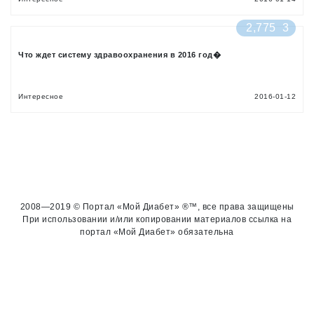
2,775
3
Что ждет систему здравоохранения в 2016 год�
Интересное
2016-01-12
2008—2019 © Портал «Мой Диабет» ®™, все права защищены
При использовании и/или копировании материалов ссылка на
портал «Мой Диабет» обязательна