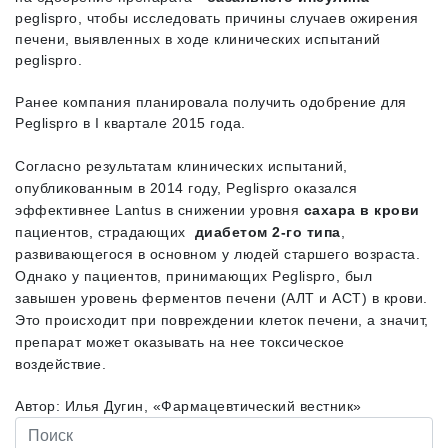
peglispro, чтобы исследовать причины случаев ожирения
печени, выявленных в ходе клинических испытаний
peglispro.
Ранее компания планировала получить одобрение для
Peglispro в I квартале 2015 года.
Согласно результатам клинических испытаний,
опубликованным в 2014 году, Peglispro оказался
эффективнее Lantus в снижении уровня
сахара в крови
пациентов, страдающих
диабетом 2-го типа
,
развивающегося в основном у людей старшего возраста.
Однако у пациентов, принимающих Peglispro, был
завышен уровень ферментов печени (АЛТ и АСТ) в крови.
Это происходит при повреждении клеток печени, а значит,
препарат может оказывать на нее токсическое
воздействие.
Автор: Илья Дугин, «Фармацевтический вестник»