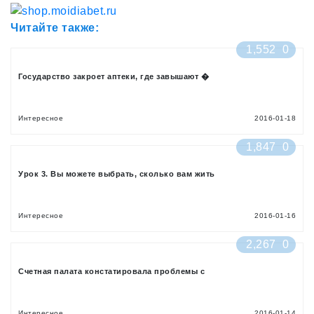
Читайте также:
1,552
0
Государство закроет аптеки, где завышают �
Интересное
2016-01-18
1,847
0
Урок 3. Вы можете выбрать, сколько вам жить
Интересное
2016-01-16
2,267
0
Счетная палата констатировала проблемы с
Интересное
2016-01-14