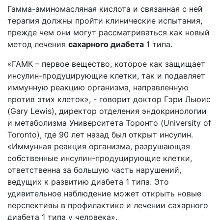
Гамма-аминомасляная кислота и связанная с ней
терапия должны пройти клинические испытания,
прежде чем они могут рассматриваться как новый
метод лечения
сахарного диабета
1 типа.
«ГАМК – первое вещество, которое как защищает
инсулин-продуцирующие клетки, так и подавляет
иммунную реакцию организма, направленную
против этих клеток», - говорит доктор Гэри Льюис
(Gary Lewis), директор отделения эндокринологии
и метаболизма Университета Торонто (University of
Toronto), где 90 лет назад был открыт инсулин.
«Иммунная реакция организма, разрушающая
собственные инсулин-продуцирующие клетки,
ответственна за большую часть нарушений,
ведущих к развитию диабета 1 типа. Это
удивительное наблюдение может открыть новые
перспективы в профилактике и лечении сахарного
диабета 1 типа у человека».