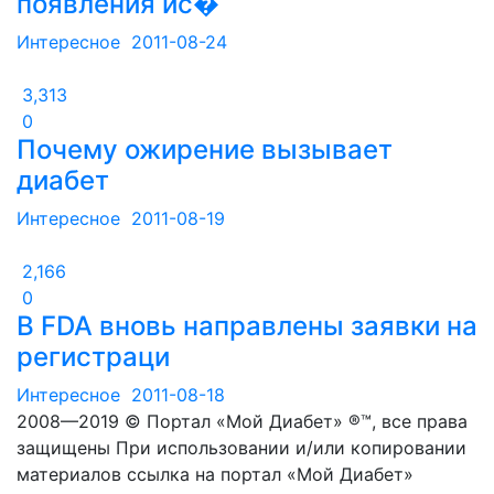
появления ис�
Интересное
2011-08-24
3,313
0
Почему ожирение вызывает
диабет
Интересное
2011-08-19
2,166
0
В FDA вновь направлены заявки на
регистраци
Интересное
2011-08-18
2008—2019 © Портал «Мой Диабет» ®™, все права
защищены При использовании и/или копировании
материалов ссылка на портал «Мой Диабет»