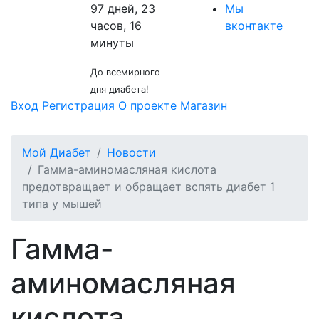
97 дней, 23
Мы
часов, 16
вконтакте
минуты
До всемирного
дня диабета!
Вход
Регистрация
О проекте
Магазин
Мой Диабет
Новости
Гамма-аминомасляная кислота
предотвращает и обращает вспять диабет 1
типа у мышей
Гамма-
аминомасляная
кислота