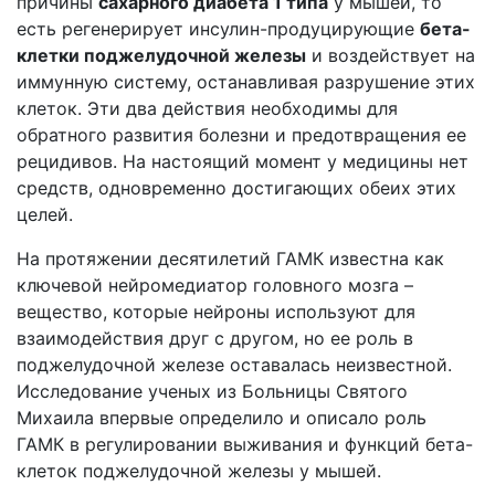
причины
сахарного диабета 1 типа
у мышей, то
есть регенерирует инсулин-продуцирующие
бета-
клетки поджелудочной железы
и воздействует на
иммунную систему, останавливая разрушение этих
клеток. Эти два действия необходимы для
обратного развития болезни и предотвращения ее
рецидивов. На настоящий момент у медицины нет
средств, одновременно достигающих обеих этих
целей.
На протяжении десятилетий ГАМК известна как
ключевой нейромедиатор головного мозга –
вещество, которые нейроны используют для
взаимодействия друг с другом, но ее роль в
поджелудочной железе оставалась неизвестной.
Исследование ученых из Больницы Святого
Михаила впервые определило и описало роль
ГАМК в регулировании выживания и функций бета-
клеток поджелудочной железы у мышей.