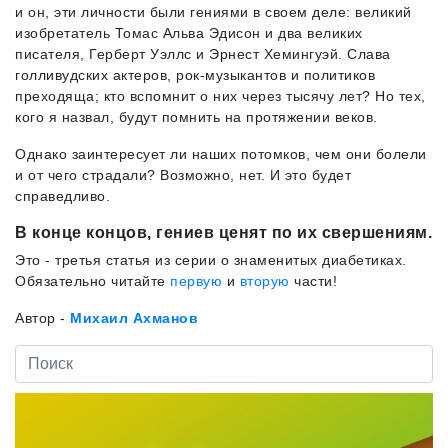
и он, эти личности были гениями в своем деле: великий
изобретатель Томас Альва Эдисон и два великих
писателя, Герберт Уэллс и Эрнест Хемингуэй. Слава
голливудских актеров, рок-музыкантов и политиков
преходяща; кто вспомнит о них через тысячу лет? Но тех,
кого я назвал, будут помнить на протяжении веков.
Однако заинтересует ли наших потомков, чем они болели
и от чего страдали? Возможно, нет. И это будет
справедливо.
В конце концов, гениев ценят по их свершениям.
Это - третья статья из серии о знаменитых диабетиках.
Обязательно читайте
первую
и
вторую
части!
Автор -
Михаил Ахманов