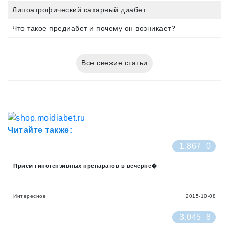
Липоатрофический сахарный диабет
Что такое предиабет и почему он возникает?
Все свежие статьи
Читайте также:
1,867
0
Прием гипотензивных препаратов в вечерне�
Интересное
2015-10-08
3,045
8