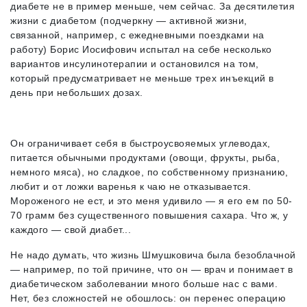
диабете не в пример меньше, чем сейчас. За десятилетия
жизни с диабетом (подчеркну — активной жизни,
связанной, например, с ежедневными поездками на
работу) Борис Иосифович испытал на себе несколько
вариантов инсулинотерапии и остановился на том,
который предусматривает не меньше трех инъекций в
день при небольших дозах.
Он ограничивает себя в быстроусвояемых углеводах,
питается обычными продуктами (овощи, фрукты, рыба,
немного мяса), но сладкое, по собственному признанию,
любит и от ложки варенья к чаю не отказывается.
Мороженого не ест, и это меня удивило — я его ем по 50-
70 грамм без существенного повышения сахара. Что ж, у
каждого — свой диабет...
Не надо думать, что жизнь Шмушковича была безоблачной
— например, по той причине, что он — врач и понимает в
диабетическом заболевании много больше нас с вами.
Нет, без сложностей не обошлось: он перенес операцию