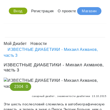
Вход
Регистрация
О проекте
Магазин
Мой Диабет
Новости
ИЗВЕСТНЫЕ ДИАБЕТИКИ - Михаил Ахманов,
часть 3
ИЗВЕСТНЫЕ ДИАБЕТИКИ - Михаил Ахманов,
часть 3
2304
0
сахарный диабет
,
знаменитости диабетики
13.10.2015
Эти шесть послесловий сложились в автобиографическую
повесть, и теперь я знаю о Пирсе Энтони больше, чем о