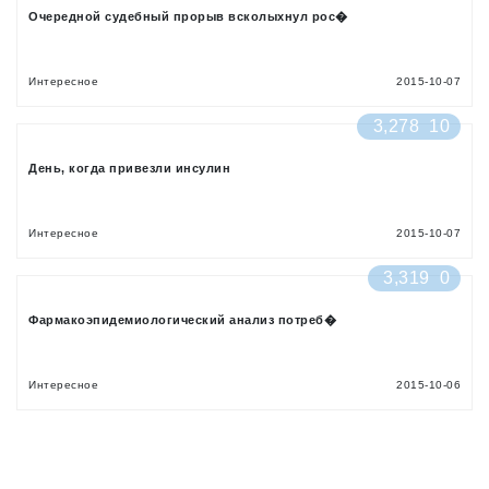
Очередной судебный прорыв всколыхнул рос�
Интересное
2015-10-07
3,278
10
День, когда привезли инсулин
Интересное
2015-10-07
3,319
0
Фармакоэпидемиологический анализ потреб�
Интересное
2015-10-06