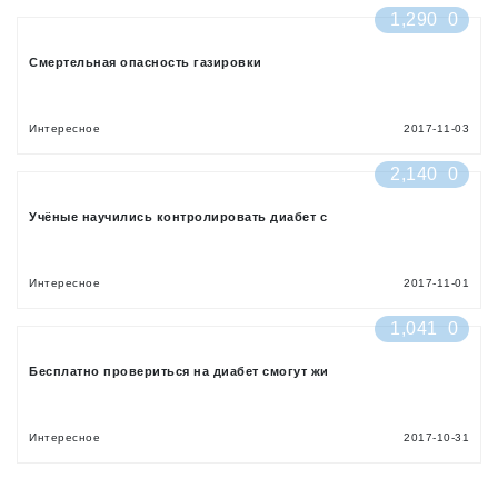
1,290
0
Смертельная опасность газировки
Интересное
2017-11-03
2,140
0
Учёные научились контролировать диабет с
Интересное
2017-11-01
1,041
0
Бесплатно провериться на диабет смогут жи
Интересное
2017-10-31