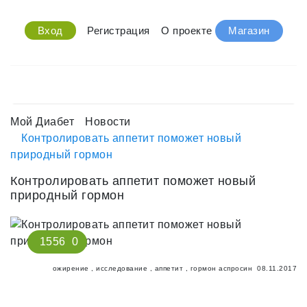
Вход
Регистрация
О проекте
Магазин
Мой Диабет
Новости
Контролировать аппетит поможет новый
природный гормон
Контролировать аппетит поможет новый
природный гормон
1556
0
ожирение
,
исследование
,
аппетит
,
гормон аспросин
08.11.2017