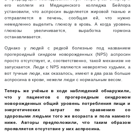
его коллеги из Медицинского колледжа Бейлора
установили, что аспросин выделяется жировой тканью и
отправляется в печень, сообщая ей, что нужно
немедленно выделить глюкозу в кровь. А когда уровень
глюкозы увеличивается, выработка гормона
останавливается.
Однако у людей с редкой болезнью под названием
прогероидный синдром новорожденных (NPS) аспросин
просто отсутствует, и, соответственно, такой механизм не
запускается. Люди с NPS являются невероятно худыми, а
вот тучные люди, как оказалось, имеют в два раза больше
аспросина в крови, нежели люди с нормальным весом.
Теперь же учёные в ходе наблюдений обнаружили,
что у пациентов с прогероидным синдромом
новорожденных общий уровень потребления пищи и
энергетических затрат по сравнению со
здоровыми людьми того же возраста и пола намного
ниже. Авторы предположили, что таким образом
проявляется отсутствие у них аспросина.