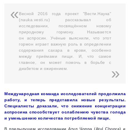
Весной 2016 года проект "Вести.Наука"
(nauka.vesti.ru) рассказывал об
исследовании, посвящённом новому
природному гормону. Называется
он аспросин. Учёные выяснили, что этот
гормон играет важную роль в определении
содержания сахара в крови, особенно
между приёмами пищи. И, что самое
главное, он может помочь в борьбе с
диабетом и ожирением.
Международная команда исследователей продолжила
работу, и теперь представила новые результаты.
Специалисты доказали, что снижение концентрации
аспросина способствует ослаблению чувства голода
и уменьшению количества потребляемой пищи.
В предыдущем исследовании Атул Чопра (Atul Chopra) и