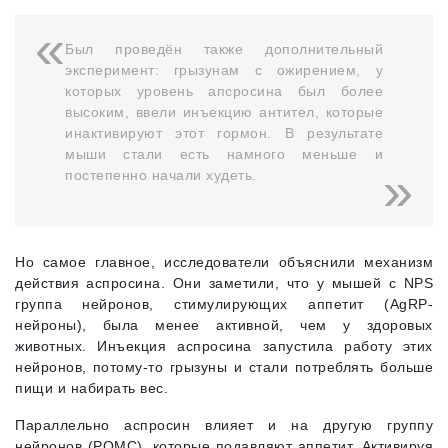
Был проведён также дополнительный
эксперимент: грызунам с ожирением, у
которых уровень апсросина был более
высоким, ввели инъекцию антител, которые
инактивируют этот гормон. В результате
мыши стали есть намного меньше и
постепенно начали худеть.
Но самое главное, исследователи объяснили механизм
действия аспросина. Они заметили, что у мышей с NPS
группа нейронов, стимулирующих аппетит (AgRP-
нейроны), была менее активной, чем у здоровых
животных. Инъекция аспросина запустила работу этих
нейронов, потому-то грызуны и стали потреблять больше
пищи и набирать вес.
Параллельно аспросин влияет и на другую группу
нейронов (POMC), которые подавляют аппетит. Активируя