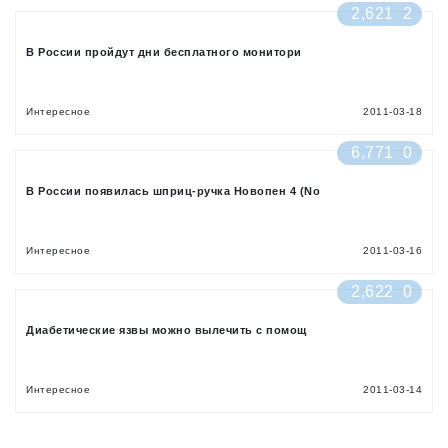
2,621
2
В России пройдут дни бесплатного монитори
Интересное
2011-03-18
6,771
0
В России появилась шприц-ручка Новопен 4 (No
Интересное
2011-03-16
2,622
0
Диабетические язвы можно вылечить с помощ
Интересное
2011-03-14