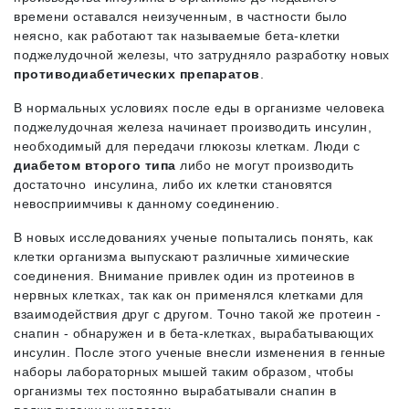
времени оставался неизученным, в частности было
неясно, как работают так называемые бета-клетки
поджелудочной железы, что затрудняло разработку новых
противодиабетических препаратов
.
В нормальных условиях после еды в организме человека
поджелудочная железа начинает производить инсулин,
необходимый для передачи глюкозы клеткам. Люди с
диабетом второго типа
либо не могут производить
достаточно инсулина, либо их клетки становятся
невосприимчивы к данному соединению.
В новых исследованиях ученые попытались понять, как
клетки организма выпускают различные химические
соединения. Внимание привлек один из протеинов в
нервных клетках, так как он применялся клетками для
взаимодействия друг с другом. Точно такой же протеин -
снапин - обнаружен и в бета-клетках, вырабатывающих
инсулин. После этого ученые внесли изменения в генные
наборы лабораторных мышей таким образом, чтобы
организмы тех постоянно вырабатывали снапин в