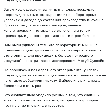
поджелудочных железах.
Затем исследователи взяли для анализа несколько
поджелудочных клеток, вырастив их в лабораторных
условиях и доведя до состояния производства инсулина.
Сравнив результаты своих замеров, ученые
констатировали, что мыши со включенным геном
производили данного протеина почти втрое больше.
"Мы были удивлены тем, что лабораторные мыши не
получили поджелудочные больших размеров, а вместо
этого они начали производить больше природного
инсулина", - говорит автор исследования Мехуб Хуссейн.
Не обошлось и без обратного эксперимента: у клеток
поджелудочной железы подавляли синтез снапина, после
чего также добавляли глюкозу. Выброс инсулина падал
более чем в пять раз.
Это окончательно убедило учёных в том, что снапин и
есть тот самый переключатель, который контролирует
поступление инсулина в кровоток.