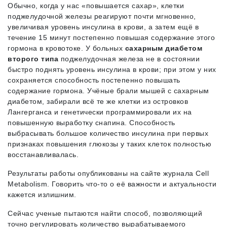
Обычно, когда у нас «повышается сахар», клетки
поджелудочной железы реагируют почти мгновенно,
увеличивая уровень инсулина в крови, а затем ещё в
течение 15 минут постепенно повышая содержание этого
гормона в кровотоке. У больных
сахарным диабетом
второго типа
поджелудочная железа не в состоянии
быстро поднять уровень инсулина в крови; при этом у них
сохраняется способность постепенно повышать
содержание гормона. Учёные брали мышей с сахарным
диабетом, забирали всё те же клетки из островков
Лангерганса и генетически программировали их на
повышенную выработку снапина. Способность
выбрасывать большое количество инсулина при первых
признаках повышения глюкозы у таких клеток полностью
восстанавливалась.
Результаты работы опубликованы на сайте журнала Cell
Metabolism. Говорить что-то о её важности и актуальности
кажется излишним.
Сейчас ученые пытаются найти способ, позволяющий
точно регулировать количество вырабатываемого