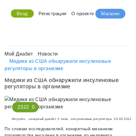
Вход
Регистрация
О проекте
Магазин
Мой Диабет
Новости
Медики из США обнаружили инсулиновые
регуляторы в организме
Медики из США обнаружили инсулиновые
регуляторы в организме
2322
0
Инсулин
,
сахарный диабет 2 типа
,
инсулиновые регуляторы
23.03.2011
По словам исследователей, конкретный механизм
производства инсулина в организме до недавнего