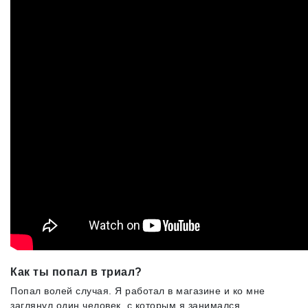
Как ты попал в триал?
Попал волей случая. Я работал в магазине и ко мне
заглянул один человек, с которым я занимался