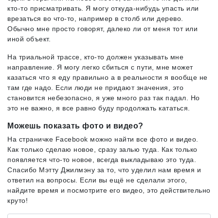
кто-то присматривать. Я могу откуда-нибудь упасть или
врезаться во что-то, например в столб или дерево.
Обычно мне просто говорят, далеко ли от меня тот или
иной объект.
На триальной трассе, кто-то должен указывать мне
направление. Я могу легко сбиться с пути, мне может
казаться что я еду правильно а в реальности я вообще не
там где надо. Если люди не придают значения, это
становится небезопасно, я уже много раз так падал. Но
это не важно, я все равно буду продолжать кататься.
Можешь показать фото и видео?
На страничке Facebook можно найти все фото и видео.
Как только сделаю новое, сразу залью туда. Как только
появляется что-то новое, всегда выкладываю это туда.
Спасибо Мэтту Джилмэну за то, что уделил нам время и
ответил на вопросы. Если вы ещё не сделали этого,
найдите время и посмотрите его видео, это действительно
круто!