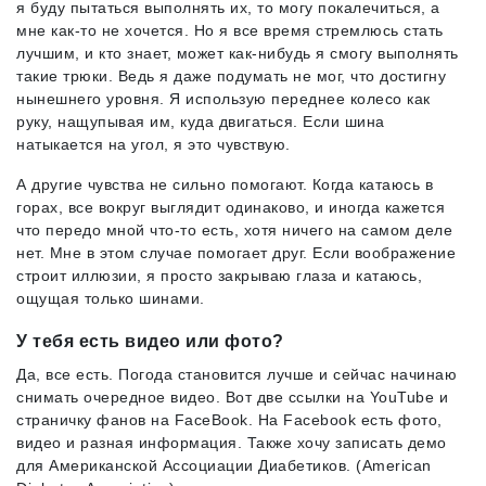
я буду пытаться выполнять их, то могу покалечиться, а
мне как-то не хочется. Но я все время стремлюсь стать
лучшим, и кто знает, может как-нибудь я смогу выполнять
такие трюки. Ведь я даже подумать не мог, что достигну
нынешнего уровня. Я использую переднее колесо как
руку, нащупывая им, куда двигаться. Если шина
натыкается на угол, я это чувствую.
А другие чувства не сильно помогают. Когда катаюсь в
горах, все вокруг выглядит одинаково, и иногда кажется
что передо мной что-то есть, хотя ничего на самом деле
нет. Мне в этом случае помогает друг. Если воображение
строит иллюзии, я просто закрываю глаза и катаюсь,
ощущая только шинами.
У тебя есть видео или фото?
Да, все есть. Погода становится лучше и сейчас начинаю
снимать очередное видео. Вот две ссылки на YouTube и
страничку фанов на FaceBook. На Facebook есть фото,
видео и разная информация. Также хочу записать демо
для Американской Ассоциации Диабетиков. (American