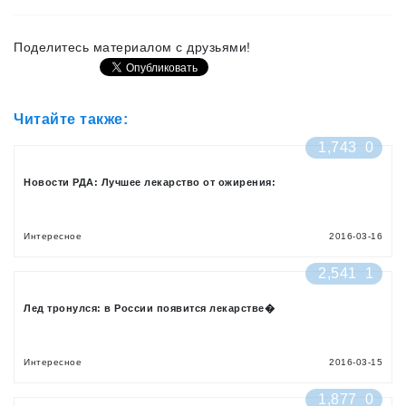
Поделитесь материалом с друзьями!
Читайте также:
1,743
0
Новости РДА: Лучшее лекарство от ожирения:
Интересное
2016-03-16
2,541
1
Лед тронулся: в России появится лекарстве�
Интересное
2016-03-15
1,877
0