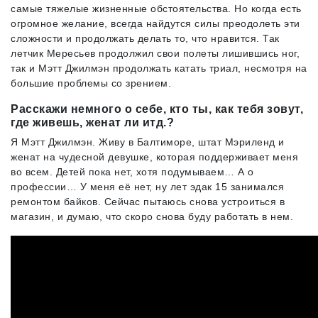
самые тяжелые жизненные обстоятельства. Но когда есть
огромное желание, всегда найдутся силы преодолеть эти
сложности и продолжать делать то, что нравится. Так
летчик Мересьев продолжил свои полеты лишившись ног,
так и Мэтт Джилмэн продолжать катать триал, несмотря на
большие проблемы со зрением.
Расскажи немного о себе, кто ты, как тебя зовут,
где живешь, женат ли итд.?
Я Мэтт Джилмэн. Живу в Балтиморе, штат Мэриленд и
женат на чудесной девушке, которая поддерживает меня
во всем. Детей пока нет, хотя подумываем… А о
профессии… У меня её нет, ну лет эдак 15 занимался
ремонтом байков. Сейчас пытаюсь снова устроиться в
магазин, и думаю, что скоро снова буду работать в нем.