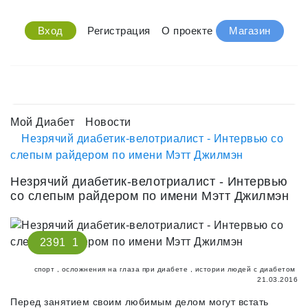
Вход
Регистрация
О проекте
Магазин
Мой Диабет
Новости
Незрячий диабетик-велотриалист - Интервью со
слепым райдером по имени Мэтт Джилмэн
Незрячий диабетик-велотриалист - Интервью
со слепым райдером по имени Мэтт Джилмэн
2391
1
спорт
,
осложнения на глаза при диабете
,
истории людей с диабетом
21.03.2016
Перед занятием своим любимым делом могут встать