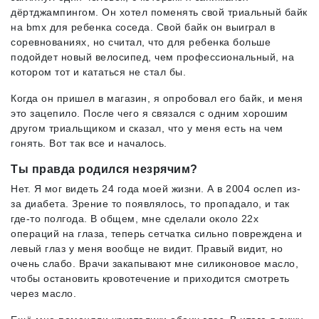
дёртджампингом. Он хотел поменять свой триальный байк
на bmx для ребенка соседа. Свой байк он выиграл в
соревнованиях, но считал, что для ребенка больше
подойдет новый велосипед, чем профессиональный, на
котором тот и кататься не стал бы.
Когда он пришел в магазин, я опробовал его байк, и меня
это зацепило. После чего я связался с одним хорошим
другом триальщиком и сказал, что у меня есть на чем
гонять. Вот так все и началось.
Ты правда родился незрячим?
Нет. Я мог видеть 24 года моей жизни. А в 2004 ослеп из-
за диабета. Зрение то появлялось, то пропадало, и так
где-то полгода. В общем, мне сделали около 22х
операций на глаза, теперь сетчатка сильно повреждена и
левый глаз у меня вообще не видит. Правый видит, но
очень слабо. Врачи закапывают мне силиконовое масло,
чтобы остановить кровотечение и приходится смотреть
через масло.