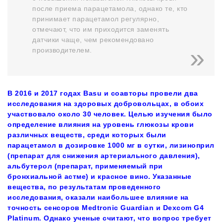
после приема парацетамола, однако те, кто
принимает парацетамол регулярно,
отмечают, что им приходится заменять
датчики чаще, чем рекомендовано
производителем.
В 2016 и 2017 годах Basu и соавторы провели два
исследования на здоровых добровольцах, в обоих
участвовало около 30 человек. Целью изучения было
определение влияния на уровень глюкозы крови
различных веществ, среди которых были
парацетамол в дозировке 1000 мг в сутки, лизиноприл
(препарат для снижения артериального давления),
альбутерол (препарат, применяемый при
бронхиальной астме) и красное вино. Указанные
вещества, по результатам проведенного
исследования, оказали наибольшее влияние на
точность сенсоров Medtronic Guardian и Dexcom G4
Platinum. Однако ученые считают, что вопрос требует