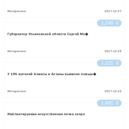
Интересное
2017-12-27
1,248
0
Губернатор Ульяновской области Сергей Мо�
Интересное
2017-12-25
1,221
0
У 10% жителей Алматы и Астаны выявлен повыш�
Интересное
2017-12-22
1,481
0
Имплантируемая искусственная почка скоро