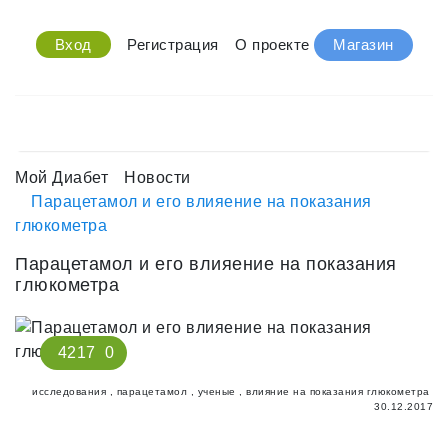
Вход
Регистрация
О проекте
Магазин
Мой Диабет
Новости
Парацетамол и его влияение на показания
глюкометра
Парацетамол и его влияение на показания
глюкометра
4217
0
исследования
,
парацетамол
,
ученые
,
влияние на показания глюкометра
30.12.2017